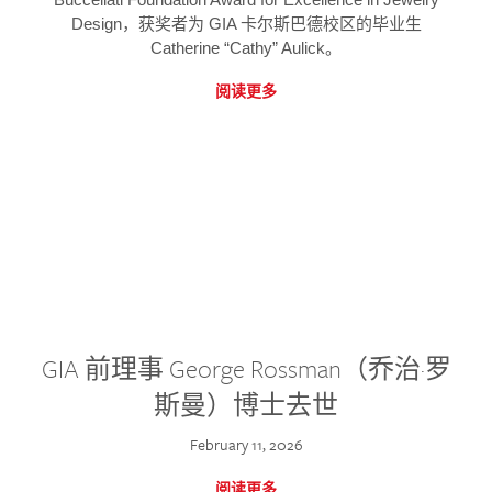
Design，获奖者为 GIA 卡尔斯巴德校区的毕业生
Catherine “Cathy” Aulick。
阅读更多
GIA 前理事 George Rossman（乔治·罗
斯曼）博士去世
February 11, 2026
阅读更多