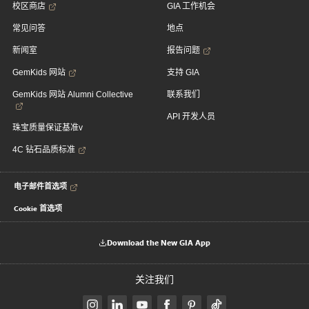
校区商店
GIA 工作机会
常见问答
地点
新闻室
报告问题
GemKids 网站
支持 GIA
GemKids 网站 Alumni Collective
联系我们
API 开发人员
珠宝质量保证基准v
4C 钻石品质标准
电子邮件首选项
Cookie 首选项
Download the New GIA App
关注我们