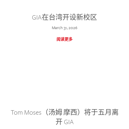
GIA在台湾开设新校区
March 31, 2026
阅读更多
Tom Moses（汤姆·摩西）将于五月离
开 GIA