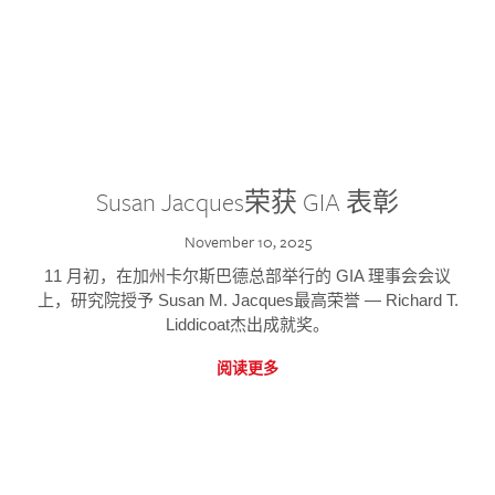
Susan Jacques荣获 GIA 表彰
November 10, 2025
11 月初，在加州卡尔斯巴德总部举行的 GIA 理事会会议
上，研究院授予 Susan M. Jacques最高荣誉 — Richard T.
Liddicoat杰出成就奖。
阅读更多