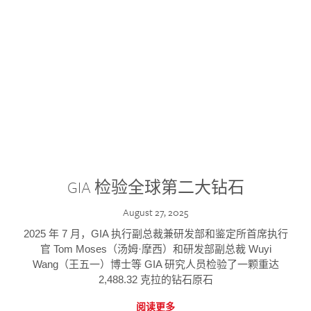
GIA 检验全球第二大钻石
August 27, 2025
2025 年 7 月，GIA 执行副总裁兼研发部和鉴定所首席执行
官 Tom Moses（汤姆·摩西）和研发部副总裁 Wuyi
Wang（王五一）博士等 GIA 研究人员检验了一颗重达
2,488.32 克拉的钻石原石
阅读更多