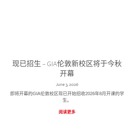
现已招生 – GIA伦敦新校区将于今秋
开幕
June 3, 2026
即将开幕的GIA伦敦校区现已开始招收2026年8月开课的学
生。
阅读更多