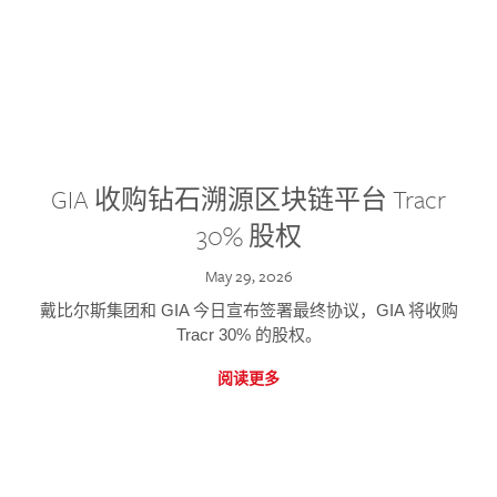
GIA 收购钻石溯源区块链平台 Tracr
30% 股权
May 29, 2026
戴比尔斯集团和 GIA 今日宣布签署最终协议，GIA 将收购
Tracr 30% 的股权。
阅读更多