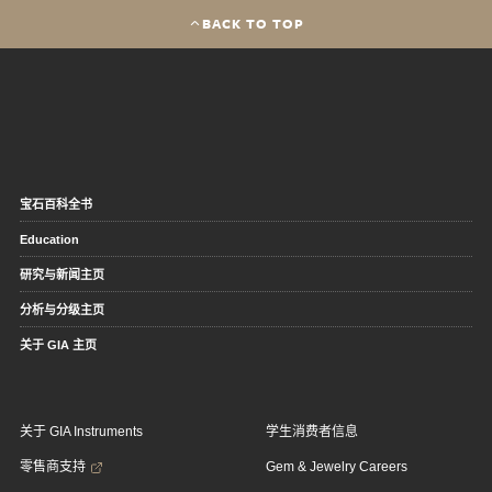
BACK TO TOP
宝石百科全书
Education
研究与新闻主页
分析与分级主页
关于 GIA 主页
关于 GIA Instruments
学生消费者信息
零售商支持
Gem & Jewelry Careers