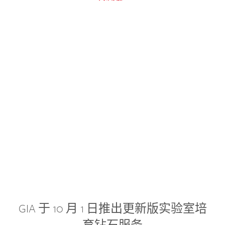
GIA 于 10 月 1 日推出更新版实验室培
育钻石服务