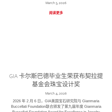
March 5, 2026
阅读更多
GIA 卡尔斯巴德毕业生荣获布契拉提
基金会珠宝设计奖
March 4, 2026
2026 年 2 月 6 日，GIA美国宝石研究院与 Gianmaria
Buccellati Foundation联合颁发了第九届年度 Gianmaria
Buccellati Foundation Award for Excellence in Jewelry