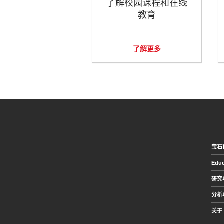
了解校园课程和在线
教育
了解更多
宝石
Educ
研究
分析
关于 