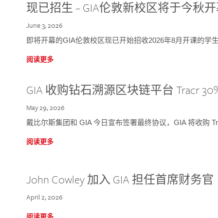
现已招生 – GIA伦敦新校区将于今秋
June 3, 2026
即将开幕的GIA伦敦校区现已开始招收2026年8月开课的学
阅读更多
GIA 收购钻石溯源区块链平台 Tracr 30
May 29, 2026
戴比尔斯集团和 GIA 今日宣布签署最终协议，GIA 将收购 Tra
阅读更多
John Cowley 加入 GIA 担任首席财务官
April 2, 2026
阅读更多