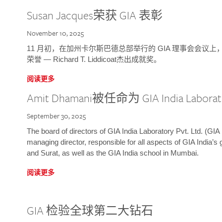
Susan Jacques荣获 GIA 表彰
November 10, 2025
11 月初，在加州卡尔斯巴德总部举行的 GIA 理事会会议上，研究院
荣誉 — Richard T. Liddicoat杰出成就奖。
阅读更多
Amit Dhamani被任命为 GIA India Laborat
September 30, 2025
The board of directors of GIA India Laboratory Pvt. Ltd. (GIA 
managing director, responsible for all aspects of GIA India’s
and Surat, as well as the GIA India school in Mumbai.
阅读更多
GIA 检验全球第二大钻石