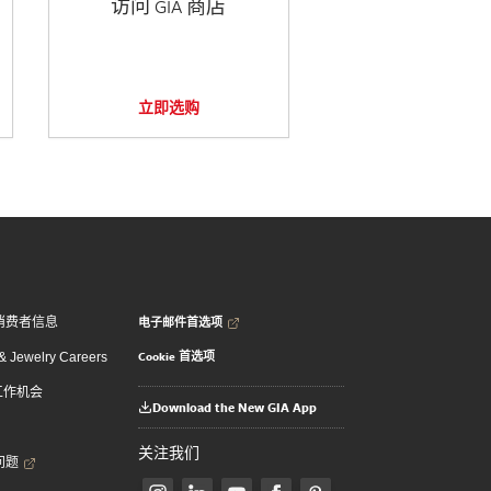
访问 GIA 商店
立即选购
电子邮件首选项
消费者信息
Cookie 首选项
 Jewelry Careers
 工作机会
Download the New GIA App
关注我们
问题