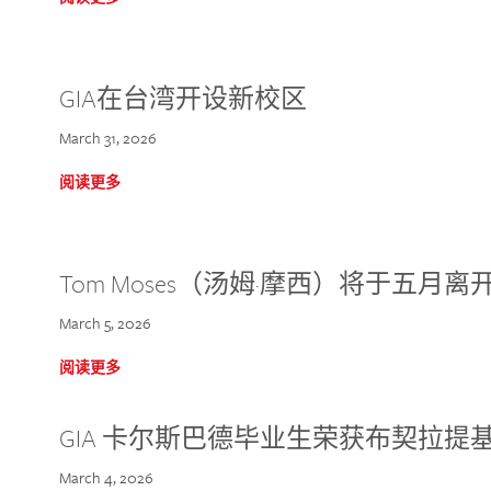
GIA在台湾开设新校区
March 31, 2026
阅读更多
Tom Moses（汤姆·摩西）将于五月离开 
March 5, 2026
阅读更多
GIA 卡尔斯巴德毕业生荣获布契拉提
March 4, 2026