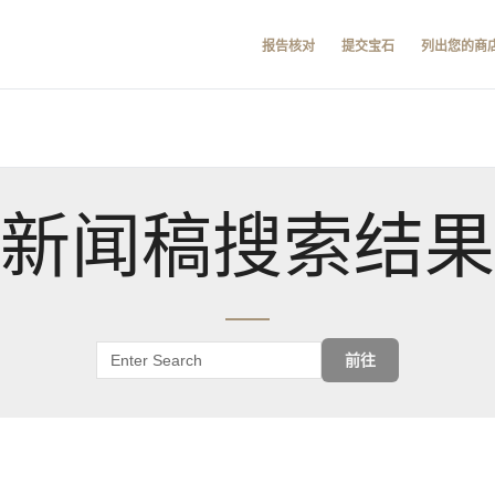
报告核对
提交宝石
列出您的商
新闻稿搜索结果
前往