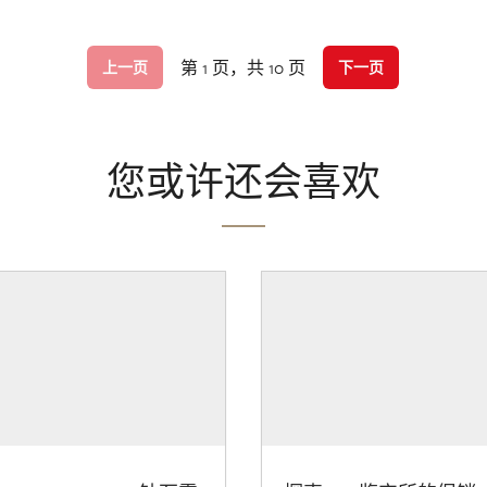
第 1 页，共 10 页
上一页
下一页
您或许还会喜欢