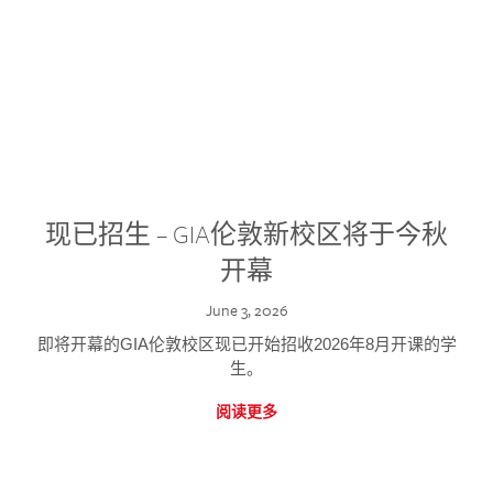
现已招生 – GIA伦敦新校区将于今秋
开幕
June 3, 2026
即将开幕的GIA伦敦校区现已开始招收2026年8月开课的学
生。
阅读更多