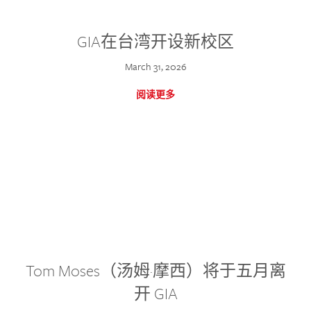
GIA在台湾开设新校区
March 31, 2026
阅读更多
Tom Moses（汤姆·摩西）将于五月离
开 GIA