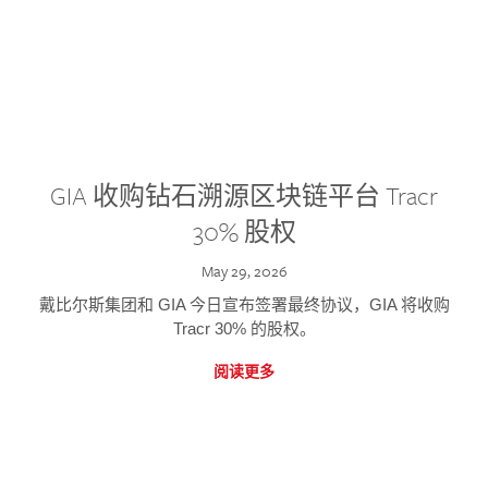
GIA 收购钻石溯源区块链平台 Tracr
30% 股权
May 29, 2026
戴比尔斯集团和 GIA 今日宣布签署最终协议，GIA 将收购
Tracr 30% 的股权。
阅读更多