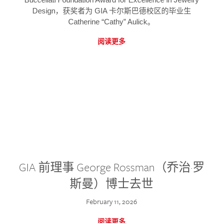
Design，获奖者为 GIA 卡尔斯巴德校区的毕业生
Catherine “Cathy” Aulick。
阅读更多
GIA 前理事 George Rossman（乔治·罗
斯曼）博士去世
February 11, 2026
阅读更多