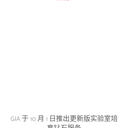
GIA 于 10 月 1 日推出更新版实验室培
育钻石服务