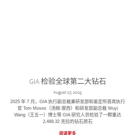
GIA 检验全球第二大钻石
August 27, 2025
2025 年 7 月，GIA 执行副总裁兼研发部和鉴定所首席执行
官 Tom Moses（汤姆·摩西）和研发部副总裁 Wuyi
Wang（王五一）博士等 GIA 研究人员检验了一颗重达
2,488.32 克拉的钻石原石
阅读更多