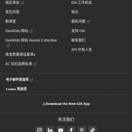
校区商店
GIA 工作机会
常见问答
地点
新闻室
报告问题
GemKids 网站
支持 GIA
GemKids 网站 Alumni Collective
联系我们
API 开发人员
珠宝质量保证基准v
4C 钻石品质标准
电子邮件首选项
Cookie 首选项
Download the New GIA App
关注我们