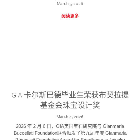
March 5, 2026
阅读更多
GIA 卡尔斯巴德毕业生荣获布契拉提
基金会珠宝设计奖
March 4, 2026
2026 年 2 月 6 日，GIA美国宝石研究院与 Gianmaria
Buccellati Foundation联合颁发了第九届年度 Gianmaria
Buccellati Foundation Award for Excellence in Jewelry