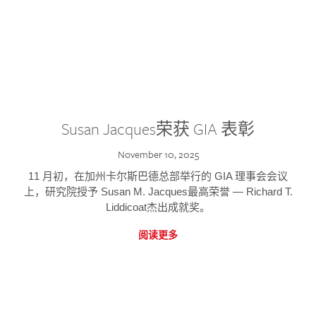
Susan Jacques荣获 GIA 表彰
November 10, 2025
11 月初，在加州卡尔斯巴德总部举行的 GIA 理事会会议
上，研究院授予 Susan M. Jacques最高荣誉 — Richard T.
Liddicoat杰出成就奖。
阅读更多