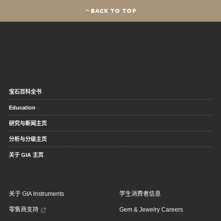
BACK TO TOP
宝石百科全书
Education
研究与新闻主页
分析与分级主页
关于 GIA 主页
关于 GIA Instruments
学生消费者信息
零售商支持
Gem & Jewelry Careers