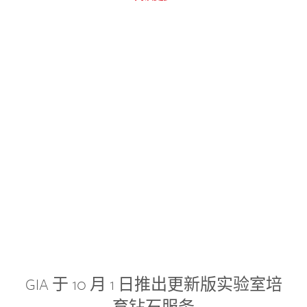
GIA 于 10 月 1 日推出更新版实验室培
育钻石服务