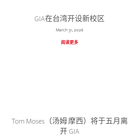
GIA在台湾开设新校区
March 31, 2026
阅读更多
Tom Moses（汤姆·摩西）将于五月离
开 GIA