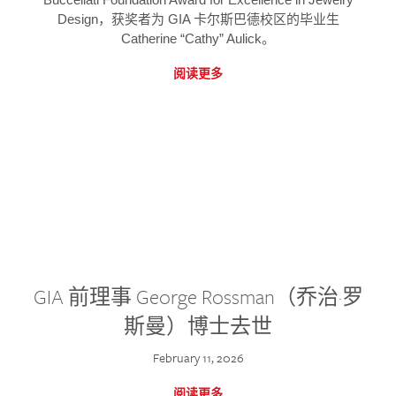
Design，获奖者为 GIA 卡尔斯巴德校区的毕业生
Catherine “Cathy” Aulick。
阅读更多
GIA 前理事 George Rossman（乔治·罗
斯曼）博士去世
February 11, 2026
阅读更多