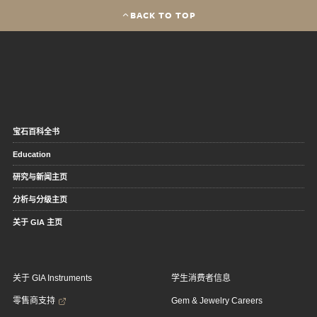
BACK TO TOP
宝石百科全书
Education
研究与新闻主页
分析与分级主页
关于 GIA 主页
关于 GIA Instruments
学生消费者信息
零售商支持
Gem & Jewelry Careers