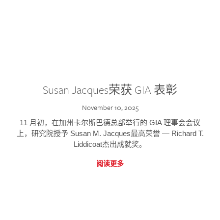
Susan Jacques荣获 GIA 表彰
November 10, 2025
11 月初，在加州卡尔斯巴德总部举行的 GIA 理事会会议
上，研究院授予 Susan M. Jacques最高荣誉 — Richard T.
Liddicoat杰出成就奖。
阅读更多