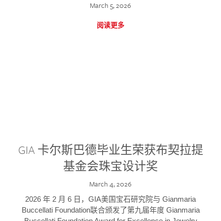
March 5, 2026
阅读更多
GIA 卡尔斯巴德毕业生荣获布契拉提
基金会珠宝设计奖
March 4, 2026
2026 年 2 月 6 日，GIA美国宝石研究院与 Gianmaria
Buccellati Foundation联合颁发了第九届年度 Gianmaria
Buccellati Foundation Award for Excellence in Jewelry