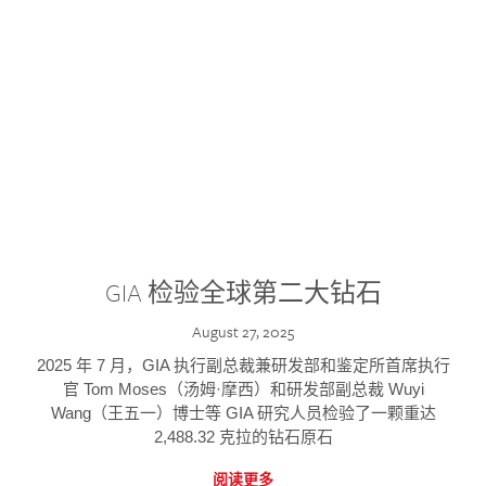
GIA 检验全球第二大钻石
August 27, 2025
2025 年 7 月，GIA 执行副总裁兼研发部和鉴定所首席执行
官 Tom Moses（汤姆·摩西）和研发部副总裁 Wuyi
Wang（王五一）博士等 GIA 研究人员检验了一颗重达
2,488.32 克拉的钻石原石
阅读更多