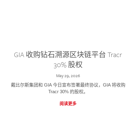
GIA 收购钻石溯源区块链平台 Tracr
30% 股权
May 29, 2026
戴比尔斯集团和 GIA 今日宣布签署最终协议，GIA 将收购
Tracr 30% 的股权。
阅读更多