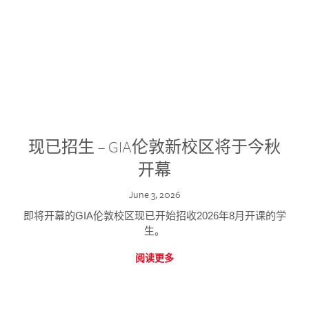
现已招生 – GIA伦敦新校区将于今秋
开幕
June 3, 2026
即将开幕的GIA伦敦校区现已开始招收2026年8月开课的学
生。
阅读更多