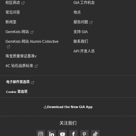
校区商店
GIA 工作机会
常见问答
地点
新闻室
报告问题
GemKids 网站
支持 GIA
GemKids 网站 Alumni Collective
联系我们
API 开发人员
珠宝质量保证基准v
4C 钻石品质标准
电子邮件首选项
Cookie 首选项
Download the New GIA App
关注我们