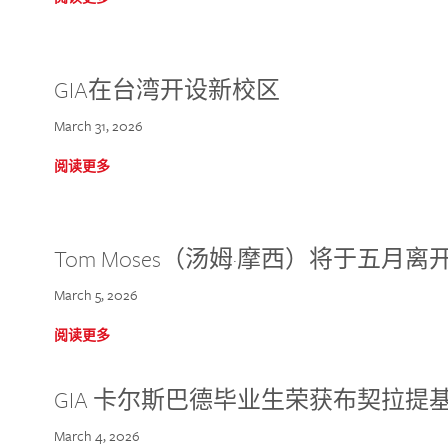
GIA在台湾开设新校区
March 31, 2026
阅读更多
Tom Moses（汤姆·摩西）将于五月离开 
March 5, 2026
阅读更多
GIA 卡尔斯巴德毕业生荣获布契拉提
March 4, 2026