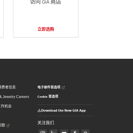
访问 GIA 商店
立即选购
电子邮件首选项
消费者信息
Cookie 首选项
 Jewelry Careers
 工作机会
Download the New GIA App
关注我们
问题