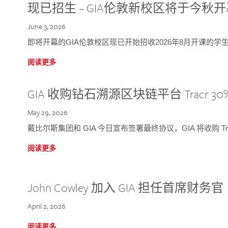
现已招生 – GIA伦敦新校区将于今秋
June 3, 2026
即将开幕的GIA伦敦校区现已开始招收2026年8月开课的学
阅读更多
GIA 收购钻石溯源区块链平台 Tracr 30
May 29, 2026
戴比尔斯集团和 GIA 今日宣布签署最终协议，GIA 将收购 Tra
阅读更多
John Cowley 加入 GIA 担任首席财务官
April 2, 2026
阅读更多