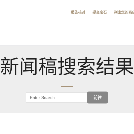
报告核对
提交宝石
列出您的商
新闻稿搜索结果
前往