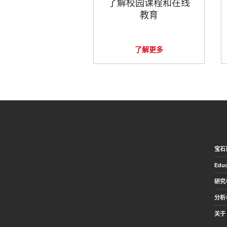
了解校园课程和在线
教育
了解更多
宝石
Educ
研究
分析
关于 