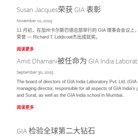
Susan Jacques荣获 GIA 表彰
November 10, 2025
11 月初，在加州卡尔斯巴德总部举行的 GIA 理事会会议上，研究院
荣誉 — Richard T. Liddicoat杰出成就奖。
阅读更多
Amit Dhamani被任命为 GIA India Laborat
September 30, 2025
The board of directors of GIA India Laboratory Pvt. Ltd. (GIA 
managing director, responsible for all aspects of GIA India’s
and Surat, as well as the GIA India school in Mumbai.
阅读更多
GIA 检验全球第二大钻石