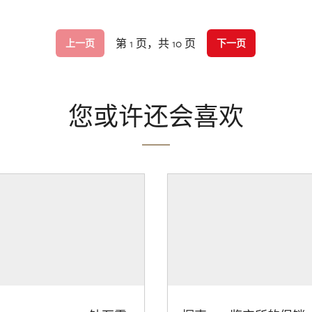
第 1 页，共 10 页
上一页
下一页
您或许还会喜欢