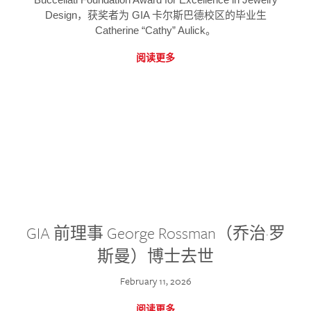
Design，获奖者为 GIA 卡尔斯巴德校区的毕业生
Catherine “Cathy” Aulick。
阅读更多
GIA 前理事 George Rossman（乔治·罗
斯曼）博士去世
February 11, 2026
阅读更多