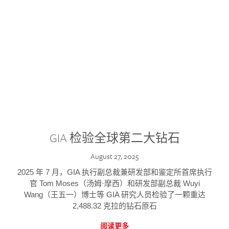
GIA 检验全球第二大钻石
August 27, 2025
2025 年 7 月，GIA 执行副总裁兼研发部和鉴定所首席执行
官 Tom Moses（汤姆·摩西）和研发部副总裁 Wuyi
Wang（王五一）博士等 GIA 研究人员检验了一颗重达
2,488.32 克拉的钻石原石
阅读更多