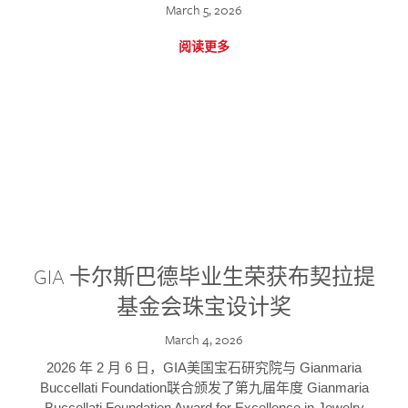
March 5, 2026
阅读更多
GIA 卡尔斯巴德毕业生荣获布契拉提
基金会珠宝设计奖
March 4, 2026
2026 年 2 月 6 日，GIA美国宝石研究院与 Gianmaria
Buccellati Foundation联合颁发了第九届年度 Gianmaria
Buccellati Foundation Award for Excellence in Jewelry