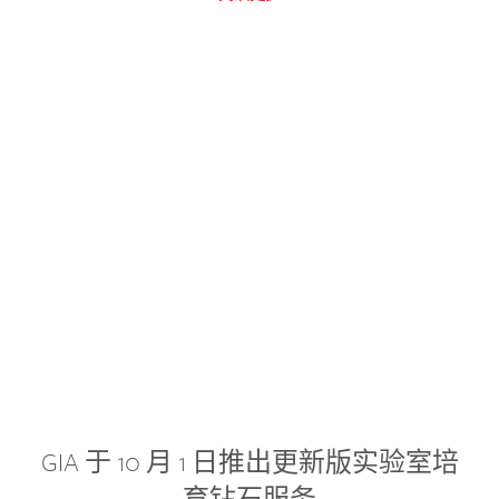
GIA 于 10 月 1 日推出更新版实验室培
育钻石服务