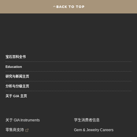
BACK TO TOP
宝石百科全书
Education
研究与新闻主页
分析与分级主页
关于 GIA 主页
关于 GIA Instruments
学生消费者信息
零售商支持
Gem & Jewelry Careers