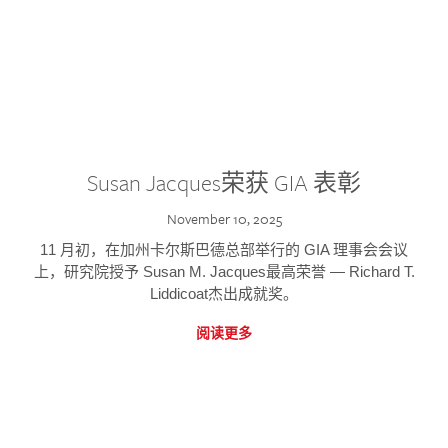
Susan Jacques荣获 GIA 表彰
November 10, 2025
11 月初，在加州卡尔斯巴德总部举行的 GIA 理事会会议
上，研究院授予 Susan M. Jacques最高荣誉 — Richard T.
Liddicoat杰出成就奖。
阅读更多