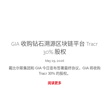
GIA 收购钻石溯源区块链平台 Tracr
30% 股权
May 29, 2026
戴比尔斯集团和 GIA 今日宣布签署最终协议，GIA 将收购
Tracr 30% 的股权。
阅读更多