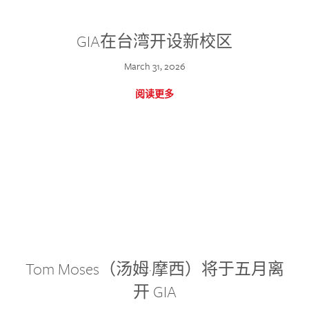
GIA在台湾开设新校区
March 31, 2026
阅读更多
Tom Moses（汤姆·摩西）将于五月离
开 GIA