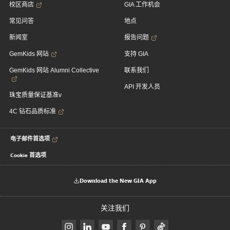
校区商店
GIA 工作机会
常见问答
地点
新闻室
报告问题
GemKids 网站
支持 GIA
GemKids 网站 Alumni Collective
联系我们
API 开发人员
珠宝质量保证基准v
4C 钻石品质标准
电子邮件首选项
Cookie 首选项
Download the New GIA App
关注我们