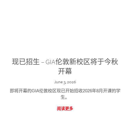
现已招生 – GIA伦敦新校区将于今秋
开幕
June 3, 2026
即将开幕的GIA伦敦校区现已开始招收2026年8月开课的学
生。
阅读更多