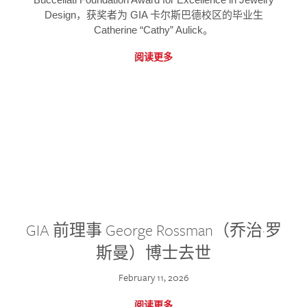
Design，获奖者为 GIA 卡尔斯巴德校区的毕业生
Catherine “Cathy” Aulick。
阅读更多
GIA 前理事 George Rossman（乔治·罗
斯曼）博士去世
February 11, 2026
阅读更多