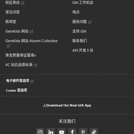
校区商店
GIA 工作机会
常见问答
地点
新闻室
报告问题
GemKids 网站
支持 GIA
GemKids 网站 Alumni Collective
联系我们
API 开发人员
珠宝质量保证基准v
4C 钻石品质标准
电子邮件首选项
Cookie 首选项
Download the New GIA App
关注我们