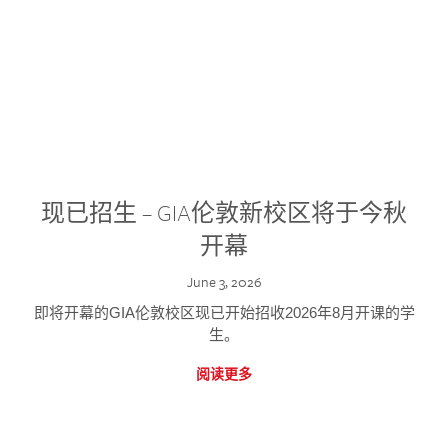
现已招生 – GIA伦敦新校区将于今秋
开幕
June 3, 2026
即将开幕的GIA伦敦校区现已开始招收2026年8月开课的学
生。
阅读更多