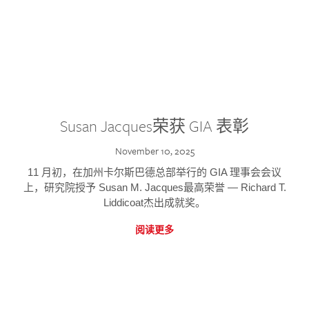
Susan Jacques荣获 GIA 表彰
November 10, 2025
11 月初，在加州卡尔斯巴德总部举行的 GIA 理事会会议
上，研究院授予 Susan M. Jacques最高荣誉 — Richard T.
Liddicoat杰出成就奖。
阅读更多