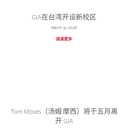
GIA在台湾开设新校区
March 31, 2026
阅读更多
Tom Moses（汤姆·摩西）将于五月离
开 GIA