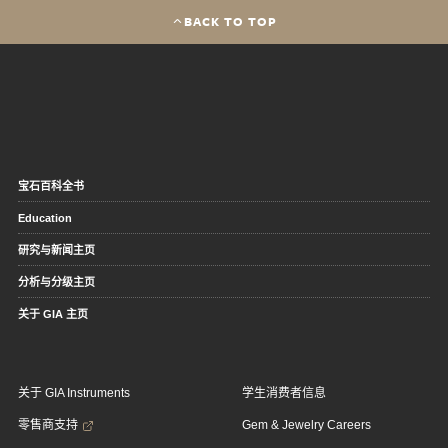
BACK TO TOP
宝石百科全书
Education
研究与新闻主页
分析与分级主页
关于 GIA 主页
关于 GIA Instruments
学生消费者信息
零售商支持
Gem & Jewelry Careers