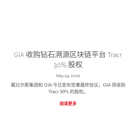
GIA 收购钻石溯源区块链平台 Tracr
30% 股权
May 29, 2026
戴比尔斯集团和 GIA 今日宣布签署最终协议，GIA 将收购
Tracr 30% 的股权。
阅读更多