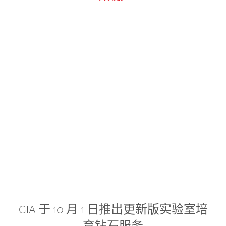
GIA 于 10 月 1 日推出更新版实验室培
育钻石服务