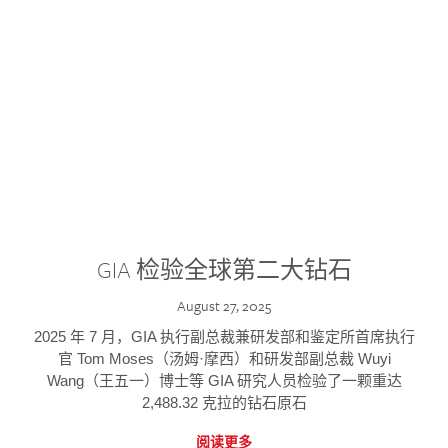
GIA 检验全球第二大钻石
August 27, 2025
2025 年 7 月，GIA 执行副总裁兼研发部和鉴定所首席执行
官 Tom Moses（汤姆·摩西）和研发部副总裁 Wuyi
Wang（王五一）博士等 GIA 研究人员检验了一颗重达
2,488.32 克拉的钻石原石
阅读更多