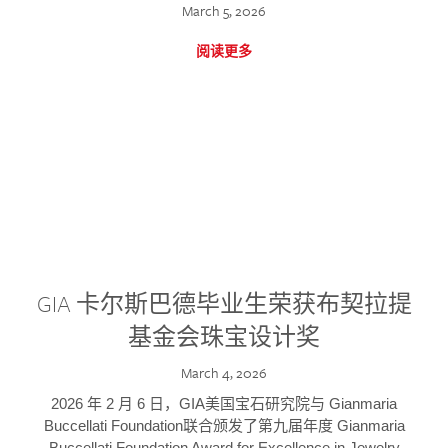
March 5, 2026
阅读更多
GIA 卡尔斯巴德毕业生荣获布契拉提
基金会珠宝设计奖
March 4, 2026
2026 年 2 月 6 日，GIA美国宝石研究院与 Gianmaria
Buccellati Foundation联合颁发了第九届年度 Gianmaria
Buccellati Foundation Award for Excellence in Jewelry