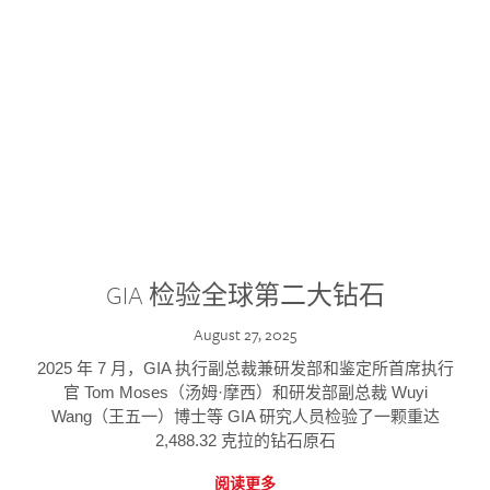
GIA 检验全球第二大钻石
August 27, 2025
2025 年 7 月，GIA 执行副总裁兼研发部和鉴定所首席执行
官 Tom Moses（汤姆·摩西）和研发部副总裁 Wuyi
Wang（王五一）博士等 GIA 研究人员检验了一颗重达
2,488.32 克拉的钻石原石
阅读更多