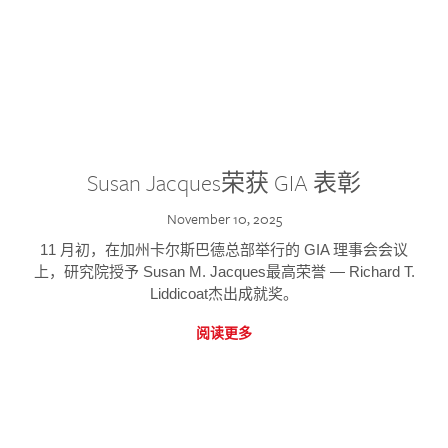
Susan Jacques荣获 GIA 表彰
November 10, 2025
11 月初，在加州卡尔斯巴德总部举行的 GIA 理事会会议
上，研究院授予 Susan M. Jacques最高荣誉 — Richard T.
Liddicoat杰出成就奖。
阅读更多