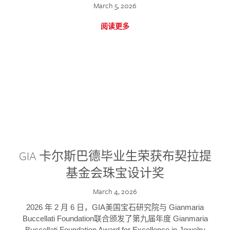
March 5, 2026
阅读更多
GIA 卡尔斯巴德毕业生荣获布契拉提
基金会珠宝设计奖
March 4, 2026
2026 年 2 月 6 日，GIA美国宝石研究院与 Gianmaria
Buccellati Foundation联合颁发了第九届年度 Gianmaria
Buccellati Foundation Award for Excellence in Jewelry