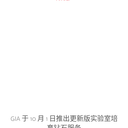
GIA 于 10 月 1 日推出更新版实验室培
育钻石服务