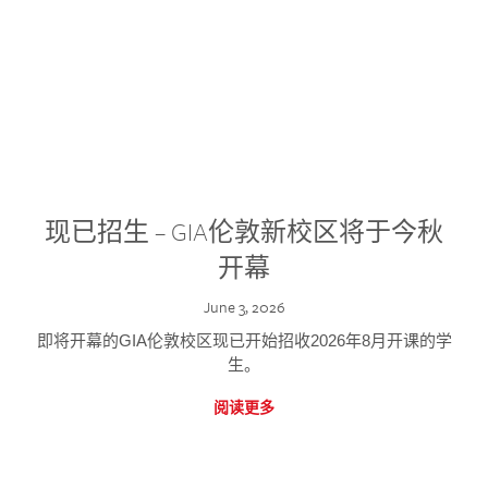
现已招生 – GIA伦敦新校区将于今秋
开幕
June 3, 2026
即将开幕的GIA伦敦校区现已开始招收2026年8月开课的学
生。
阅读更多