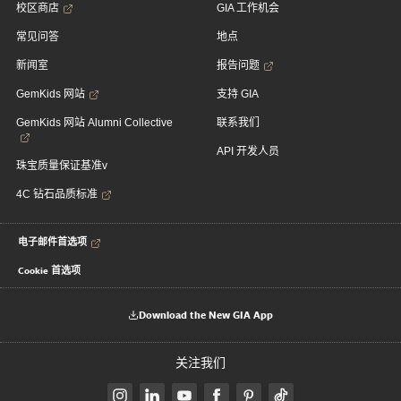
校区商店
GIA 工作机会
常见问答
地点
新闻室
报告问题
GemKids 网站
支持 GIA
GemKids 网站 Alumni Collective
联系我们
API 开发人员
珠宝质量保证基准v
4C 钻石品质标准
电子邮件首选项
Cookie 首选项
Download the New GIA App
关注我们