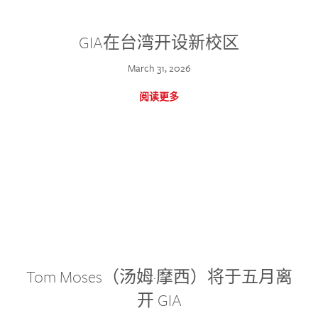
GIA在台湾开设新校区
March 31, 2026
阅读更多
Tom Moses（汤姆·摩西）将于五月离
开 GIA