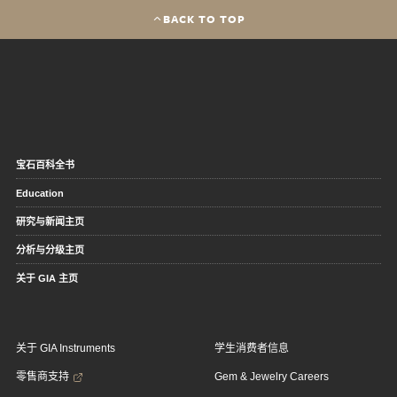
BACK TO TOP
宝石百科全书
Education
研究与新闻主页
分析与分级主页
关于 GIA 主页
关于 GIA Instruments
学生消费者信息
零售商支持
Gem & Jewelry Careers