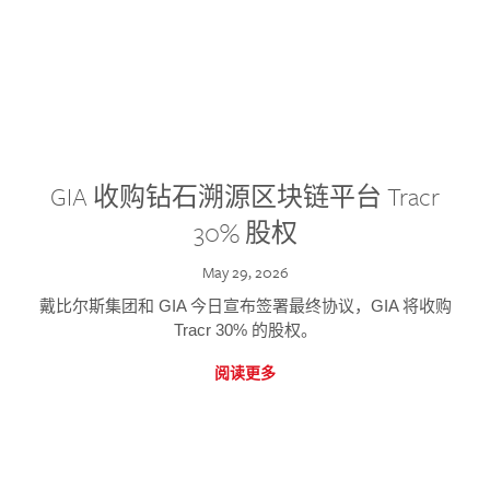
GIA 收购钻石溯源区块链平台 Tracr
30% 股权
May 29, 2026
戴比尔斯集团和 GIA 今日宣布签署最终协议，GIA 将收购
Tracr 30% 的股权。
阅读更多