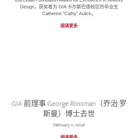
Design，获奖者为 GIA 卡尔斯巴德校区的毕业生
Catherine “Cathy” Aulick。
阅读更多
GIA 前理事 George Rossman（乔治·罗
斯曼）博士去世
February 11, 2026
阅读更多