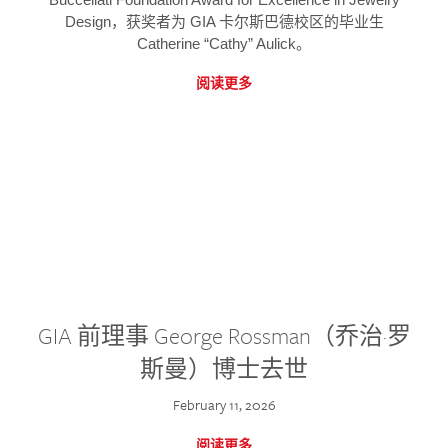
Design，获奖者为 GIA 卡尔斯巴德校区的毕业生
Catherine “Cathy” Aulick。
阅读更多
GIA 前理事 George Rossman（乔治·罗
斯曼）博士去世
February 11, 2026
阅读更多