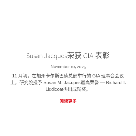
Susan Jacques荣获 GIA 表彰
November 10, 2025
11 月初，在加州卡尔斯巴德总部举行的 GIA 理事会会议
上，研究院授予 Susan M. Jacques最高荣誉 — Richard T.
Liddicoat杰出成就奖。
阅读更多