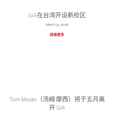
GIA在台湾开设新校区
March 31, 2026
阅读更多
Tom Moses（汤姆·摩西）将于五月离
开 GIA