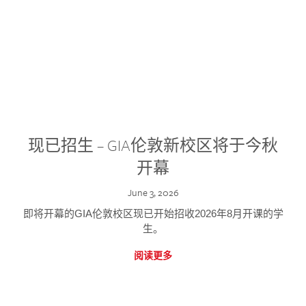
现已招生 – GIA伦敦新校区将于今秋
开幕
June 3, 2026
即将开幕的GIA伦敦校区现已开始招收2026年8月开课的学
生。
阅读更多