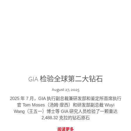
GIA 检验全球第二大钻石
August 27, 2025
2025 年 7 月，GIA 执行副总裁兼研发部和鉴定所首席执行
官 Tom Moses（汤姆·摩西）和研发部副总裁 Wuyi
Wang（王五一）博士等 GIA 研究人员检验了一颗重达
2,488.32 克拉的钻石原石
阅读更多