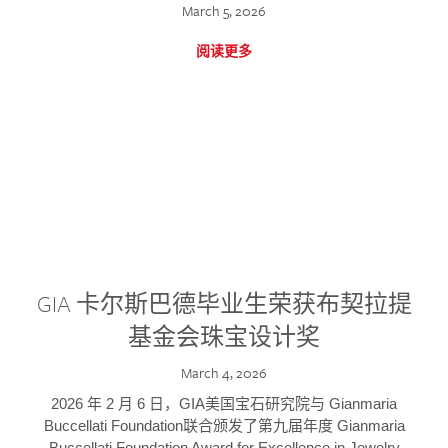
March 5, 2026
阅读更多
GIA 卡尔斯巴德毕业生荣获布契拉提
基金会珠宝设计奖
March 4, 2026
2026 年 2 月 6 日，GIA美国宝石研究院与 Gianmaria
Buccellati Foundation联合颁发了第九届年度 Gianmaria
Buccellati Foundation Award for Excellence in Jewelry