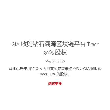
GIA 收购钻石溯源区块链平台 Tracr
30% 股权
May 29, 2026
戴比尔斯集团和 GIA 今日宣布签署最终协议，GIA 将收购
Tracr 30% 的股权。
阅读更多