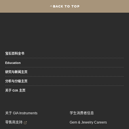
BACK TO TOP
宝石百科全书
Education
研究与新闻主页
分析与分级主页
关于 GIA 主页
关于 GIA Instruments
学生消费者信息
零售商支持
Gem & Jewelry Careers