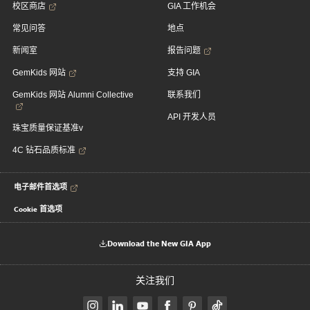
校区商店
GIA 工作机会
常见问答
地点
新闻室
报告问题
GemKids 网站
支持 GIA
GemKids 网站 Alumni Collective
联系我们
API 开发人员
珠宝质量保证基准v
4C 钻石品质标准
电子邮件首选项
Cookie 首选项
Download the New GIA App
关注我们