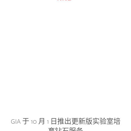
GIA 于 10 月 1 日推出更新版实验室培
育钻石服务