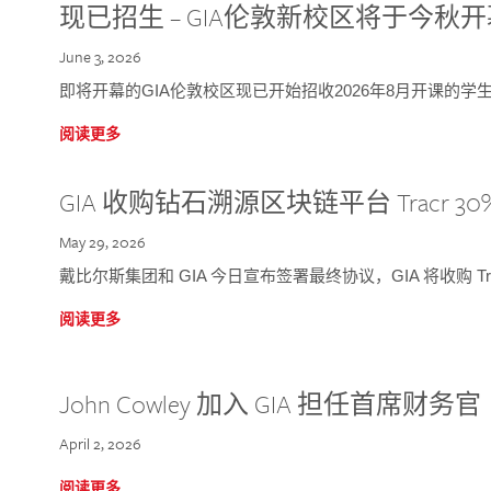
现已招生 – GIA伦敦新校区将于今秋
June 3, 2026
即将开幕的GIA伦敦校区现已开始招收2026年8月开课的学
阅读更多
GIA 收购钻石溯源区块链平台 Tracr 30
May 29, 2026
戴比尔斯集团和 GIA 今日宣布签署最终协议，GIA 将收购 Tra
阅读更多
John Cowley 加入 GIA 担任首席财务官
April 2, 2026
阅读更多