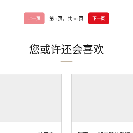
第 1 页，共 10 页
上一页
下一页
您或许还会喜欢