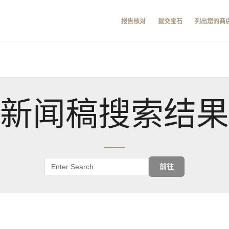
报告核对
提交宝石
列出您的商
新闻稿搜索结果
前往