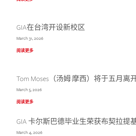
GIA在台湾开设新校区
March 31, 2026
阅读更多
Tom Moses（汤姆·摩西）将于五月离开 
March 5, 2026
阅读更多
GIA 卡尔斯巴德毕业生荣获布契拉提
March 4, 2026