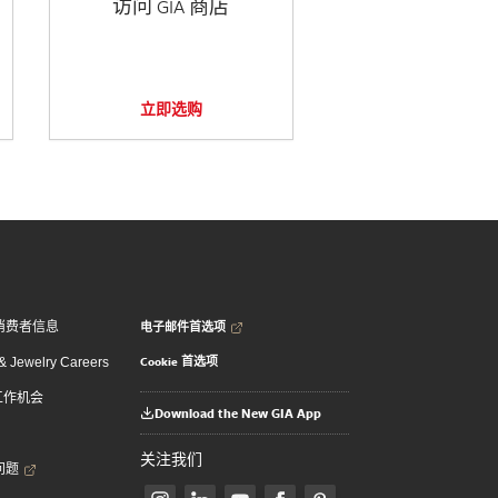
访问 GIA 商店
立即选购
电子邮件首选项
消费者信息
Cookie 首选项
 Jewelry Careers
 工作机会
Download the New GIA App
关注我们
问题