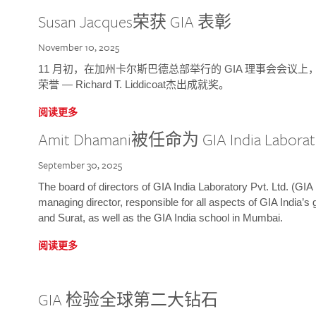
Susan Jacques荣获 GIA 表彰
November 10, 2025
11 月初，在加州卡尔斯巴德总部举行的 GIA 理事会会议上，研究院
荣誉 — Richard T. Liddicoat杰出成就奖。
阅读更多
Amit Dhamani被任命为 GIA India Laborat
September 30, 2025
The board of directors of GIA India Laboratory Pvt. Ltd. (GIA 
managing director, responsible for all aspects of GIA India’s
and Surat, as well as the GIA India school in Mumbai.
阅读更多
GIA 检验全球第二大钻石