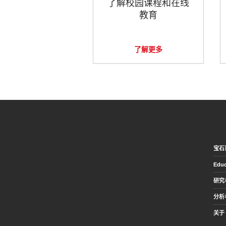
了解校园课程和在线
教育
了解更多
宝石
Educ
研究
分析
关于 