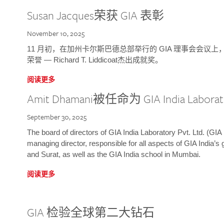
Susan Jacques荣获 GIA 表彰
November 10, 2025
11 月初，在加州卡尔斯巴德总部举行的 GIA 理事会会议上，研究院
荣誉 — Richard T. Liddicoat杰出成就奖。
阅读更多
Amit Dhamani被任命为 GIA India Laborat
September 30, 2025
The board of directors of GIA India Laboratory Pvt. Ltd. (GIA 
managing director, responsible for all aspects of GIA India’s
and Surat, as well as the GIA India school in Mumbai.
阅读更多
GIA 检验全球第二大钻石