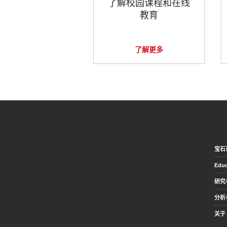
了解校园课程和在线
教育
了解更多
宝石
Educ
研究
分析
关于 