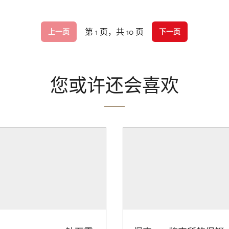
第 1 页，共 10 页
上一页
下一页
您或许还会喜欢