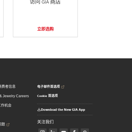
访问 GIA 商店
立即选购
电子邮件首选项
消费者信息
Cookie 首选项
 Jewelry Careers
 工作机会
Download the New GIA App
关注我们
问题