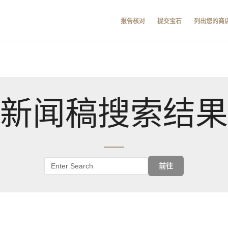
报告核对
提交宝石
列出您的商
新闻稿搜索结果
前往