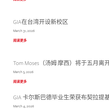
GIA在台湾开设新校区
March 31, 2026
阅读更多
Tom Moses（汤姆·摩西）将于五月离开 
March 5, 2026
阅读更多
GIA 卡尔斯巴德毕业生荣获布契拉提
March 4, 2026