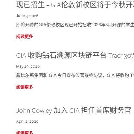
现已招生 – GIA伦敦新校区将于今秋
June 3, 2026
即将开幕的GIA伦敦校区现已开始招收2026年8月开课的学
阅读更多
GIA 收购钻石溯源区块链平台 Tracr 30
May 29, 2026
戴比尔斯集团和 GIA 今日宣布签署最终协议，GIA 将收购 Tra
阅读更多
John Cowley 加入 GIA 担任首席财务官
April 2, 2026
阅读更多