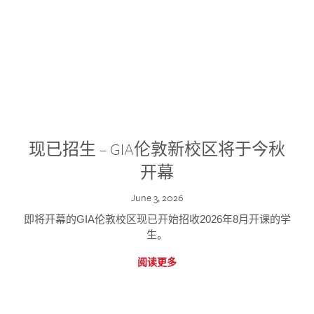
现已招生 – GIA伦敦新校区将于今秋
开幕
June 3, 2026
即将开幕的GIA伦敦校区现已开始招收2026年8月开课的学
生。
阅读更多