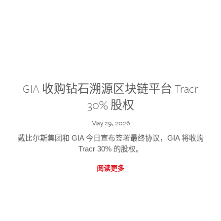
GIA 收购钻石溯源区块链平台 Tracr
30% 股权
May 29, 2026
戴比尔斯集团和 GIA 今日宣布签署最终协议，GIA 将收购
Tracr 30% 的股权。
阅读更多