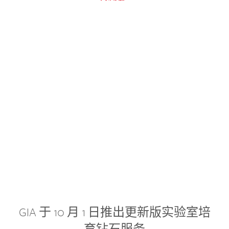
GIA 于 10 月 1 日推出更新版实验室培
育钻石服务