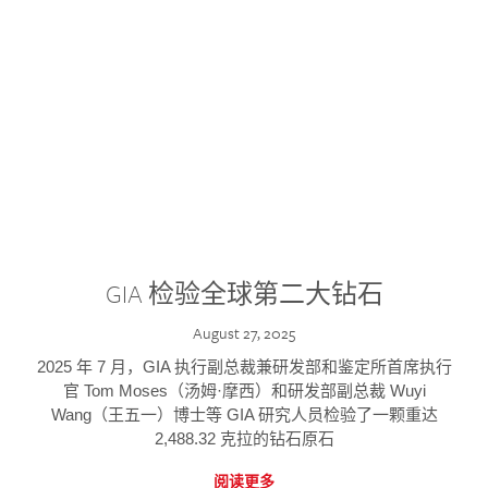
GIA 检验全球第二大钻石
August 27, 2025
2025 年 7 月，GIA 执行副总裁兼研发部和鉴定所首席执行
官 Tom Moses（汤姆·摩西）和研发部副总裁 Wuyi
Wang（王五一）博士等 GIA 研究人员检验了一颗重达
2,488.32 克拉的钻石原石
阅读更多