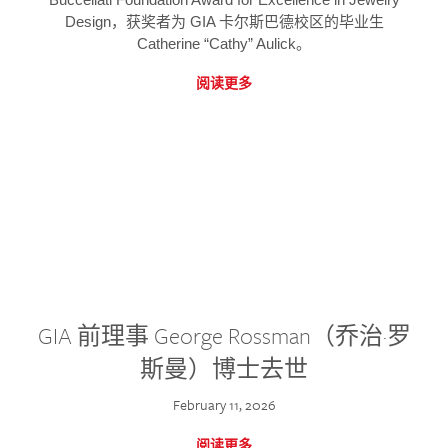
Design，获奖者为 GIA 卡尔斯巴德校区的毕业生
Catherine “Cathy” Aulick。
阅读更多
GIA 前理事 George Rossman（乔治·罗
斯曼）博士去世
February 11, 2026
阅读更多