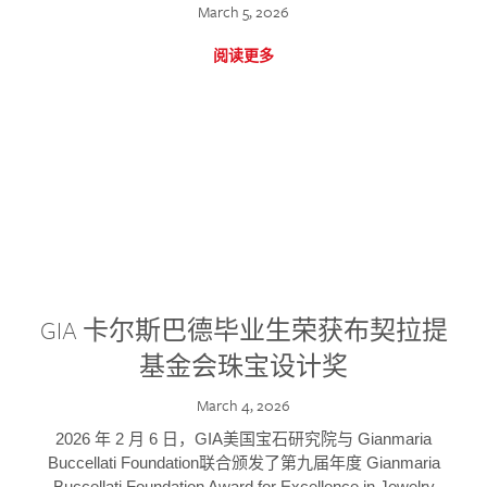
March 5, 2026
阅读更多
GIA 卡尔斯巴德毕业生荣获布契拉提
基金会珠宝设计奖
March 4, 2026
2026 年 2 月 6 日，GIA美国宝石研究院与 Gianmaria
Buccellati Foundation联合颁发了第九届年度 Gianmaria
Buccellati Foundation Award for Excellence in Jewelry