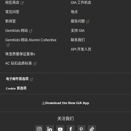
校区商店
GIA 工作机会
常见问答
地点
新闻室
报告问题
GemKids 网站
支持 GIA
GemKids 网站 Alumni Collective
联系我们
API 开发人员
珠宝质量保证基准v
4C 钻石品质标准
电子邮件首选项
Cookie 首选项
Download the New GIA App
关注我们