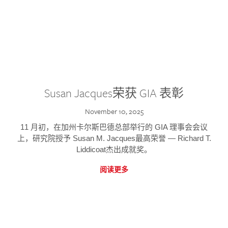
Susan Jacques荣获 GIA 表彰
November 10, 2025
11 月初，在加州卡尔斯巴德总部举行的 GIA 理事会会议
上，研究院授予 Susan M. Jacques最高荣誉 — Richard T.
Liddicoat杰出成就奖。
阅读更多