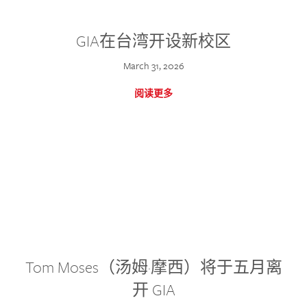
GIA在台湾开设新校区
March 31, 2026
阅读更多
Tom Moses（汤姆·摩西）将于五月离
开 GIA