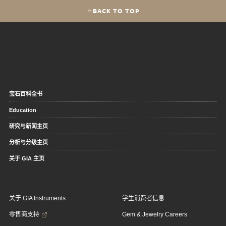
BACK TO TOP
宝石百科全书
Education
研究与新闻主页
分析与分级主页
关于 GIA 主页
关于 GIA Instruments
学生消费者信息
零售商支持
Gem & Jewelry Careers