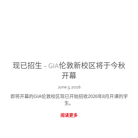
现已招生 – GIA伦敦新校区将于今秋
开幕
June 3, 2026
即将开幕的GIA伦敦校区现已开始招收2026年8月开课的学
生。
阅读更多