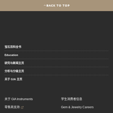
BACK TO TOP
宝石百科全书
Education
研究与新闻主页
分析与分级主页
关于 GIA 主页
关于 GIA Instruments
学生消费者信息
零售商支持
Gem & Jewelry Careers