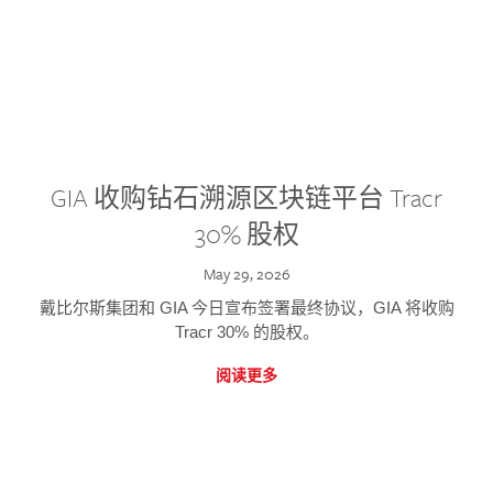
GIA 收购钻石溯源区块链平台 Tracr
30% 股权
May 29, 2026
戴比尔斯集团和 GIA 今日宣布签署最终协议，GIA 将收购
Tracr 30% 的股权。
阅读更多