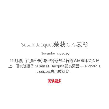
Susan Jacques荣获 GIA 表彰
November 10, 2025
11 月初，在加州卡尔斯巴德总部举行的 GIA 理事会会议
上，研究院授予 Susan M. Jacques最高荣誉 — Richard T.
Liddicoat杰出成就奖。
阅读更多