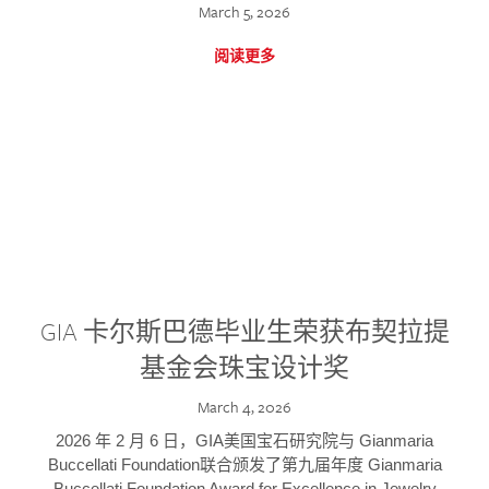
March 5, 2026
阅读更多
GIA 卡尔斯巴德毕业生荣获布契拉提
基金会珠宝设计奖
March 4, 2026
2026 年 2 月 6 日，GIA美国宝石研究院与 Gianmaria
Buccellati Foundation联合颁发了第九届年度 Gianmaria
Buccellati Foundation Award for Excellence in Jewelry