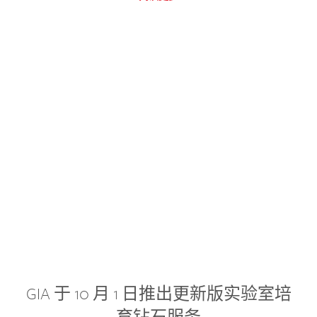
GIA 于 10 月 1 日推出更新版实验室培
育钻石服务