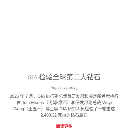
GIA 检验全球第二大钻石
August 27, 2025
2025 年 7 月，GIA 执行副总裁兼研发部和鉴定所首席执行
官 Tom Moses（汤姆·摩西）和研发部副总裁 Wuyi
Wang（王五一）博士等 GIA 研究人员检验了一颗重达
2,488.32 克拉的钻石原石
阅读更多