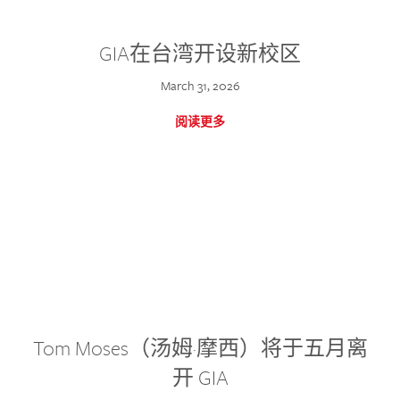
GIA在台湾开设新校区
March 31, 2026
阅读更多
Tom Moses（汤姆·摩西）将于五月离
开 GIA