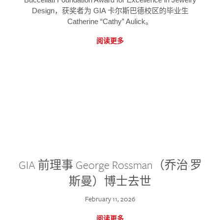
Design，获奖者为 GIA 卡尔斯巴德校区的毕业生
Catherine “Cathy” Aulick。
阅读更多
GIA 前理事 George Rossman（乔治·罗
斯曼）博士去世
February 11, 2026
阅读更多