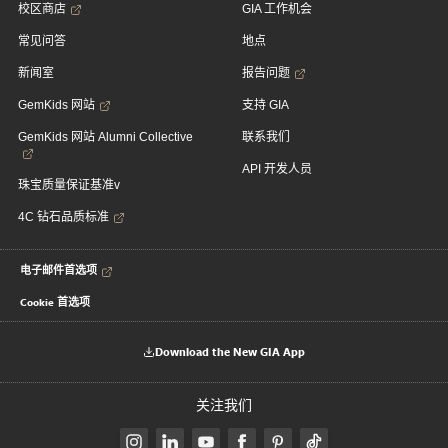
校区商店
GIA 工作机会
常见问答
地点
新闻室
报告问题
GemKids 网站
支持 GIA
GemKids 网站 Alumni Collective
联系我们
API 开发人员
珠宝质量保证基准v
4C 钻石品质标准
电子邮件首选项
Cookie 首选项
Download the New GIA App
关注我们