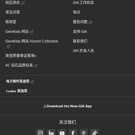
校区商店
GIA 工作机会
常见问答
地点
新闻室
报告问题
GemKids 网站
支持 GIA
GemKids 网站 Alumni Collective
联系我们
API 开发人员
珠宝质量保证基准v
4C 钻石品质标准
电子邮件首选项
Cookie 首选项
Download the New GIA App
关注我们