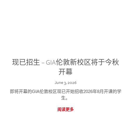
现已招生 – GIA伦敦新校区将于今秋
开幕
June 3, 2026
即将开幕的GIA伦敦校区现已开始招收2026年8月开课的学
生。
阅读更多