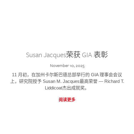
Susan Jacques荣获 GIA 表彰
November 10, 2025
11 月初，在加州卡尔斯巴德总部举行的 GIA 理事会会议
上，研究院授予 Susan M. Jacques最高荣誉 — Richard T.
Liddicoat杰出成就奖。
阅读更多