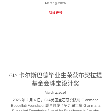
March 5, 2026
阅读更多
GIA 卡尔斯巴德毕业生荣获布契拉提
基金会珠宝设计奖
March 4, 2026
2026 年 2 月 6 日，GIA美国宝石研究院与 Gianmaria
Buccellati Foundation联合颁发了第九届年度 Gianmaria
Buccellati Foundation Award for Excellence in Jewelry