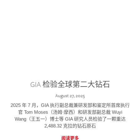
GIA 检验全球第二大钻石
August 27, 2025
2025 年 7 月，GIA 执行副总裁兼研发部和鉴定所首席执行
官 Tom Moses（汤姆·摩西）和研发部副总裁 Wuyi
Wang（王五一）博士等 GIA 研究人员检验了一颗重达
2,488.32 克拉的钻石原石
阅读更多