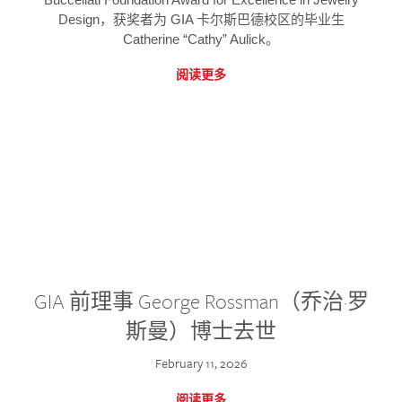
Design，获奖者为 GIA 卡尔斯巴德校区的毕业生
Catherine “Cathy” Aulick。
阅读更多
GIA 前理事 George Rossman（乔治·罗
斯曼）博士去世
February 11, 2026
阅读更多