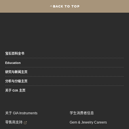
BACK TO TOP
宝石百科全书
Education
研究与新闻主页
分析与分级主页
关于 GIA 主页
关于 GIA Instruments
学生消费者信息
零售商支持
Gem & Jewelry Careers