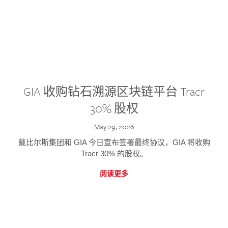
GIA 收购钻石溯源区块链平台 Tracr
30% 股权
May 29, 2026
戴比尔斯集团和 GIA 今日宣布签署最终协议，GIA 将收购
Tracr 30% 的股权。
阅读更多