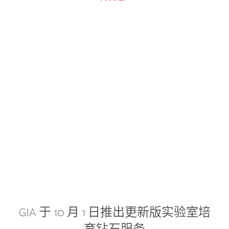
GIA 于 10 月 1 日推出更新版实验室培
育钻石服务