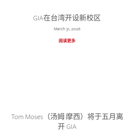
GIA在台湾开设新校区
March 31, 2026
阅读更多
Tom Moses（汤姆·摩西）将于五月离
开 GIA