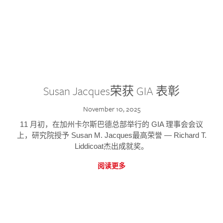
Susan Jacques荣获 GIA 表彰
November 10, 2025
11 月初，在加州卡尔斯巴德总部举行的 GIA 理事会会议
上，研究院授予 Susan M. Jacques最高荣誉 — Richard T.
Liddicoat杰出成就奖。
阅读更多