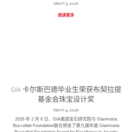
March 5, 2026
阅读更多
GIA 卡尔斯巴德毕业生荣获布契拉提
基金会珠宝设计奖
March 4, 2026
2026 年 2 月 6 日，GIA美国宝石研究院与 Gianmaria
Buccellati Foundation联合颁发了第九届年度 Gianmaria
Buccellati Foundation Award for Excellence in Jewelry