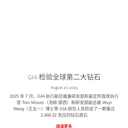
GIA 检验全球第二大钻石
August 27, 2025
2025 年 7 月，GIA 执行副总裁兼研发部和鉴定所首席执行
官 Tom Moses（汤姆·摩西）和研发部副总裁 Wuyi
Wang（王五一）博士等 GIA 研究人员检验了一颗重达
2,488.32 克拉的钻石原石
阅读更多