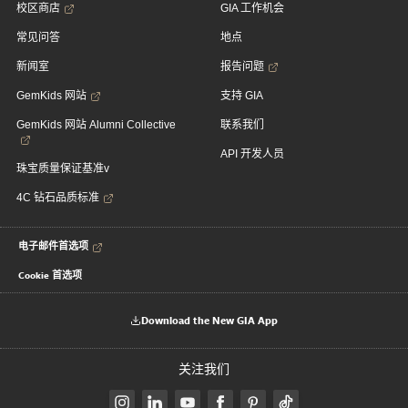
校区商店
GIA 工作机会
常见问答
地点
新闻室
报告问题
GemKids 网站
支持 GIA
GemKids 网站 Alumni Collective
联系我们
API 开发人员
珠宝质量保证基准v
4C 钻石品质标准
电子邮件首选项
Cookie 首选项
Download the New GIA App
关注我们