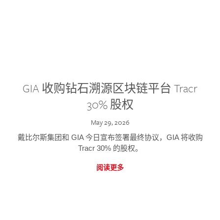
GIA 收购钻石溯源区块链平台 Tracr
30% 股权
May 29, 2026
戴比尔斯集团和 GIA 今日宣布签署最终协议，GIA 将收购
Tracr 30% 的股权。
阅读更多