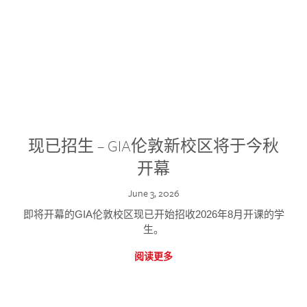
现已招生 – GIA伦敦新校区将于今秋
开幕
June 3, 2026
即将开幕的GIA伦敦校区现已开始招收2026年8月开课的学
生。
阅读更多