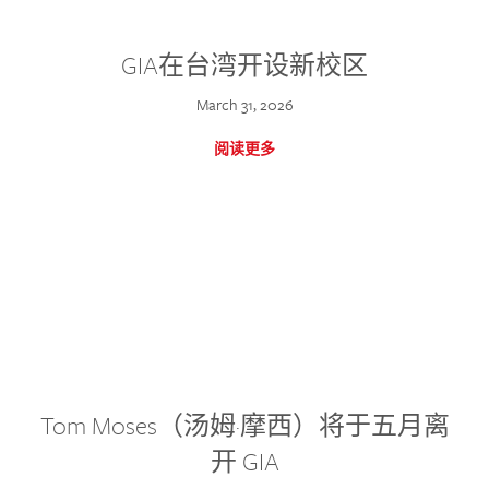
GIA在台湾开设新校区
March 31, 2026
阅读更多
Tom Moses（汤姆·摩西）将于五月离
开 GIA