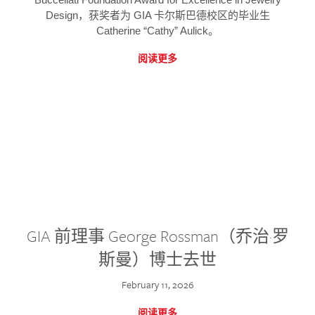
Design，获奖者为 GIA 卡尔斯巴德校区的毕业生
Catherine “Cathy” Aulick。
阅读更多
GIA 前理事 George Rossman（乔治·罗
斯曼）博士去世
February 11, 2026
阅读更多