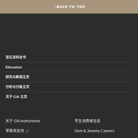
BACK TO TOP
宝石百科全书
Education
研究与新闻主页
分析与分级主页
关于 GIA 主页
关于 GIA Instruments
学生消费者信息
零售商支持
Gem & Jewelry Careers