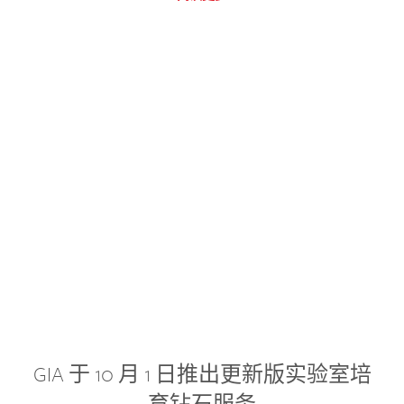
GIA 于 10 月 1 日推出更新版实验室培
育钻石服务