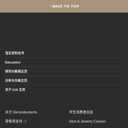
BACK TO TOP
宝石百科全书
Education
研究与新闻主页
分析与分级主页
关于 GIA 主页
关于 GIA Instruments
学生消费者信息
零售商支持
Gem & Jewelry Careers