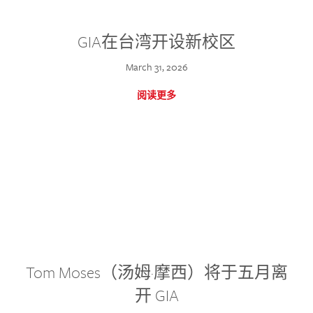
GIA在台湾开设新校区
March 31, 2026
阅读更多
Tom Moses（汤姆·摩西）将于五月离
开 GIA