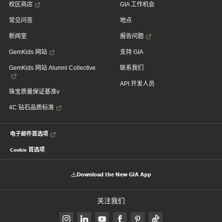
校区商店
GIA 工作机会
常见问答
地点
新闻室
报告问题
GemKids 网站
支持 GIA
GemKids 网站 Alumni Collective
联系我们
API 开发人员
珠宝质量保证基准v
4C 钻石品质标准
电子邮件首选项
Cookie 首选项
Download the New GIA App
关注我们