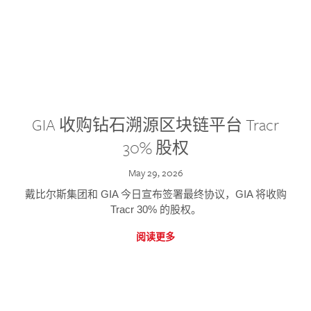
GIA 收购钻石溯源区块链平台 Tracr
30% 股权
May 29, 2026
戴比尔斯集团和 GIA 今日宣布签署最终协议，GIA 将收购
Tracr 30% 的股权。
阅读更多