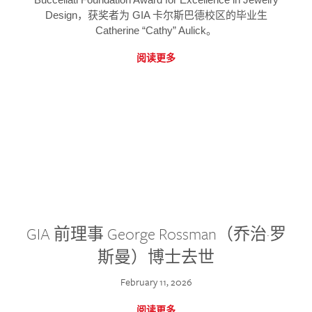
Design，获奖者为 GIA 卡尔斯巴德校区的毕业生
Catherine “Cathy” Aulick。
阅读更多
GIA 前理事 George Rossman（乔治·罗
斯曼）博士去世
February 11, 2026
阅读更多