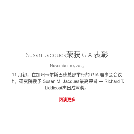
Susan Jacques荣获 GIA 表彰
November 10, 2025
11 月初，在加州卡尔斯巴德总部举行的 GIA 理事会会议
上，研究院授予 Susan M. Jacques最高荣誉 — Richard T.
Liddicoat杰出成就奖。
阅读更多