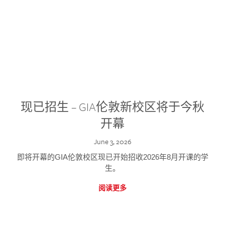
现已招生 – GIA伦敦新校区将于今秋
开幕
June 3, 2026
即将开幕的GIA伦敦校区现已开始招收2026年8月开课的学
生。
阅读更多