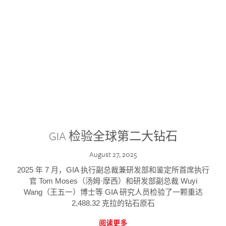
GIA 检验全球第二大钻石
August 27, 2025
2025 年 7 月，GIA 执行副总裁兼研发部和鉴定所首席执行
官 Tom Moses（汤姆·摩西）和研发部副总裁 Wuyi
Wang（王五一）博士等 GIA 研究人员检验了一颗重达
2,488.32 克拉的钻石原石
阅读更多