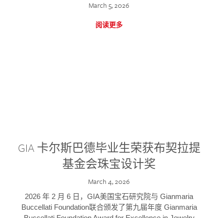
March 5, 2026
阅读更多
GIA 卡尔斯巴德毕业生荣获布契拉提
基金会珠宝设计奖
March 4, 2026
2026 年 2 月 6 日，GIA美国宝石研究院与 Gianmaria
Buccellati Foundation联合颁发了第九届年度 Gianmaria
Buccellati Foundation Award for Excellence in Jewelry