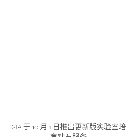
GIA 于 10 月 1 日推出更新版实验室培
育钻石服务