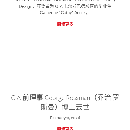
Design，获奖者为 GIA 卡尔斯巴德校区的毕业生
Catherine “Cathy” Aulick。
阅读更多
GIA 前理事 George Rossman（乔治·罗
斯曼）博士去世
February 11, 2026
阅读更多