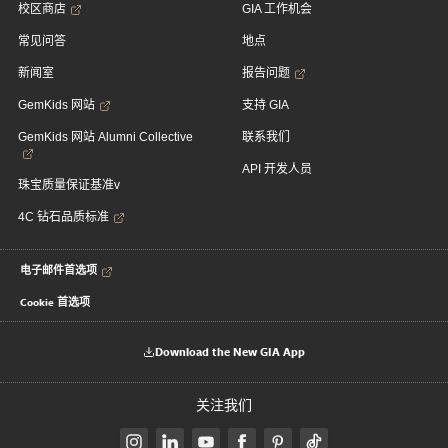
校区商店
GIA 工作机会
常见问答
地点
新闻室
报告问题
GemKids 网站
支持 GIA
GemKids 网站 Alumni Collective
联系我们
API 开发人员
珠宝质量保证基准v
4C 钻石品质标准
电子邮件首选项
Cookie 首选项
Download the New GIA App
关注我们