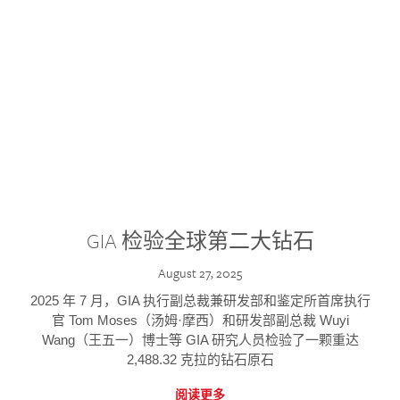
GIA 检验全球第二大钻石
August 27, 2025
2025 年 7 月，GIA 执行副总裁兼研发部和鉴定所首席执行
官 Tom Moses（汤姆·摩西）和研发部副总裁 Wuyi
Wang（王五一）博士等 GIA 研究人员检验了一颗重达
2,488.32 克拉的钻石原石
阅读更多