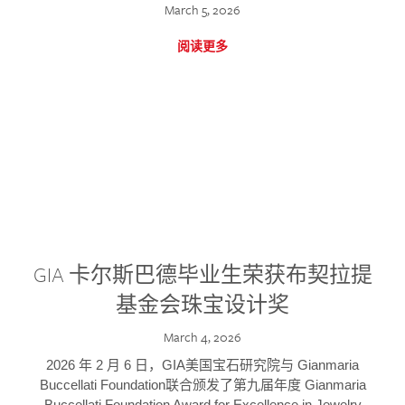
March 5, 2026
阅读更多
GIA 卡尔斯巴德毕业生荣获布契拉提
基金会珠宝设计奖
March 4, 2026
2026 年 2 月 6 日，GIA美国宝石研究院与 Gianmaria
Buccellati Foundation联合颁发了第九届年度 Gianmaria
Buccellati Foundation Award for Excellence in Jewelry