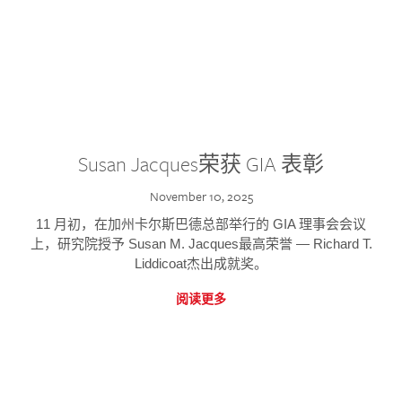
Susan Jacques荣获 GIA 表彰
November 10, 2025
11 月初，在加州卡尔斯巴德总部举行的 GIA 理事会会议
上，研究院授予 Susan M. Jacques最高荣誉 — Richard T.
Liddicoat杰出成就奖。
阅读更多