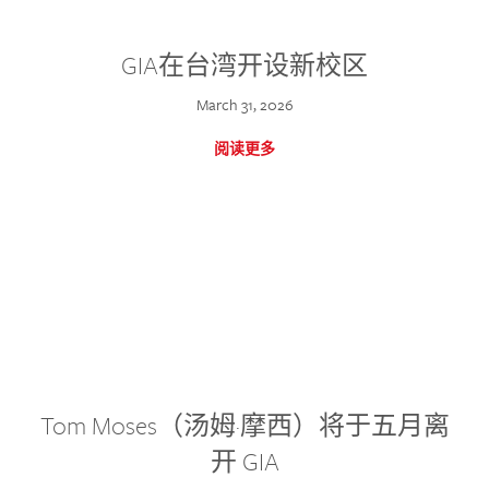
GIA在台湾开设新校区
March 31, 2026
阅读更多
Tom Moses（汤姆·摩西）将于五月离
开 GIA