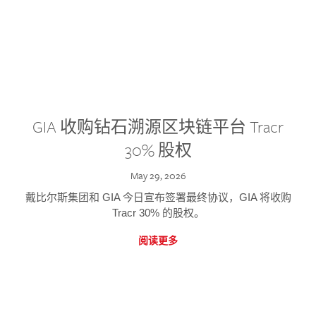
GIA 收购钻石溯源区块链平台 Tracr
30% 股权
May 29, 2026
戴比尔斯集团和 GIA 今日宣布签署最终协议，GIA 将收购
Tracr 30% 的股权。
阅读更多