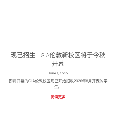
现已招生 – GIA伦敦新校区将于今秋
开幕
June 3, 2026
即将开幕的GIA伦敦校区现已开始招收2026年8月开课的学
生。
阅读更多