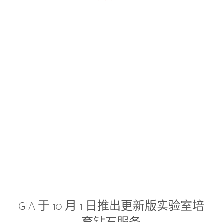
GIA 于 10 月 1 日推出更新版实验室培
育钻石服务