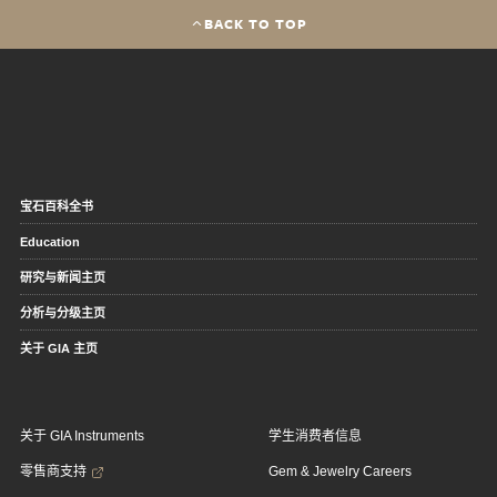
BACK TO TOP
宝石百科全书
Education
研究与新闻主页
分析与分级主页
关于 GIA 主页
关于 GIA Instruments
学生消费者信息
零售商支持
Gem & Jewelry Careers