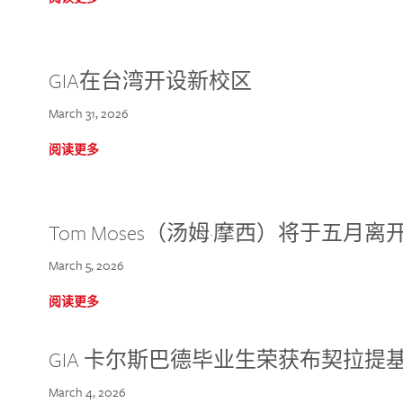
GIA在台湾开设新校区
March 31, 2026
阅读更多
Tom Moses（汤姆·摩西）将于五月离开 
March 5, 2026
阅读更多
GIA 卡尔斯巴德毕业生荣获布契拉提
March 4, 2026