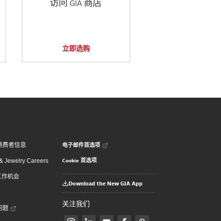
访问 GIA 商店
立即选购
电子邮件首选项
消费者信息
Cookie 首选项
 Jewelry Careers
 工作机会
Download the New GIA App
关注我们
问题