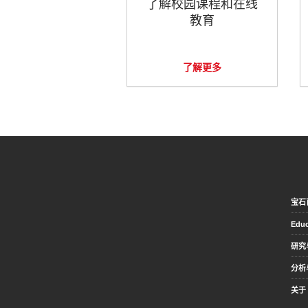
了解校园课程和在线
教育
了解更多
宝石
Educ
研究
分析
关于 