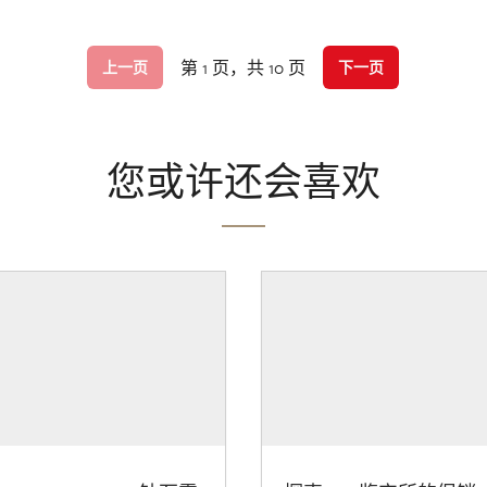
第 1 页，共 10 页
上一页
下一页
您或许还会喜欢