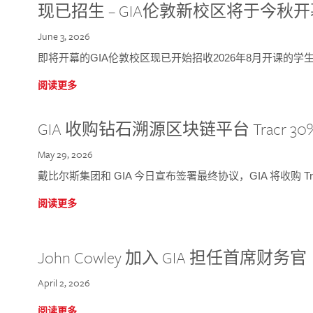
现已招生 – GIA伦敦新校区将于今秋
June 3, 2026
即将开幕的GIA伦敦校区现已开始招收2026年8月开课的学
阅读更多
GIA 收购钻石溯源区块链平台 Tracr 30
May 29, 2026
戴比尔斯集团和 GIA 今日宣布签署最终协议，GIA 将收购 Tra
阅读更多
John Cowley 加入 GIA 担任首席财务官
April 2, 2026
阅读更多