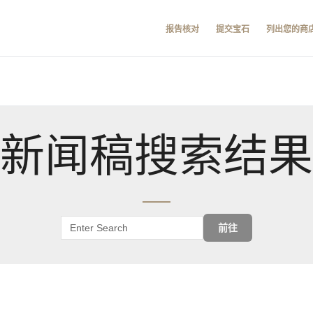
报告核对
提交宝石
列出您的商
新闻稿搜索结果
前往