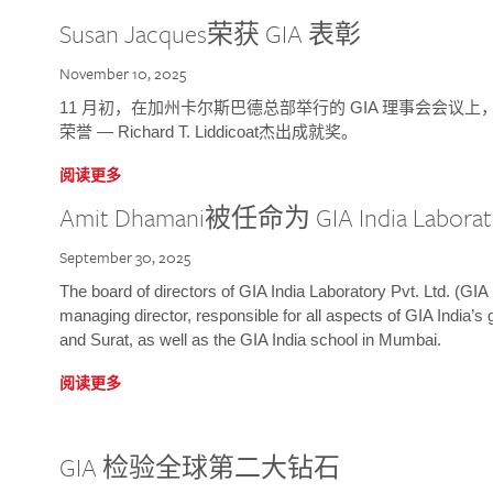
Susan Jacques荣获 GIA 表彰
November 10, 2025
11 月初，在加州卡尔斯巴德总部举行的 GIA 理事会会议上，研究院
荣誉 — Richard T. Liddicoat杰出成就奖。
阅读更多
Amit Dhamani被任命为 GIA India Laborat
September 30, 2025
The board of directors of GIA India Laboratory Pvt. Ltd. (GIA 
managing director, responsible for all aspects of GIA India’s
and Surat, as well as the GIA India school in Mumbai.
阅读更多
GIA 检验全球第二大钻石