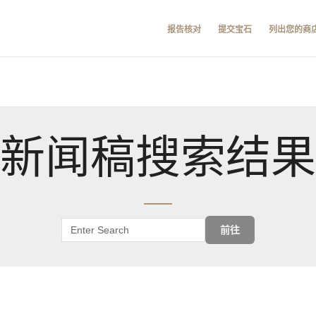
报告核对
提交宝石
列出您的商
新闻稿搜索结果
前往