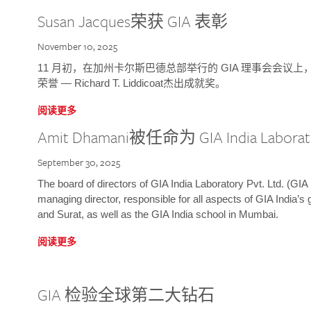
Susan Jacques荣获 GIA 表彰
November 10, 2025
11 月初，在加州卡尔斯巴德总部举行的 GIA 理事会会议上，研究院
荣誉 — Richard T. Liddicoat杰出成就奖。
阅读更多
Amit Dhamani被任命为 GIA India Laborat
September 30, 2025
The board of directors of GIA India Laboratory Pvt. Ltd. (GIA 
managing director, responsible for all aspects of GIA India’s
and Surat, as well as the GIA India school in Mumbai.
阅读更多
GIA 检验全球第二大钻石