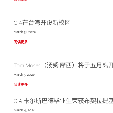
GIA在台湾开设新校区
March 31, 2026
阅读更多
Tom Moses（汤姆·摩西）将于五月离开 
March 5, 2026
阅读更多
GIA 卡尔斯巴德毕业生荣获布契拉提
March 4, 2026