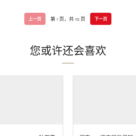
第 1 页，共 10 页
上一页
下一页
您或许还会喜欢