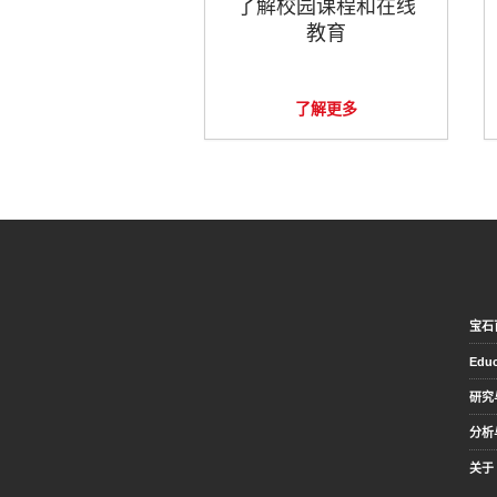
了解校园课程和在线
教育
了解更多
宝石
Educ
研究
分析
关于 