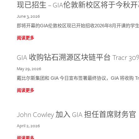
现已招生 – GIA伦敦新校区将于今秋
June 3, 2026
即将开幕的GIA伦敦校区现已开始招收2026年8月开课的学
阅读更多
GIA 收购钻石溯源区块链平台 Tracr 30
May 29, 2026
戴比尔斯集团和 GIA 今日宣布签署最终协议，GIA 将收购 Tra
阅读更多
John Cowley 加入 GIA 担任首席财务官
April 2, 2026
阅读更多