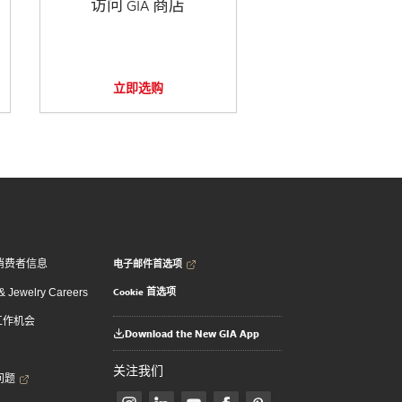
访问 GIA 商店
立即选购
电子邮件首选项
消费者信息
Cookie 首选项
 Jewelry Careers
 工作机会
Download the New GIA App
关注我们
问题