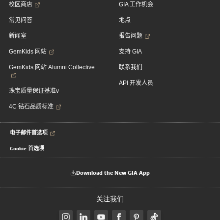
校区商店
GIA 工作机会
常见问答
地点
新闻室
报告问题
GemKids 网站
支持 GIA
GemKids 网站 Alumni Collective
联系我们
API 开发人员
珠宝质量保证基准v
4C 钻石品质标准
电子邮件首选项
Cookie 首选项
Download the New GIA App
关注我们