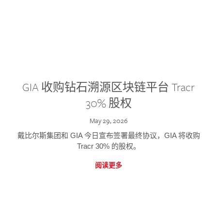
GIA 收购钻石溯源区块链平台 Tracr
30% 股权
May 29, 2026
戴比尔斯集团和 GIA 今日宣布签署最终协议，GIA 将收购
Tracr 30% 的股权。
阅读更多