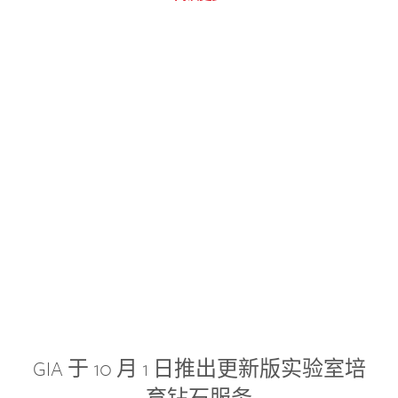
GIA 于 10 月 1 日推出更新版实验室培
育钻石服务