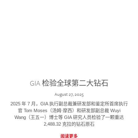
GIA 检验全球第二大钻石
August 27, 2025
2025 年 7 月，GIA 执行副总裁兼研发部和鉴定所首席执行
官 Tom Moses（汤姆·摩西）和研发部副总裁 Wuyi
Wang（王五一）博士等 GIA 研究人员检验了一颗重达
2,488.32 克拉的钻石原石
阅读更多