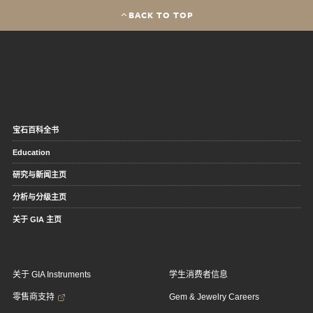
BACK TO TOP
宝石百科全书
Education
研究与新闻主页
分析与分级主页
关于 GIA 主页
关于 GIA Instruments
学生消费者信息
零售商支持
Gem & Jewelry Careers