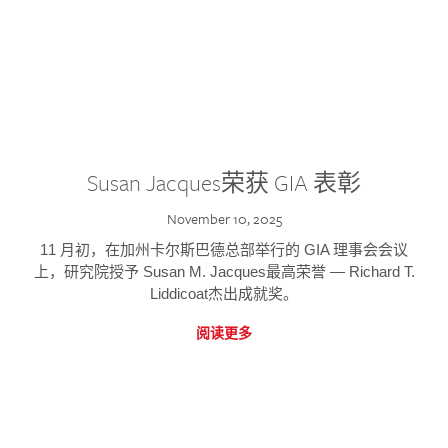
Susan Jacques荣获 GIA 表彰
November 10, 2025
11 月初，在加州卡尔斯巴德总部举行的 GIA 理事会会议
上，研究院授予 Susan M. Jacques最高荣誉 — Richard T.
Liddicoat杰出成就奖。
阅读更多