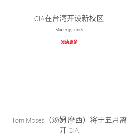
GIA在台湾开设新校区
March 31, 2026
阅读更多
Tom Moses（汤姆·摩西）将于五月离
开 GIA