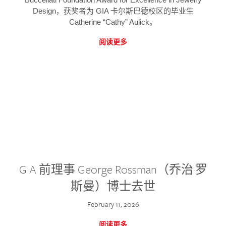
Design，获奖者为 GIA 卡尔斯巴德校区的毕业生
Catherine “Cathy” Aulick。
阅读更多
GIA 前理事 George Rossman（乔治·罗
斯曼）博士去世
February 11, 2026
阅读更多