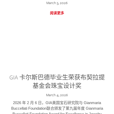
March 5, 2026
阅读更多
GIA 卡尔斯巴德毕业生荣获布契拉提
基金会珠宝设计奖
March 4, 2026
2026 年 2 月 6 日，GIA美国宝石研究院与 Gianmaria
Buccellati Foundation联合颁发了第九届年度 Gianmaria
Buccellati Foundation Award for Excellence in Jewelry