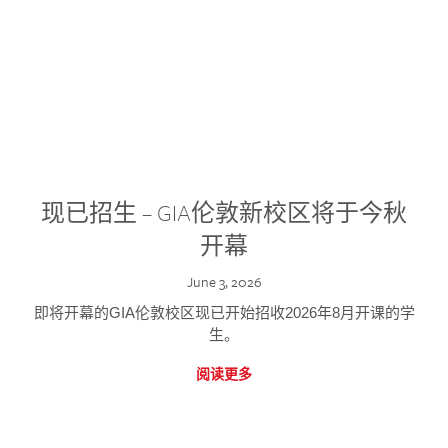
现已招生 – GIA伦敦新校区将于今秋
开幕
June 3, 2026
即将开幕的GIA伦敦校区现已开始招收2026年8月开课的学
生。
阅读更多