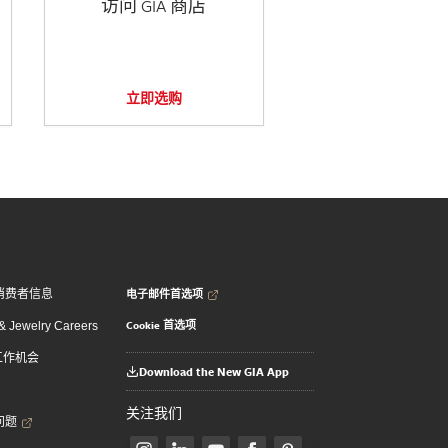
访问 GIA 商店
立即选购
电子邮件首选项
消费者信息
Cookie 首选项
 Jewelry Careers
 工作机会
Download the New GIA App
关注我们
问题