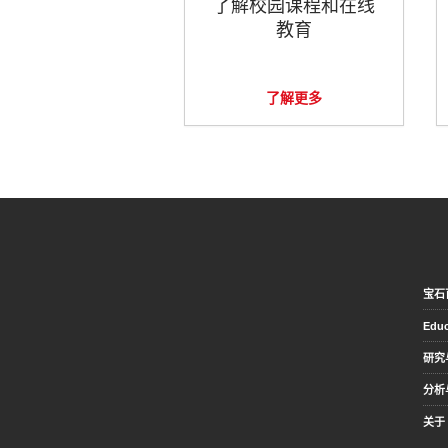
了解校园课程和在线
教育
了解更多
宝石
Educ
研究
分析
关于 