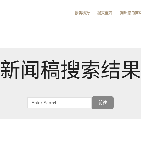
报告核对
提交宝石
列出您的商
新闻稿搜索结果
前往