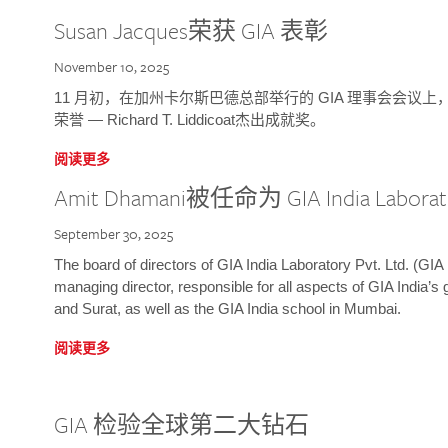
Susan Jacques荣获 GIA 表彰
November 10, 2025
11 月初，在加州卡尔斯巴德总部举行的 GIA 理事会会议上，研究院
荣誉 — Richard T. Liddicoat杰出成就奖。
阅读更多
Amit Dhamani被任命为 GIA India Laborat
September 30, 2025
The board of directors of GIA India Laboratory Pvt. Ltd. (GIA 
managing director, responsible for all aspects of GIA India’s
and Surat, as well as the GIA India school in Mumbai.
阅读更多
GIA 检验全球第二大钻石