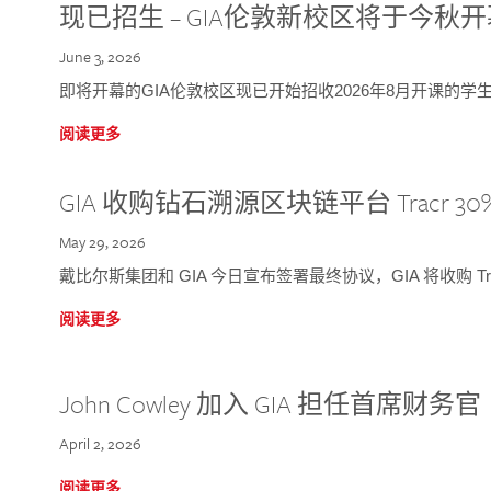
现已招生 – GIA伦敦新校区将于今秋
June 3, 2026
即将开幕的GIA伦敦校区现已开始招收2026年8月开课的学
阅读更多
GIA 收购钻石溯源区块链平台 Tracr 30
May 29, 2026
戴比尔斯集团和 GIA 今日宣布签署最终协议，GIA 将收购 Tra
阅读更多
John Cowley 加入 GIA 担任首席财务官
April 2, 2026
阅读更多