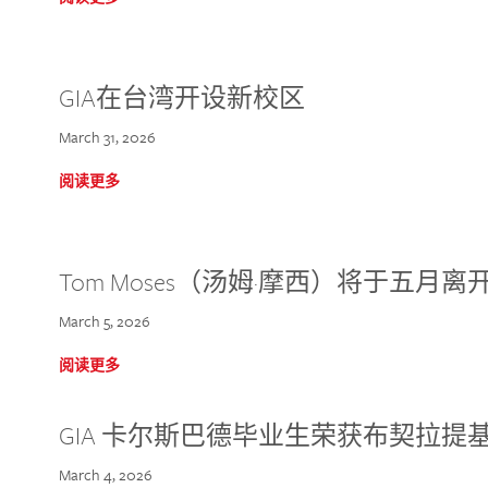
GIA在台湾开设新校区
March 31, 2026
阅读更多
Tom Moses（汤姆·摩西）将于五月离开 
March 5, 2026
阅读更多
GIA 卡尔斯巴德毕业生荣获布契拉提
March 4, 2026