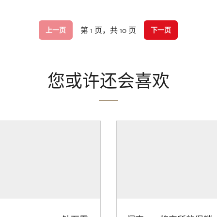
第 1 页，共 10 页
上一页
下一页
您或许还会喜欢