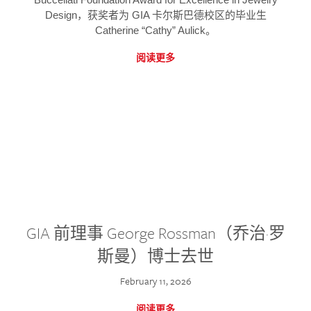
Design，获奖者为 GIA 卡尔斯巴德校区的毕业生
Catherine “Cathy” Aulick。
阅读更多
GIA 前理事 George Rossman（乔治·罗
斯曼）博士去世
February 11, 2026
阅读更多