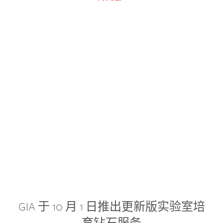
GIA 于 10 月 1 日推出更新版实验室培
育钻石服务