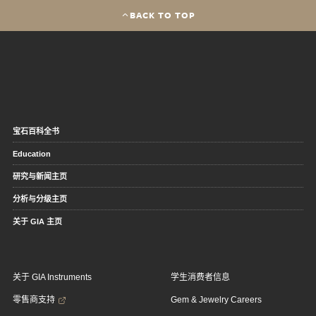
BACK TO TOP
宝石百科全书
Education
研究与新闻主页
分析与分级主页
关于 GIA 主页
关于 GIA Instruments
学生消费者信息
零售商支持
Gem & Jewelry Careers