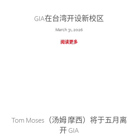
GIA在台湾开设新校区
March 31, 2026
阅读更多
Tom Moses（汤姆·摩西）将于五月离
开 GIA