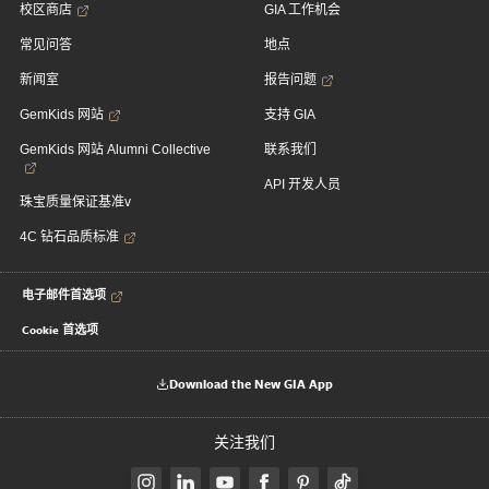
校区商店
GIA 工作机会
常见问答
地点
新闻室
报告问题
GemKids 网站
支持 GIA
GemKids 网站 Alumni Collective
联系我们
API 开发人员
珠宝质量保证基准v
4C 钻石品质标准
电子邮件首选项
Cookie 首选项
Download the New GIA App
关注我们