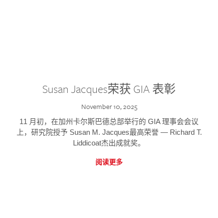
Susan Jacques荣获 GIA 表彰
November 10, 2025
11 月初，在加州卡尔斯巴德总部举行的 GIA 理事会会议
上，研究院授予 Susan M. Jacques最高荣誉 — Richard T.
Liddicoat杰出成就奖。
阅读更多