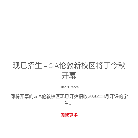
现已招生 – GIA伦敦新校区将于今秋
开幕
June 3, 2026
即将开幕的GIA伦敦校区现已开始招收2026年8月开课的学
生。
阅读更多