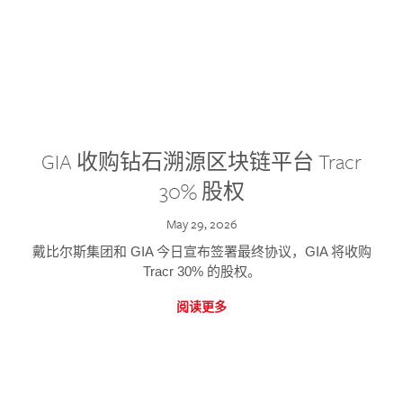
GIA 收购钻石溯源区块链平台 Tracr
30% 股权
May 29, 2026
戴比尔斯集团和 GIA 今日宣布签署最终协议，GIA 将收购
Tracr 30% 的股权。
阅读更多