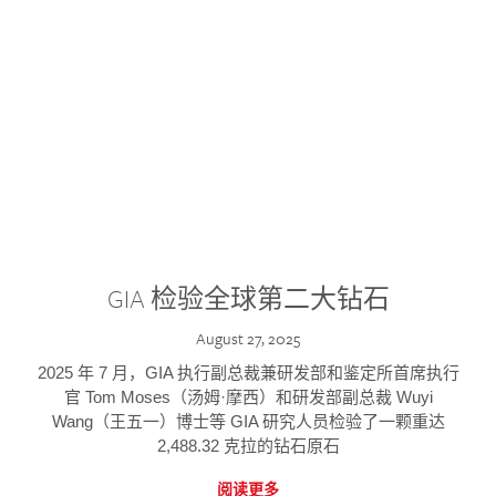
GIA 检验全球第二大钻石
August 27, 2025
2025 年 7 月，GIA 执行副总裁兼研发部和鉴定所首席执行
官 Tom Moses（汤姆·摩西）和研发部副总裁 Wuyi
Wang（王五一）博士等 GIA 研究人员检验了一颗重达
2,488.32 克拉的钻石原石
阅读更多