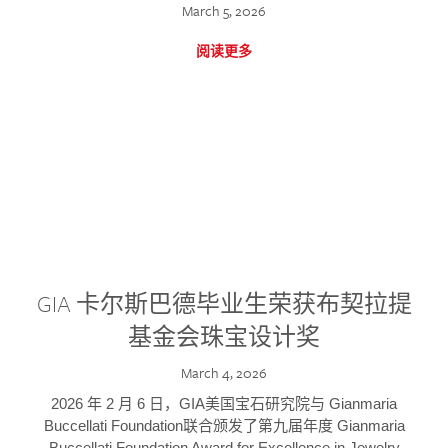
March 5, 2026
阅读更多
GIA 卡尔斯巴德毕业生荣获布契拉提
基金会珠宝设计奖
March 4, 2026
2026 年 2 月 6 日，GIA美国宝石研究院与 Gianmaria
Buccellati Foundation联合颁发了第九届年度 Gianmaria
Buccellati Foundation Award for Excellence in Jewelry