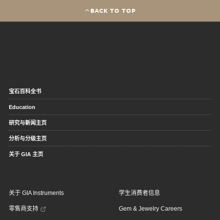
BACK TO TOP
宝石百科全书
Education
研究与新闻主页
分析与分级主页
关于 GIA 主页
关于 GIA Instruments
学生消费者信息
零售商支持
Gem & Jewelry Careers