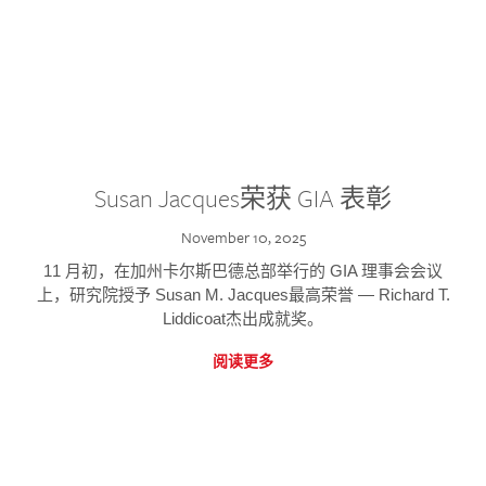
Susan Jacques荣获 GIA 表彰
November 10, 2025
11 月初，在加州卡尔斯巴德总部举行的 GIA 理事会会议
上，研究院授予 Susan M. Jacques最高荣誉 — Richard T.
Liddicoat杰出成就奖。
阅读更多