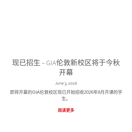
现已招生 – GIA伦敦新校区将于今秋
开幕
June 3, 2026
即将开幕的GIA伦敦校区现已开始招收2026年8月开课的学
生。
阅读更多