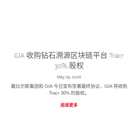
GIA 收购钻石溯源区块链平台 Tracr
30% 股权
May 29, 2026
戴比尔斯集团和 GIA 今日宣布签署最终协议，GIA 将收购
Tracr 30% 的股权。
阅读更多