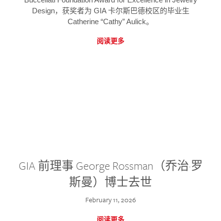
Design，获奖者为 GIA 卡尔斯巴德校区的毕业生
Catherine “Cathy” Aulick。
阅读更多
GIA 前理事 George Rossman（乔治·罗
斯曼）博士去世
February 11, 2026
阅读更多