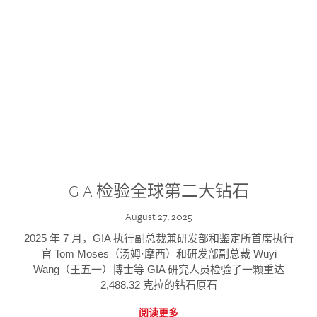
GIA 检验全球第二大钻石
August 27, 2025
2025 年 7 月，GIA 执行副总裁兼研发部和鉴定所首席执行
官 Tom Moses（汤姆·摩西）和研发部副总裁 Wuyi
Wang（王五一）博士等 GIA 研究人员检验了一颗重达
2,488.32 克拉的钻石原石
阅读更多