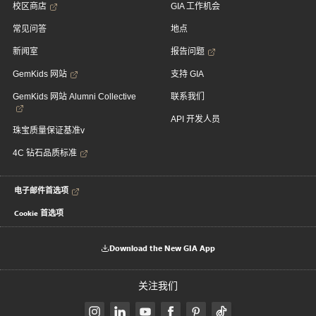
校区商店
GIA 工作机会
常见问答
地点
新闻室
报告问题
GemKids 网站
支持 GIA
GemKids 网站 Alumni Collective
联系我们
API 开发人员
珠宝质量保证基准v
4C 钻石品质标准
电子邮件首选项
Cookie 首选项
Download the New GIA App
关注我们