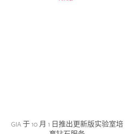
GIA 于 10 月 1 日推出更新版实验室培
育钻石服务