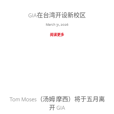
GIA在台湾开设新校区
March 31, 2026
阅读更多
Tom Moses（汤姆·摩西）将于五月离
开 GIA