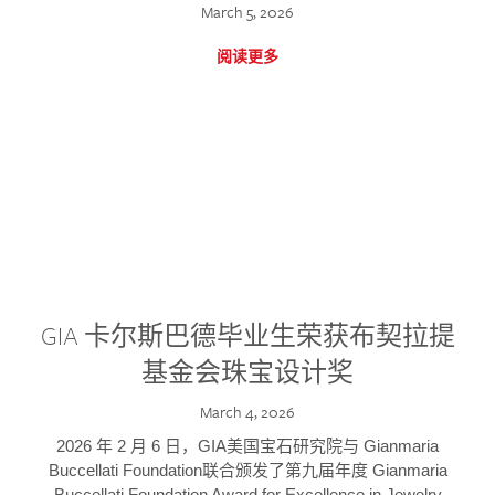
March 5, 2026
阅读更多
GIA 卡尔斯巴德毕业生荣获布契拉提
基金会珠宝设计奖
March 4, 2026
2026 年 2 月 6 日，GIA美国宝石研究院与 Gianmaria
Buccellati Foundation联合颁发了第九届年度 Gianmaria
Buccellati Foundation Award for Excellence in Jewelry