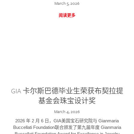
March 5, 2026
阅读更多
GIA 卡尔斯巴德毕业生荣获布契拉提
基金会珠宝设计奖
March 4, 2026
2026 年 2 月 6 日，GIA美国宝石研究院与 Gianmaria
Buccellati Foundation联合颁发了第九届年度 Gianmaria
Buccellati Foundation Award for Excellence in Jewelry