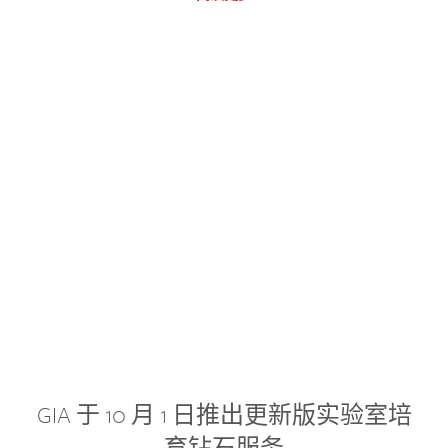
GIA 于 10 月 1 日推出更新版实验室培
育钻石服务