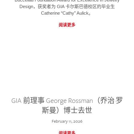
Design，获奖者为 GIA 卡尔斯巴德校区的毕业生
Catherine “Cathy” Aulick。
阅读更多
GIA 前理事 George Rossman（乔治·罗
斯曼）博士去世
February 11, 2026
阅读更多