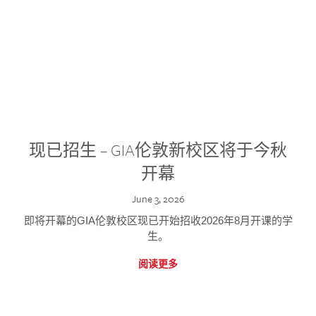
现已招生 – GIA伦敦新校区将于今秋
开幕
June 3, 2026
即将开幕的GIA伦敦校区现已开始招收2026年8月开课的学
生。
阅读更多