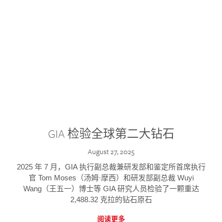
GIA 检验全球第二大钻石
August 27, 2025
2025 年 7 月，GIA 执行副总裁兼研发部和鉴定所首席执行
官 Tom Moses（汤姆·摩西）和研发部副总裁 Wuyi
Wang（王五一）博士等 GIA 研究人员检验了一颗重达
2,488.32 克拉的钻石原石
阅读更多