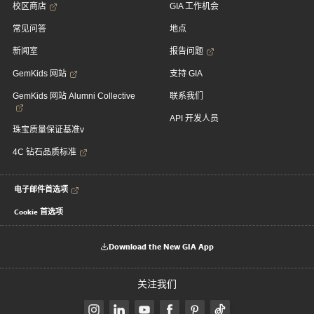
校区商店
GIA 工作机会
常见问答
地点
新闻室
报告问题
GemKids 网站
支持 GIA
GemKids 网站 Alumni Collective
联系我们
API 开发人员
珠宝质量保证基准v
4C 钻石品质标准
电子邮件首选项
Cookie 首选项
Download the New GIA App
关注我们