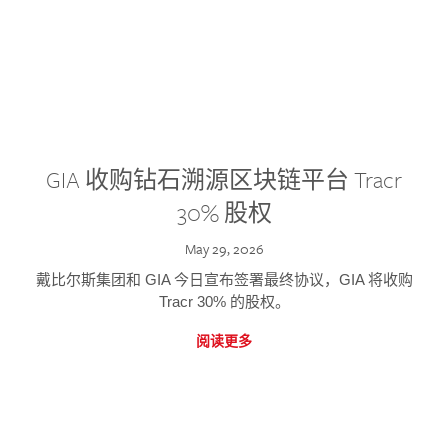
GIA 收购钻石溯源区块链平台 Tracr
30% 股权
May 29, 2026
戴比尔斯集团和 GIA 今日宣布签署最终协议，GIA 将收购
Tracr 30% 的股权。
阅读更多