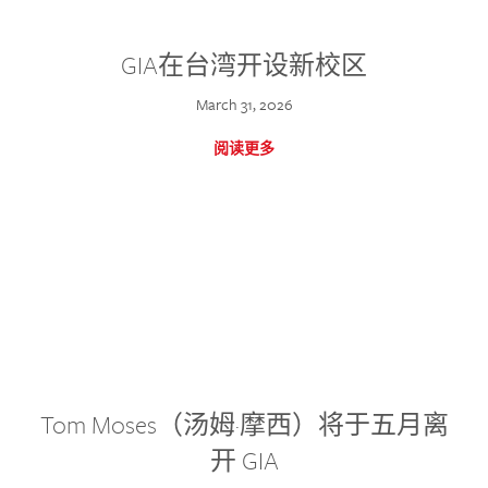
GIA在台湾开设新校区
March 31, 2026
阅读更多
Tom Moses（汤姆·摩西）将于五月离
开 GIA