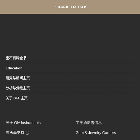
BACK TO TOP
宝石百科全书
Education
研究与新闻主页
分析与分级主页
关于 GIA 主页
关于 GIA Instruments
学生消费者信息
零售商支持
Gem & Jewelry Careers