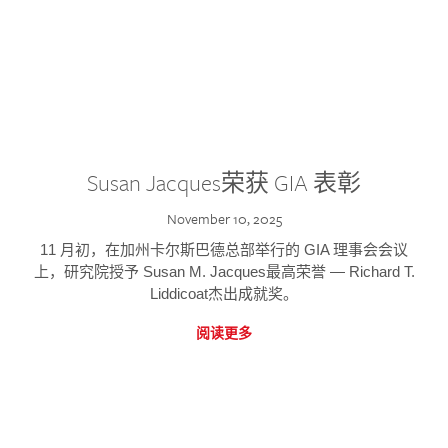
Susan Jacques荣获 GIA 表彰
November 10, 2025
11 月初，在加州卡尔斯巴德总部举行的 GIA 理事会会议
上，研究院授予 Susan M. Jacques最高荣誉 — Richard T.
Liddicoat杰出成就奖。
阅读更多