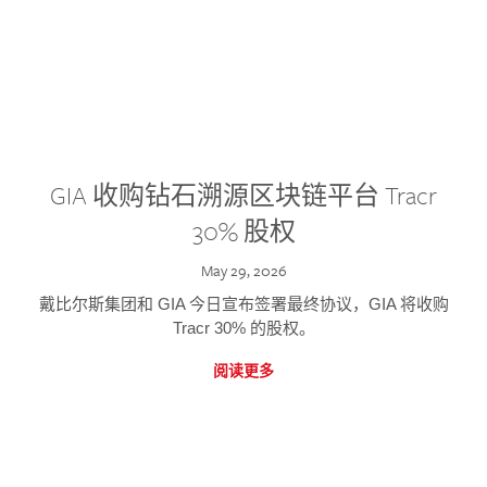
GIA 收购钻石溯源区块链平台 Tracr
30% 股权
May 29, 2026
戴比尔斯集团和 GIA 今日宣布签署最终协议，GIA 将收购
Tracr 30% 的股权。
阅读更多