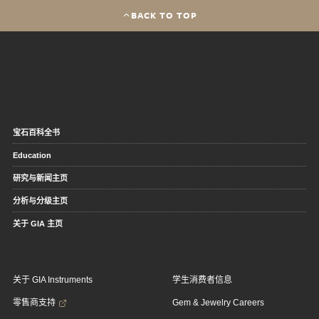
BACK TO TOP
宝石百科全书
Education
研究与新闻主页
分析与分级主页
关于 GIA 主页
关于 GIA Instruments
学生消费者信息
零售商支持
Gem & Jewelry Careers