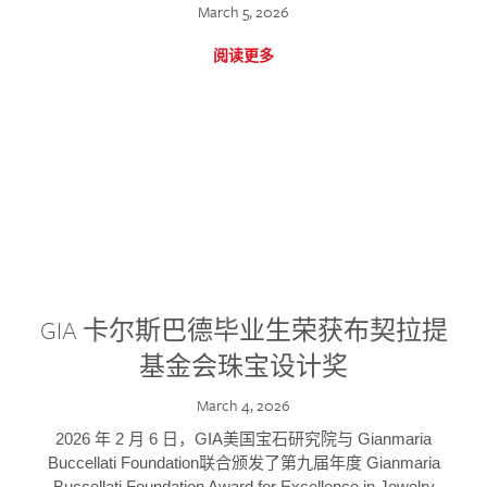
March 5, 2026
阅读更多
GIA 卡尔斯巴德毕业生荣获布契拉提
基金会珠宝设计奖
March 4, 2026
2026 年 2 月 6 日，GIA美国宝石研究院与 Gianmaria
Buccellati Foundation联合颁发了第九届年度 Gianmaria
Buccellati Foundation Award for Excellence in Jewelry