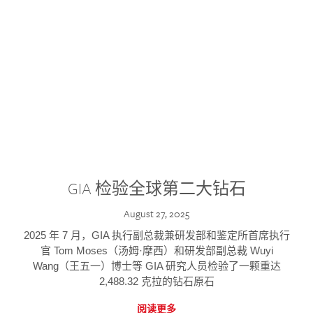
GIA 检验全球第二大钻石
August 27, 2025
2025 年 7 月，GIA 执行副总裁兼研发部和鉴定所首席执行
官 Tom Moses（汤姆·摩西）和研发部副总裁 Wuyi
Wang（王五一）博士等 GIA 研究人员检验了一颗重达
2,488.32 克拉的钻石原石
阅读更多