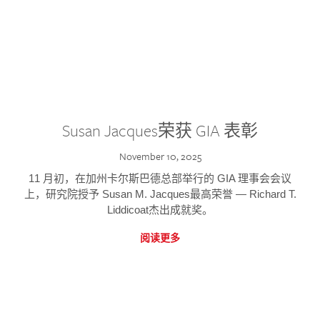
Susan Jacques荣获 GIA 表彰
November 10, 2025
11 月初，在加州卡尔斯巴德总部举行的 GIA 理事会会议
上，研究院授予 Susan M. Jacques最高荣誉 — Richard T.
Liddicoat杰出成就奖。
阅读更多