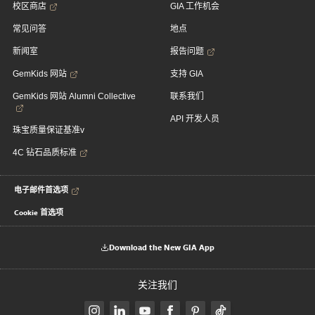
校区商店
GIA 工作机会
常见问答
地点
新闻室
报告问题
GemKids 网站
支持 GIA
GemKids 网站 Alumni Collective
联系我们
API 开发人员
珠宝质量保证基准v
4C 钻石品质标准
电子邮件首选项
Cookie 首选项
Download the New GIA App
关注我们