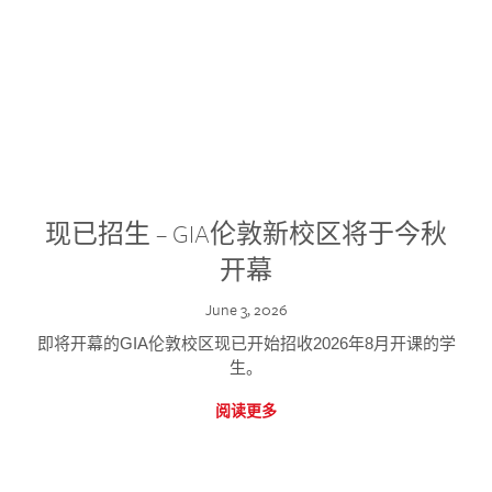
现已招生 – GIA伦敦新校区将于今秋
开幕
June 3, 2026
即将开幕的GIA伦敦校区现已开始招收2026年8月开课的学
生。
阅读更多