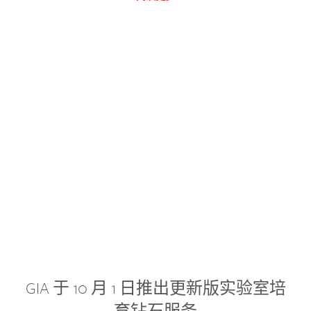
GIA 于 10 月 1 日推出更新版实验室培
育钻石服务