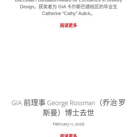
Design，获奖者为 GIA 卡尔斯巴德校区的毕业生
Catherine “Cathy” Aulick。
阅读更多
GIA 前理事 George Rossman（乔治·罗
斯曼）博士去世
February 11, 2026
阅读更多