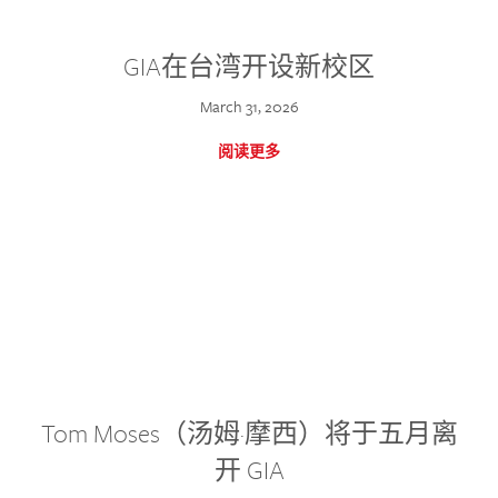
GIA在台湾开设新校区
March 31, 2026
阅读更多
Tom Moses（汤姆·摩西）将于五月离
开 GIA