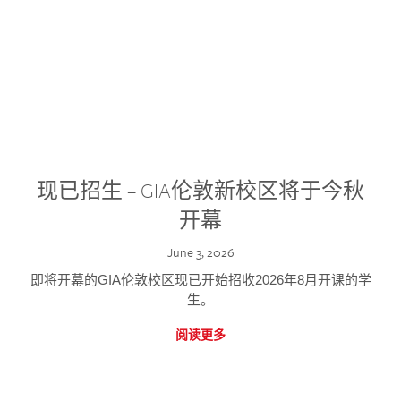
现已招生 – GIA伦敦新校区将于今秋
开幕
June 3, 2026
即将开幕的GIA伦敦校区现已开始招收2026年8月开课的学
生。
阅读更多