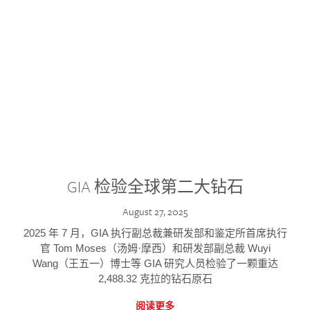
GIA 检验全球第二大钻石
August 27, 2025
2025 年 7 月，GIA 执行副总裁兼研发部和鉴定所首席执行
官 Tom Moses（汤姆·摩西）和研发部副总裁 Wuyi
Wang（王五一）博士等 GIA 研究人员检验了一颗重达
2,488.32 克拉的钻石原石
阅读更多