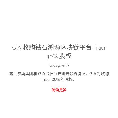
GIA 收购钻石溯源区块链平台 Tracr
30% 股权
May 29, 2026
戴比尔斯集团和 GIA 今日宣布签署最终协议，GIA 将收购
Tracr 30% 的股权。
阅读更多