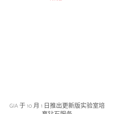
GIA 于 10 月 1 日推出更新版实验室培
育钻石服务