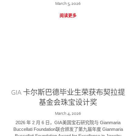
March 5, 2026
阅读更多
GIA 卡尔斯巴德毕业生荣获布契拉提
基金会珠宝设计奖
March 4, 2026
2026 年 2 月 6 日，GIA美国宝石研究院与 Gianmaria
Buccellati Foundation联合颁发了第九届年度 Gianmaria
Buccellati Foundation Award for Excellence in Jewelry