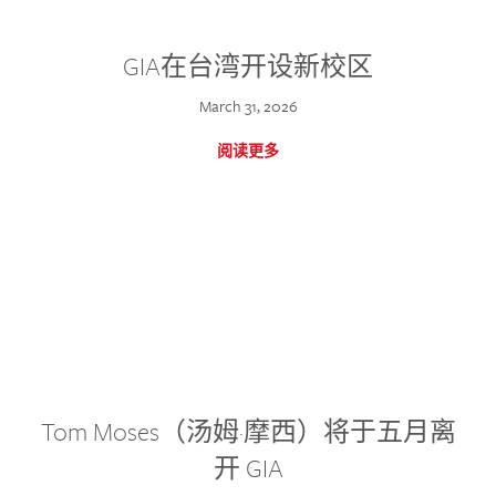
GIA在台湾开设新校区
March 31, 2026
阅读更多
Tom Moses（汤姆·摩西）将于五月离
开 GIA