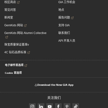
校区商店
GIA 工作机会
常见问答
地点
新闻室
报告问题
GemKids 网站
支持 GIA
GemKids 网站 Alumni Collective
联系我们
API 开发人员
珠宝质量保证基准v
4C 钻石品质标准
电子邮件首选项
Cookie 首选项
Download the New GIA App
关注我们