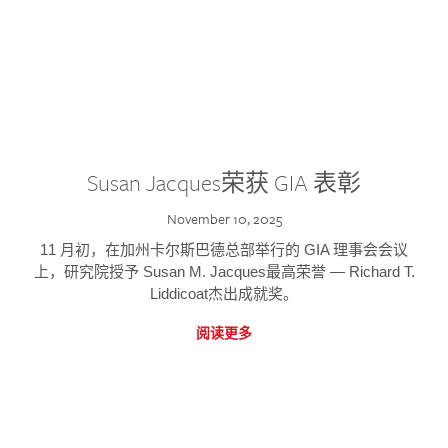
Susan Jacques荣获 GIA 表彰
November 10, 2025
11 月初，在加州卡尔斯巴德总部举行的 GIA 理事会会议
上，研究院授予 Susan M. Jacques最高荣誉 — Richard T.
Liddicoat杰出成就奖。
阅读更多