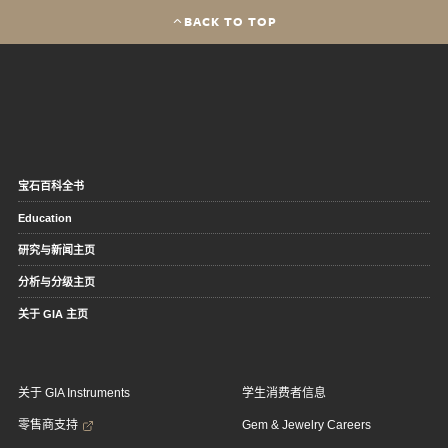
BACK TO TOP
宝石百科全书
Education
研究与新闻主页
分析与分级主页
关于 GIA 主页
关于 GIA Instruments
学生消费者信息
零售商支持
Gem & Jewelry Careers