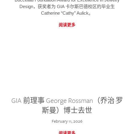
Design，获奖者为 GIA 卡尔斯巴德校区的毕业生
Catherine “Cathy” Aulick。
阅读更多
GIA 前理事 George Rossman（乔治·罗
斯曼）博士去世
February 11, 2026
阅读更多