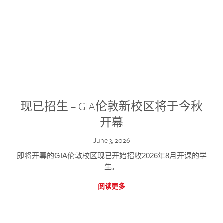
现已招生 – GIA伦敦新校区将于今秋
开幕
June 3, 2026
即将开幕的GIA伦敦校区现已开始招收2026年8月开课的学
生。
阅读更多