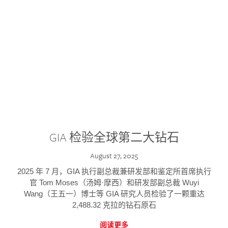
GIA 检验全球第二大钻石
August 27, 2025
2025 年 7 月，GIA 执行副总裁兼研发部和鉴定所首席执行
官 Tom Moses（汤姆·摩西）和研发部副总裁 Wuyi
Wang（王五一）博士等 GIA 研究人员检验了一颗重达
2,488.32 克拉的钻石原石
阅读更多