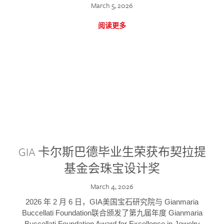
March 5, 2026
阅读更多
GIA 卡尔斯巴德毕业生荣获布契拉提
基金会珠宝设计奖
March 4, 2026
2026 年 2 月 6 日，GIA美国宝石研究院与 Gianmaria
Buccellati Foundation联合颁发了第九届年度 Gianmaria
Buccellati Foundation Award for Excellence in Jewelry