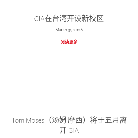
GIA在台湾开设新校区
March 31, 2026
阅读更多
Tom Moses（汤姆·摩西）将于五月离
开 GIA