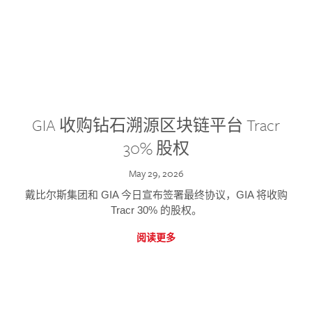
GIA 收购钻石溯源区块链平台 Tracr
30% 股权
May 29, 2026
戴比尔斯集团和 GIA 今日宣布签署最终协议，GIA 将收购
Tracr 30% 的股权。
阅读更多