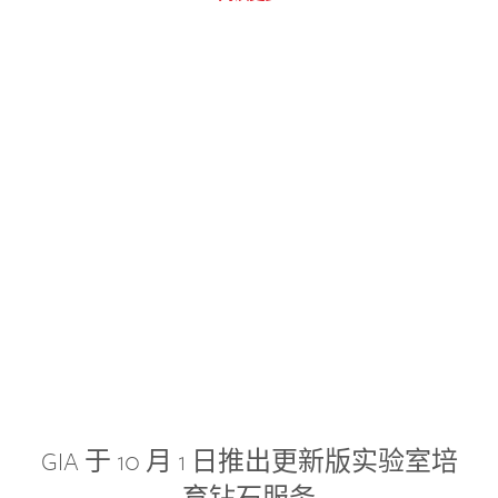
GIA 于 10 月 1 日推出更新版实验室培
育钻石服务