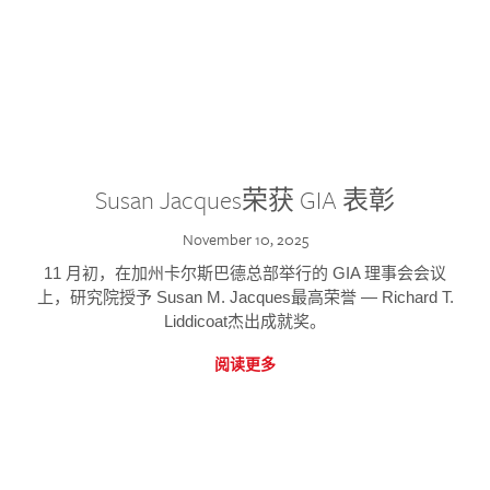
Susan Jacques荣获 GIA 表彰
November 10, 2025
11 月初，在加州卡尔斯巴德总部举行的 GIA 理事会会议
上，研究院授予 Susan M. Jacques最高荣誉 — Richard T.
Liddicoat杰出成就奖。
阅读更多