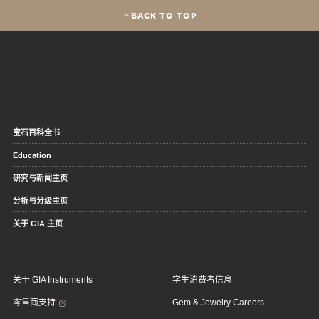
BACK TO TOP
宝石百科全书
Education
研究与新闻主页
分析与分级主页
关于 GIA 主页
关于 GIA Instruments
学生消费者信息
零售商支持
Gem & Jewelry Careers