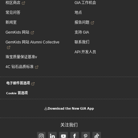
校区商店
GIA 工作机会
常见问答
地点
新闻室
报告问题
GemKids 网站
支持 GIA
GemKids 网站 Alumni Collective
联系我们
API 开发人员
珠宝质量保证基准v
4C 钻石品质标准
电子邮件首选项
Cookie 首选项
Download the New GIA App
关注我们