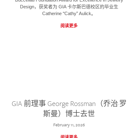
Design，获奖者为 GIA 卡尔斯巴德校区的毕业生
Catherine “Cathy” Aulick。
阅读更多
GIA 前理事 George Rossman（乔治·罗
斯曼）博士去世
February 11, 2026
阅读更多