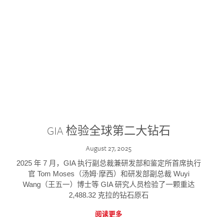
GIA 检验全球第二大钻石
August 27, 2025
2025 年 7 月，GIA 执行副总裁兼研发部和鉴定所首席执行
官 Tom Moses（汤姆·摩西）和研发部副总裁 Wuyi
Wang（王五一）博士等 GIA 研究人员检验了一颗重达
2,488.32 克拉的钻石原石
阅读更多