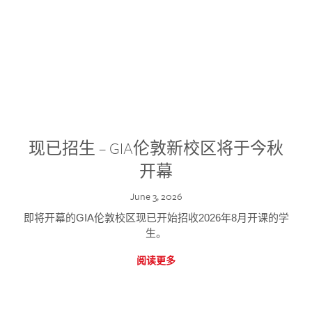
现已招生 – GIA伦敦新校区将于今秋
开幕
June 3, 2026
即将开幕的GIA伦敦校区现已开始招收2026年8月开课的学
生。
阅读更多