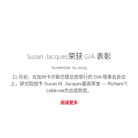
Susan Jacques荣获 GIA 表彰
November 10, 2025
11 月初，在加州卡尔斯巴德总部举行的 GIA 理事会会议
上，研究院授予 Susan M. Jacques最高荣誉 — Richard T.
Liddicoat杰出成就奖。
阅读更多