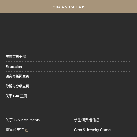
BACK TO TOP
宝石百科全书
Education
研究与新闻主页
分析与分级主页
关于 GIA 主页
关于 GIA Instruments
学生消费者信息
零售商支持
Gem & Jewelry Careers