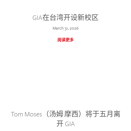
GIA在台湾开设新校区
March 31, 2026
阅读更多
Tom Moses（汤姆·摩西）将于五月离
开 GIA