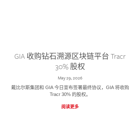
GIA 收购钻石溯源区块链平台 Tracr
30% 股权
May 29, 2026
戴比尔斯集团和 GIA 今日宣布签署最终协议，GIA 将收购
Tracr 30% 的股权。
阅读更多