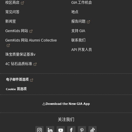
校区商店
GIA 工作机会
常见问答
地点
新闻室
报告问题
GemKids 网站
支持 GIA
GemKids 网站 Alumni Collective
联系我们
API 开发人员
珠宝质量保证基准v
4C 钻石品质标准
电子邮件首选项
Cookie 首选项
Download the New GIA App
关注我们