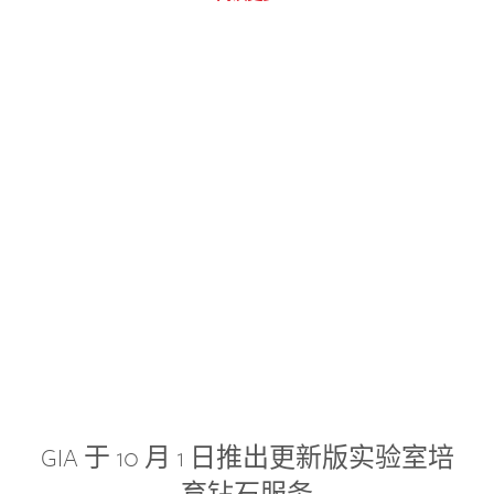
GIA 于 10 月 1 日推出更新版实验室培
育钻石服务