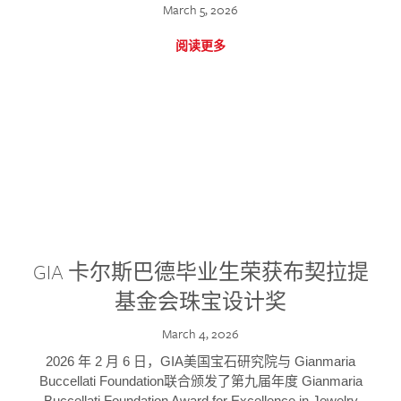
March 5, 2026
阅读更多
GIA 卡尔斯巴德毕业生荣获布契拉提
基金会珠宝设计奖
March 4, 2026
2026 年 2 月 6 日，GIA美国宝石研究院与 Gianmaria
Buccellati Foundation联合颁发了第九届年度 Gianmaria
Buccellati Foundation Award for Excellence in Jewelry