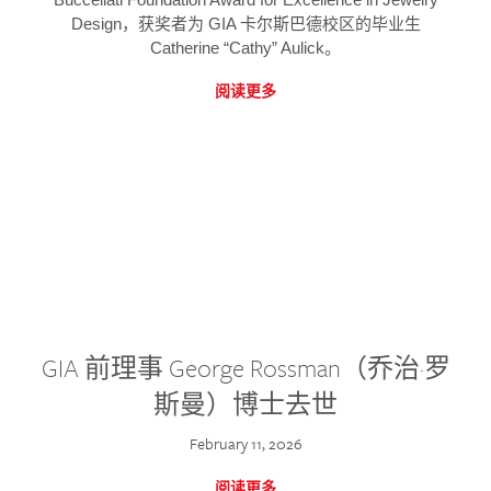
Design，获奖者为 GIA 卡尔斯巴德校区的毕业生
Catherine “Cathy” Aulick。
阅读更多
GIA 前理事 George Rossman（乔治·罗
斯曼）博士去世
February 11, 2026
阅读更多