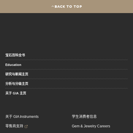
BACK TO TOP
宝石百科全书
Education
研究与新闻主页
分析与分级主页
关于 GIA 主页
关于 GIA Instruments
学生消费者信息
零售商支持
Gem & Jewelry Careers