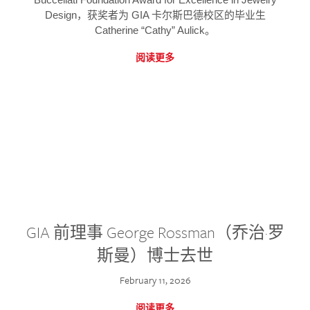
Design，获奖者为 GIA 卡尔斯巴德校区的毕业生
Catherine “Cathy” Aulick。
阅读更多
GIA 前理事 George Rossman（乔治·罗
斯曼）博士去世
February 11, 2026
阅读更多