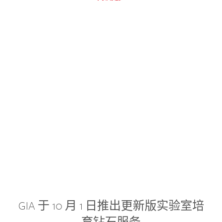
GIA 于 10 月 1 日推出更新版实验室培
育钻石服务