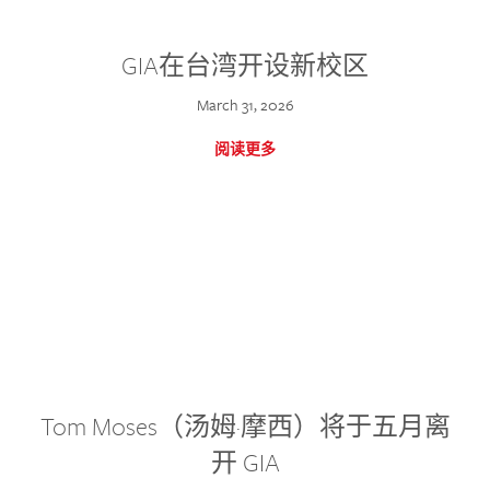
GIA在台湾开设新校区
March 31, 2026
阅读更多
Tom Moses（汤姆·摩西）将于五月离
开 GIA