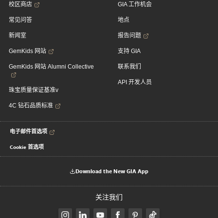
校区商店
GIA 工作机会
常见问答
地点
新闻室
报告问题
GemKids 网站
支持 GIA
GemKids 网站 Alumni Collective
联系我们
API 开发人员
珠宝质量保证基准v
4C 钻石品质标准
电子邮件首选项
Cookie 首选项
Download the New GIA App
关注我们