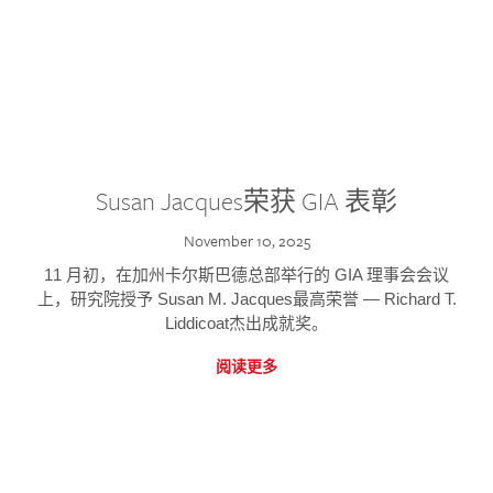
Susan Jacques荣获 GIA 表彰
November 10, 2025
11 月初，在加州卡尔斯巴德总部举行的 GIA 理事会会议
上，研究院授予 Susan M. Jacques最高荣誉 — Richard T.
Liddicoat杰出成就奖。
阅读更多