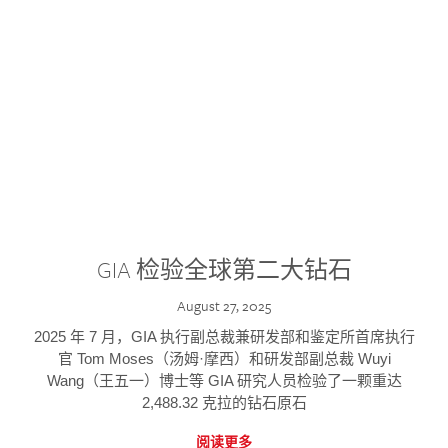
GIA 检验全球第二大钻石
August 27, 2025
2025 年 7 月，GIA 执行副总裁兼研发部和鉴定所首席执行
官 Tom Moses（汤姆·摩西）和研发部副总裁 Wuyi
Wang（王五一）博士等 GIA 研究人员检验了一颗重达
2,488.32 克拉的钻石原石
阅读更多