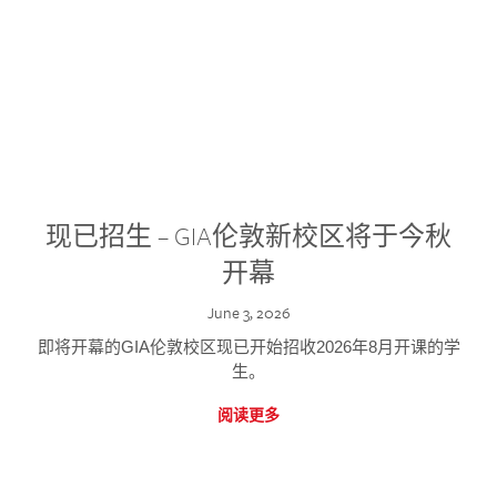
现已招生 – GIA伦敦新校区将于今秋
开幕
June 3, 2026
即将开幕的GIA伦敦校区现已开始招收2026年8月开课的学
生。
阅读更多