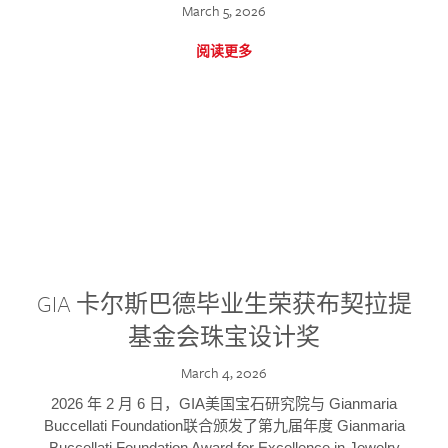
March 5, 2026
阅读更多
GIA 卡尔斯巴德毕业生荣获布契拉提
基金会珠宝设计奖
March 4, 2026
2026 年 2 月 6 日，GIA美国宝石研究院与 Gianmaria
Buccellati Foundation联合颁发了第九届年度 Gianmaria
Buccellati Foundation Award for Excellence in Jewelry