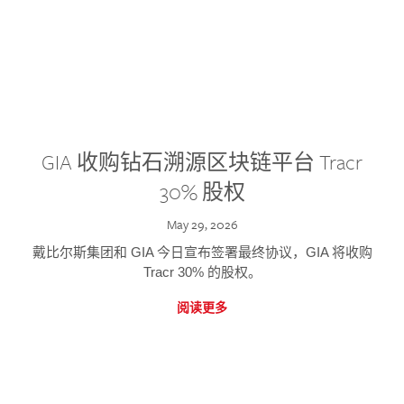
GIA 收购钻石溯源区块链平台 Tracr
30% 股权
May 29, 2026
戴比尔斯集团和 GIA 今日宣布签署最终协议，GIA 将收购
Tracr 30% 的股权。
阅读更多