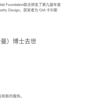
ellati Foundation联合颁发了第九届年度
 in Jewelry Design，获奖者为 GIA 卡尔斯
治·罗斯曼）博士去世
定报告和新的服务。