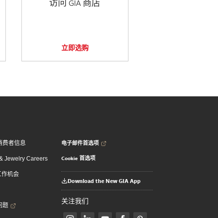
访问 GIA 商店
立即选购
电子邮件首选项
消费者信息
Cookie 首选项
 Jewelry Careers
 工作机会
Download the New GIA App
关注我们
问题