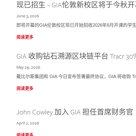
现已招生 – GIA伦敦新校区将于今秋
June 3, 2026
即将开幕的GIA伦敦校区现已开始招收2026年8月开课的学
阅读更多
GIA 收购钻石溯源区块链平台 Tracr 30
May 29, 2026
戴比尔斯集团和 GIA 今日宣布签署最终协议，GIA 将收购 Tra
阅读更多
John Cowley 加入 GIA 担任首席财务官
April 2, 2026
阅读更多