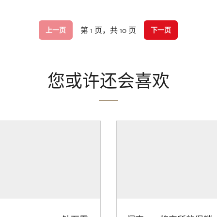
第 1 页，共 10 页
上一页
下一页
您或许还会喜欢