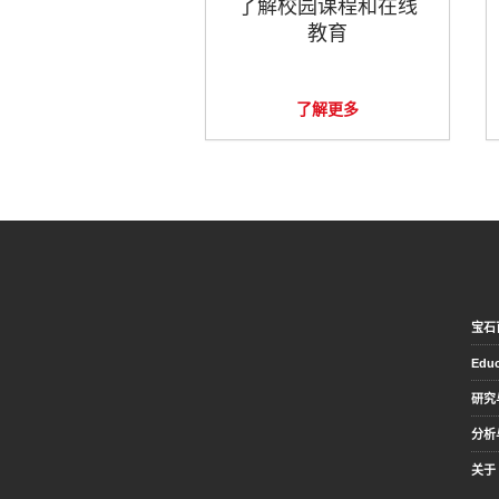
了解校园课程和在线
教育
了解更多
宝石
Educ
研究
分析
关于 