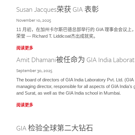
Susan Jacques荣获 GIA 表彰
November 10, 2025
11 月初，在加州卡尔斯巴德总部举行的 GIA 理事会会议上，研究院
荣誉 — Richard T. Liddicoat杰出成就奖。
阅读更多
Amit Dhamani被任命为 GIA India Laborat
September 30, 2025
The board of directors of GIA India Laboratory Pvt. Ltd. (GIA 
managing director, responsible for all aspects of GIA India’s
and Surat, as well as the GIA India school in Mumbai.
阅读更多
GIA 检验全球第二大钻石