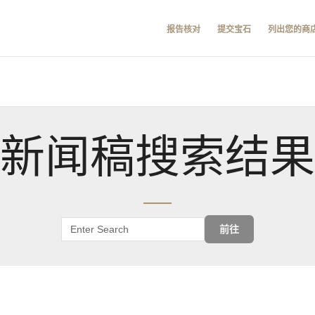
报告核对
提交宝石
列出您的商
新闻稿搜索结果
前往