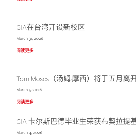
GIA在台湾开设新校区
March 31, 2026
阅读更多
Tom Moses（汤姆·摩西）将于五月离开 
March 5, 2026
阅读更多
GIA 卡尔斯巴德毕业生荣获布契拉提
March 4, 2026