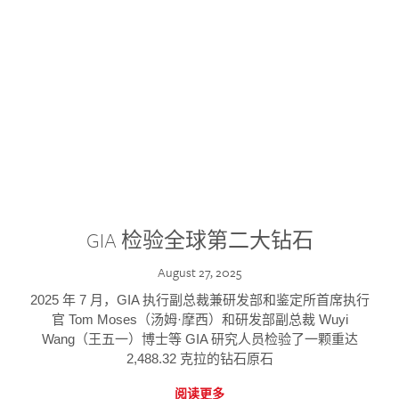
GIA 检验全球第二大钻石
August 27, 2025
2025 年 7 月，GIA 执行副总裁兼研发部和鉴定所首席执行
官 Tom Moses（汤姆·摩西）和研发部副总裁 Wuyi
Wang（王五一）博士等 GIA 研究人员检验了一颗重达
2,488.32 克拉的钻石原石
阅读更多