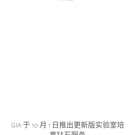
GIA 于 10 月 1 日推出更新版实验室培
育钻石服务