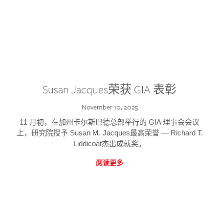
Susan Jacques荣获 GIA 表彰
November 10, 2025
11 月初，在加州卡尔斯巴德总部举行的 GIA 理事会会议
上，研究院授予 Susan M. Jacques最高荣誉 — Richard T.
Liddicoat杰出成就奖。
阅读更多