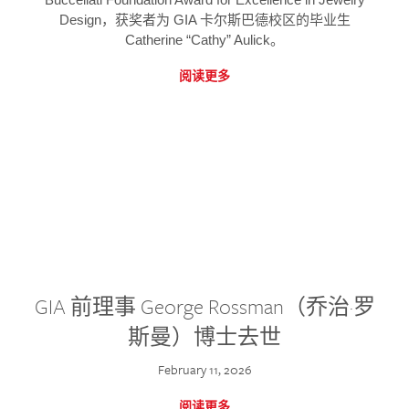
Design，获奖者为 GIA 卡尔斯巴德校区的毕业生
Catherine “Cathy” Aulick。
阅读更多
GIA 前理事 George Rossman（乔治·罗
斯曼）博士去世
February 11, 2026
阅读更多