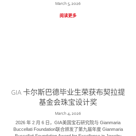
March 5, 2026
阅读更多
GIA 卡尔斯巴德毕业生荣获布契拉提
基金会珠宝设计奖
March 4, 2026
2026 年 2 月 6 日，GIA美国宝石研究院与 Gianmaria
Buccellati Foundation联合颁发了第九届年度 Gianmaria
Buccellati Foundation Award for Excellence in Jewelry