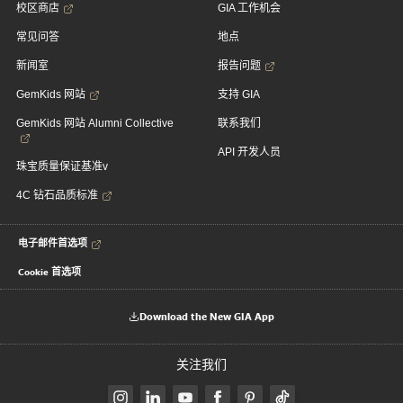
校区商店
GIA 工作机会
常见问答
地点
新闻室
报告问题
GemKids 网站
支持 GIA
GemKids 网站 Alumni Collective
联系我们
API 开发人员
珠宝质量保证基准v
4C 钻石品质标准
电子邮件首选项
Cookie 首选项
Download the New GIA App
关注我们