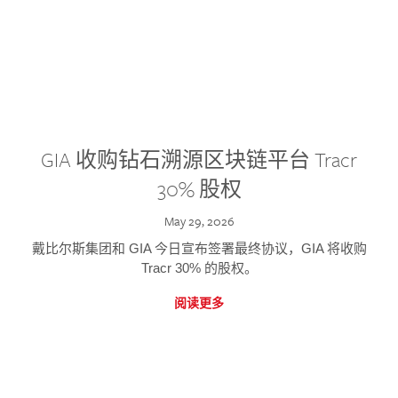
GIA 收购钻石溯源区块链平台 Tracr
30% 股权
May 29, 2026
戴比尔斯集团和 GIA 今日宣布签署最终协议，GIA 将收购
Tracr 30% 的股权。
阅读更多