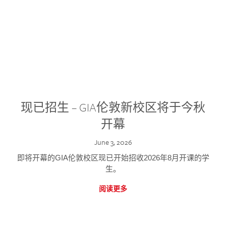
现已招生 – GIA伦敦新校区将于今秋
开幕
June 3, 2026
即将开幕的GIA伦敦校区现已开始招收2026年8月开课的学
生。
阅读更多