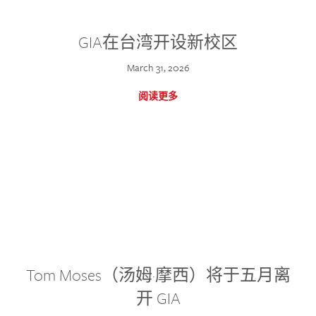
GIA在台湾开设新校区
March 31, 2026
阅读更多
Tom Moses（汤姆·摩西）将于五月离
开 GIA