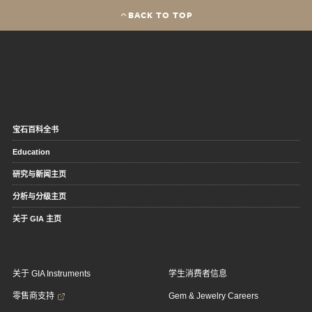
BACK TO TOP
宝石百科全书
Education
研究与新闻主页
分析与分级主页
关于 GIA 主页
关于 GIA Instruments
学生消费者信息
零售商支持
Gem & Jewelry Careers