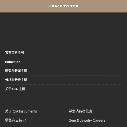
BACK TO TOP
宝石百科全书
Education
研究与新闻主页
分析与分级主页
关于 GIA 主页
关于 GIA Instruments
学生消费者信息
零售商支持
Gem & Jewelry Careers