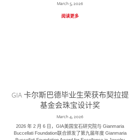
March 5, 2026
阅读更多
GIA 卡尔斯巴德毕业生荣获布契拉提
基金会珠宝设计奖
March 4, 2026
2026 年 2 月 6 日，GIA美国宝石研究院与 Gianmaria
Buccellati Foundation联合颁发了第九届年度 Gianmaria
Buccellati Foundation Award for Excellence in Jewelry