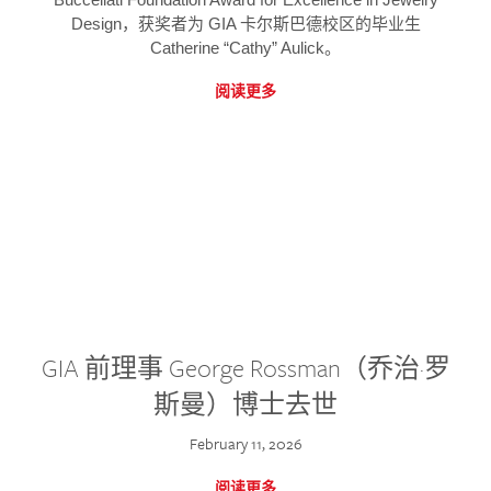
Design，获奖者为 GIA 卡尔斯巴德校区的毕业生
Catherine “Cathy” Aulick。
阅读更多
GIA 前理事 George Rossman（乔治·罗
斯曼）博士去世
February 11, 2026
阅读更多