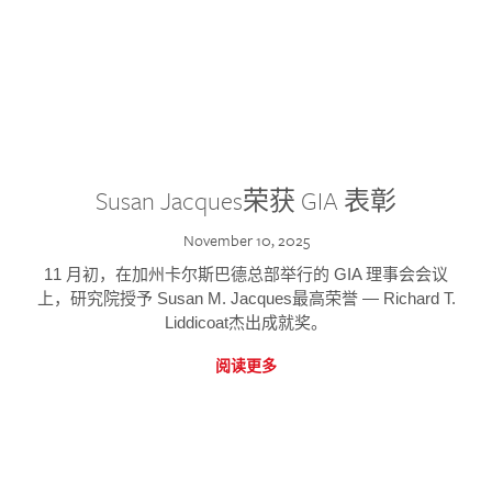
Susan Jacques荣获 GIA 表彰
November 10, 2025
11 月初，在加州卡尔斯巴德总部举行的 GIA 理事会会议
上，研究院授予 Susan M. Jacques最高荣誉 — Richard T.
Liddicoat杰出成就奖。
阅读更多