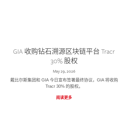
GIA 收购钻石溯源区块链平台 Tracr
30% 股权
May 29, 2026
戴比尔斯集团和 GIA 今日宣布签署最终协议，GIA 将收购
Tracr 30% 的股权。
阅读更多