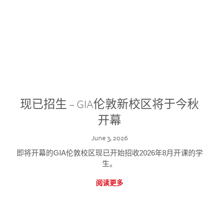
现已招生 – GIA伦敦新校区将于今秋
开幕
June 3, 2026
即将开幕的GIA伦敦校区现已开始招收2026年8月开课的学
生。
阅读更多