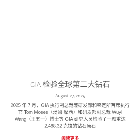
GIA 检验全球第二大钻石
August 27, 2025
2025 年 7 月，GIA 执行副总裁兼研发部和鉴定所首席执行
官 Tom Moses（汤姆·摩西）和研发部副总裁 Wuyi
Wang（王五一）博士等 GIA 研究人员检验了一颗重达
2,488.32 克拉的钻石原石
阅读更多