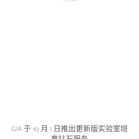
GIA 于 10 月 1 日推出更新版实验室培
育钻石服务