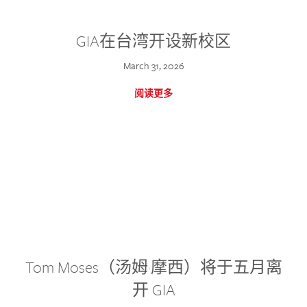
GIA在台湾开设新校区
March 31, 2026
阅读更多
Tom Moses（汤姆·摩西）将于五月离
开 GIA