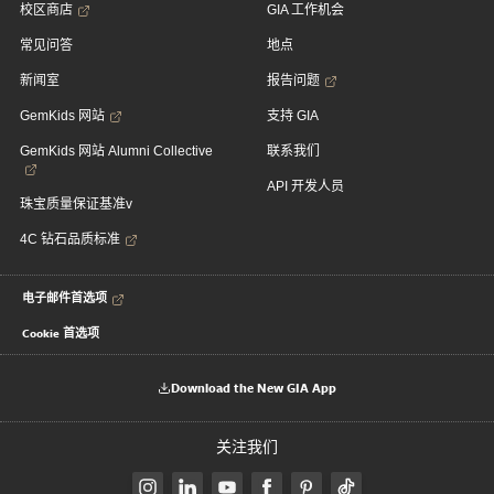
校区商店
GIA 工作机会
常见问答
地点
新闻室
报告问题
GemKids 网站
支持 GIA
GemKids 网站 Alumni Collective
联系我们
API 开发人员
珠宝质量保证基准v
4C 钻石品质标准
电子邮件首选项
Cookie 首选项
Download the New GIA App
关注我们