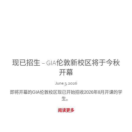
现已招生 – GIA伦敦新校区将于今秋
开幕
June 3, 2026
即将开幕的GIA伦敦校区现已开始招收2026年8月开课的学
生。
阅读更多