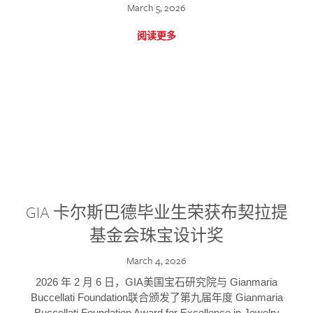
March 5, 2026
阅读更多
GIA 卡尔斯巴德毕业生荣获布契拉提
基金会珠宝设计奖
March 4, 2026
2026 年 2 月 6 日，GIA美国宝石研究院与 Gianmaria
Buccellati Foundation联合颁发了第九届年度 Gianmaria
Buccellati Foundation Award for Excellence in Jewelry