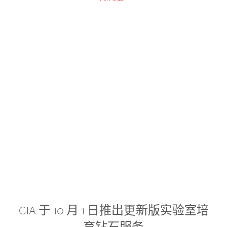
GIA 于 10 月 1 日推出更新版实验室培
育钻石服务