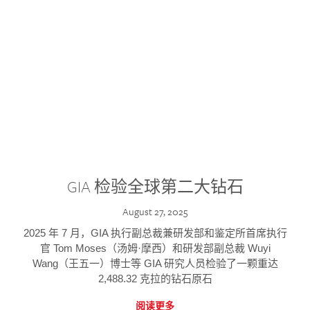
GIA 检验全球第二大钻石
August 27, 2025
2025 年 7 月，GIA 执行副总裁兼研发部和鉴定所首席执行
官 Tom Moses（汤姆·摩西）和研发部副总裁 Wuyi
Wang（王五一）博士等 GIA 研究人员检验了一颗重达
2,488.32 克拉的钻石原石
阅读更多