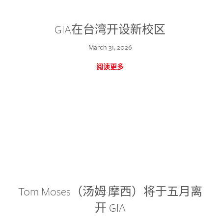
GIA在台湾开设新校区
March 31, 2026
阅读更多
Tom Moses（汤姆·摩西）将于五月离
开 GIA