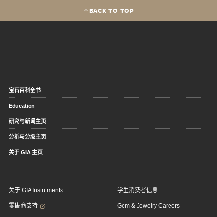
BACK TO TOP
宝石百科全书
Education
研究与新闻主页
分析与分级主页
关于 GIA 主页
关于 GIA Instruments
学生消费者信息
零售商支持
Gem & Jewelry Careers