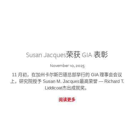
Susan Jacques荣获 GIA 表彰
November 10, 2025
11 月初，在加州卡尔斯巴德总部举行的 GIA 理事会会议
上，研究院授予 Susan M. Jacques最高荣誉 — Richard T.
Liddicoat杰出成就奖。
阅读更多