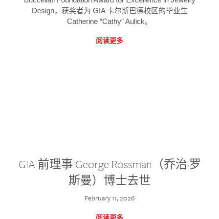
Design，获奖者为 GIA 卡尔斯巴德校区的毕业生
Catherine “Cathy” Aulick。
阅读更多
GIA 前理事 George Rossman（乔治·罗
斯曼）博士去世
February 11, 2026
阅读更多