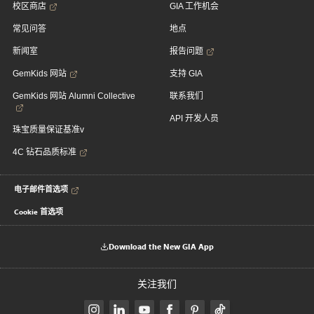
校区商店
GIA 工作机会
常见问答
地点
新闻室
报告问题
GemKids 网站
支持 GIA
GemKids 网站 Alumni Collective
联系我们
API 开发人员
珠宝质量保证基准v
4C 钻石品质标准
电子邮件首选项
Cookie 首选项
Download the New GIA App
关注我们