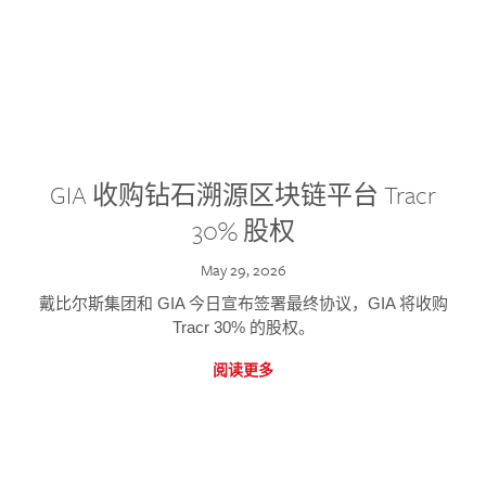
GIA 收购钻石溯源区块链平台 Tracr
30% 股权
May 29, 2026
戴比尔斯集团和 GIA 今日宣布签署最终协议，GIA 将收购
Tracr 30% 的股权。
阅读更多