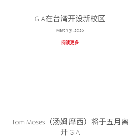
GIA在台湾开设新校区
March 31, 2026
阅读更多
Tom Moses（汤姆·摩西）将于五月离
开 GIA