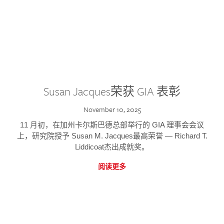
Susan Jacques荣获 GIA 表彰
November 10, 2025
11 月初，在加州卡尔斯巴德总部举行的 GIA 理事会会议
上，研究院授予 Susan M. Jacques最高荣誉 — Richard T.
Liddicoat杰出成就奖。
阅读更多