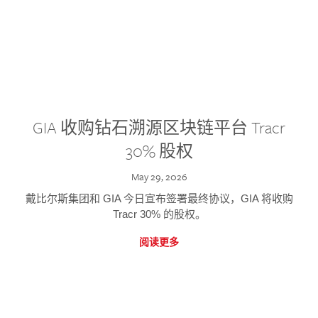
GIA 收购钻石溯源区块链平台 Tracr
30% 股权
May 29, 2026
戴比尔斯集团和 GIA 今日宣布签署最终协议，GIA 将收购
Tracr 30% 的股权。
阅读更多