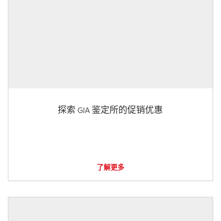
探索 GIA 鉴定所的促销优惠
了解更多