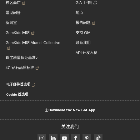
校区商店
GIA 工作机会
常见问答
地点
新闻室
报告问题
GemKids 网站
支持 GIA
GemKids 网站 Alumni Collective
联系我们
API 开发人员
珠宝质量保证基准v
4C 钻石品质标准
电子邮件首选项
Cookie 首选项
Download the New GIA App
关注我们