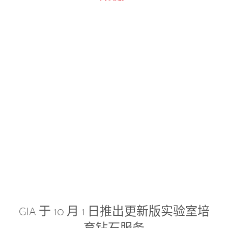
GIA 于 10 月 1 日推出更新版实验室培
育钻石服务