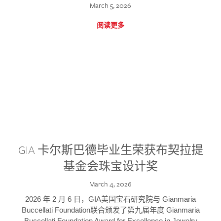
March 5, 2026
阅读更多
GIA 卡尔斯巴德毕业生荣获布契拉提
基金会珠宝设计奖
March 4, 2026
2026 年 2 月 6 日，GIA美国宝石研究院与 Gianmaria
Buccellati Foundation联合颁发了第九届年度 Gianmaria
Buccellati Foundation Award for Excellence in Jewelry