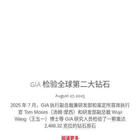
GIA 检验全球第二大钻石
August 27, 2025
2025 年 7 月，GIA 执行副总裁兼研发部和鉴定所首席执行
官 Tom Moses（汤姆·摩西）和研发部副总裁 Wuyi
Wang（王五一）博士等 GIA 研究人员检验了一颗重达
2,488.32 克拉的钻石原石
阅读更多