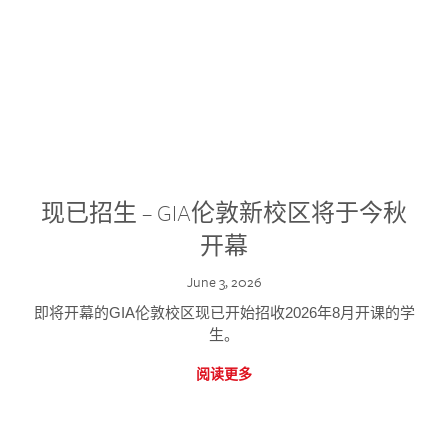
现已招生 – GIA伦敦新校区将于今秋
开幕
June 3, 2026
即将开幕的GIA伦敦校区现已开始招收2026年8月开课的学
生。
阅读更多