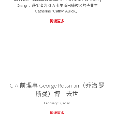
Design，获奖者为 GIA 卡尔斯巴德校区的毕业生
Catherine “Cathy” Aulick。
阅读更多
GIA 前理事 George Rossman（乔治·罗
斯曼）博士去世
February 11, 2026
阅读更多