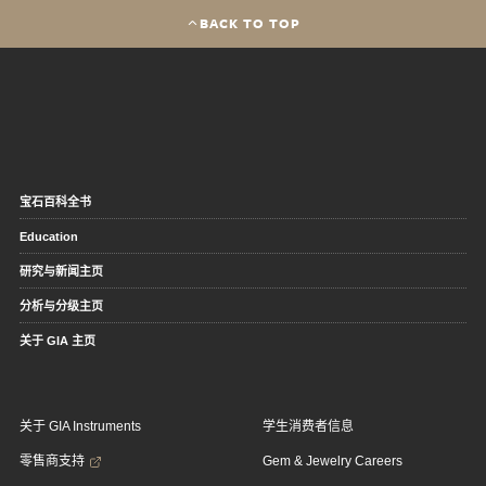
BACK TO TOP
宝石百科全书
Education
研究与新闻主页
分析与分级主页
关于 GIA 主页
关于 GIA Instruments
学生消费者信息
零售商支持
Gem & Jewelry Careers