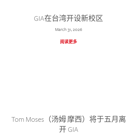
GIA在台湾开设新校区
March 31, 2026
阅读更多
Tom Moses（汤姆·摩西）将于五月离
开 GIA