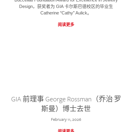
Design，获奖者为 GIA 卡尔斯巴德校区的毕业生
Catherine “Cathy” Aulick。
阅读更多
GIA 前理事 George Rossman（乔治·罗
斯曼）博士去世
February 11, 2026
阅读更多