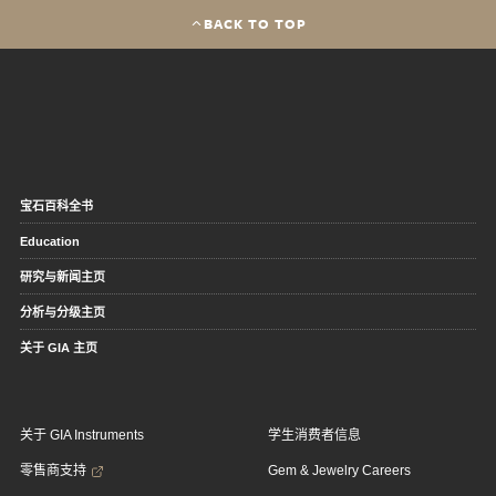
BACK TO TOP
宝石百科全书
Education
研究与新闻主页
分析与分级主页
关于 GIA 主页
关于 GIA Instruments
学生消费者信息
零售商支持
Gem & Jewelry Careers