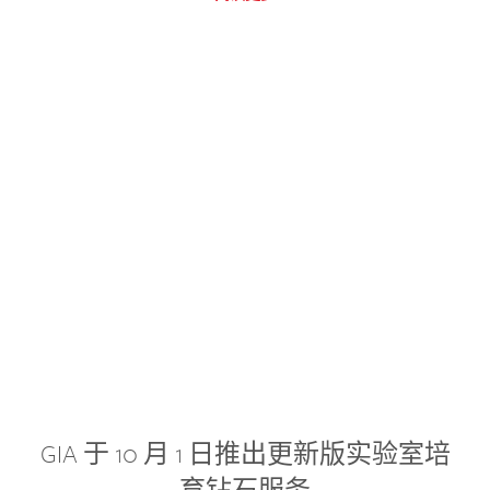
GIA 于 10 月 1 日推出更新版实验室培
育钻石服务