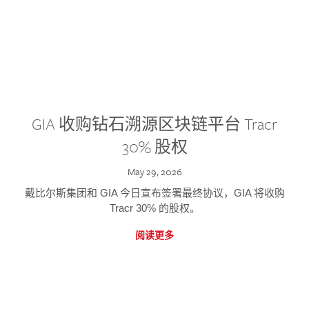
GIA 收购钻石溯源区块链平台 Tracr
30% 股权
May 29, 2026
戴比尔斯集团和 GIA 今日宣布签署最终协议，GIA 将收购
Tracr 30% 的股权。
阅读更多