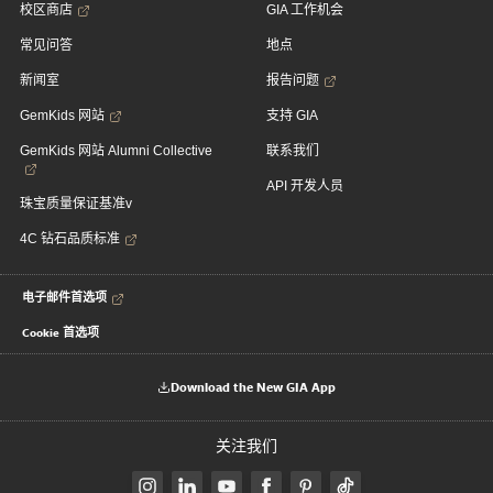
校区商店
GIA 工作机会
常见问答
地点
新闻室
报告问题
GemKids 网站
支持 GIA
GemKids 网站 Alumni Collective
联系我们
API 开发人员
珠宝质量保证基准v
4C 钻石品质标准
电子邮件首选项
Cookie 首选项
Download the New GIA App
关注我们