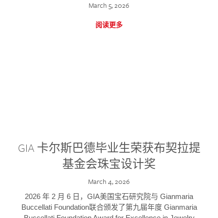
March 5, 2026
阅读更多
GIA 卡尔斯巴德毕业生荣获布契拉提
基金会珠宝设计奖
March 4, 2026
2026 年 2 月 6 日，GIA美国宝石研究院与 Gianmaria
Buccellati Foundation联合颁发了第九届年度 Gianmaria
Buccellati Foundation Award for Excellence in Jewelry