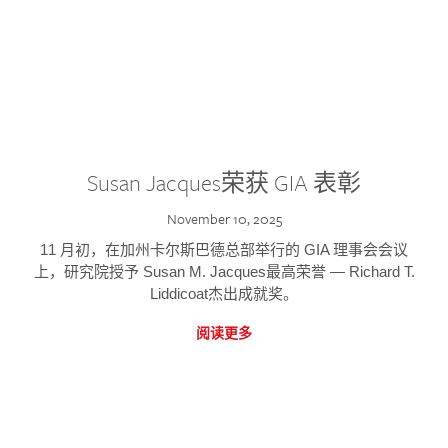
Susan Jacques荣获 GIA 表彰
November 10, 2025
11 月初，在加州卡尔斯巴德总部举行的 GIA 理事会会议
上，研究院授予 Susan M. Jacques最高荣誉 — Richard T.
Liddicoat杰出成就奖。
阅读更多