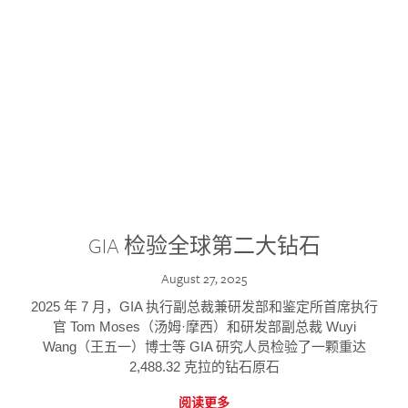
GIA 检验全球第二大钻石
August 27, 2025
2025 年 7 月，GIA 执行副总裁兼研发部和鉴定所首席执行
官 Tom Moses（汤姆·摩西）和研发部副总裁 Wuyi
Wang（王五一）博士等 GIA 研究人员检验了一颗重达
2,488.32 克拉的钻石原石
阅读更多