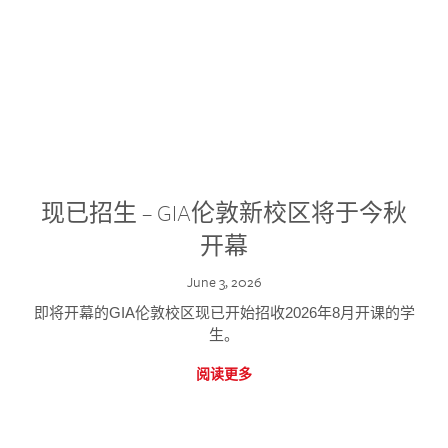
现已招生 – GIA伦敦新校区将于今秋
开幕
June 3, 2026
即将开幕的GIA伦敦校区现已开始招收2026年8月开课的学
生。
阅读更多