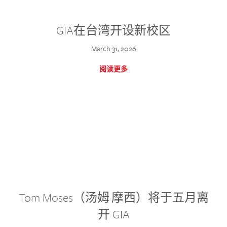
GIA在台湾开设新校区
March 31, 2026
阅读更多
Tom Moses（汤姆·摩西）将于五月离
开 GIA