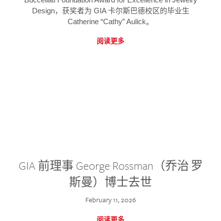
Design，获奖者为 GIA 卡尔斯巴德校区的毕业生
Catherine “Cathy” Aulick。
阅读更多
GIA 前理事 George Rossman（乔治·罗
斯曼）博士去世
February 11, 2026
阅读更多