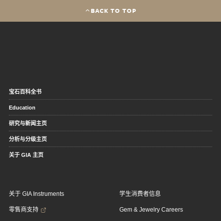
BACK TO TOP
宝石百科全书
Education
研究与新闻主页
分析与分级主页
关于 GIA 主页
关于 GIA Instruments
学生消费者信息
零售商支持
Gem & Jewelry Careers