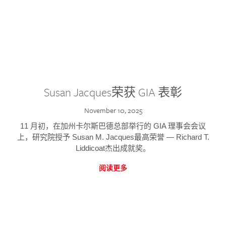
Susan Jacques荣获 GIA 表彰
November 10, 2025
11 月初，在加州卡尔斯巴德总部举行的 GIA 理事会会议
上，研究院授予 Susan M. Jacques最高荣誉 — Richard T.
Liddicoat杰出成就奖。
阅读更多