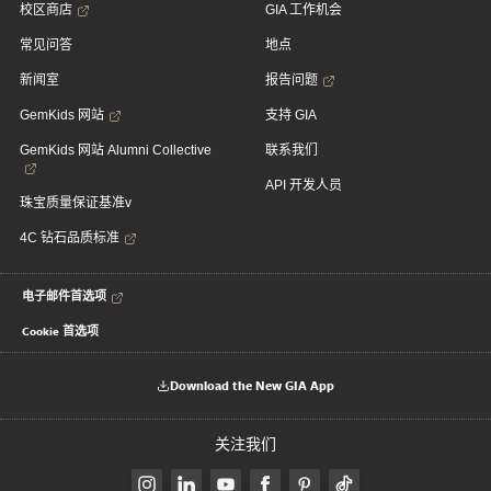
校区商店
GIA 工作机会
常见问答
地点
新闻室
报告问题
GemKids 网站
支持 GIA
GemKids 网站 Alumni Collective
联系我们
API 开发人员
珠宝质量保证基准v
4C 钻石品质标准
电子邮件首选项
Cookie 首选项
Download the New GIA App
关注我们