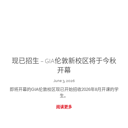
现已招生 – GIA伦敦新校区将于今秋
开幕
June 3, 2026
即将开幕的GIA伦敦校区现已开始招收2026年8月开课的学
生。
阅读更多