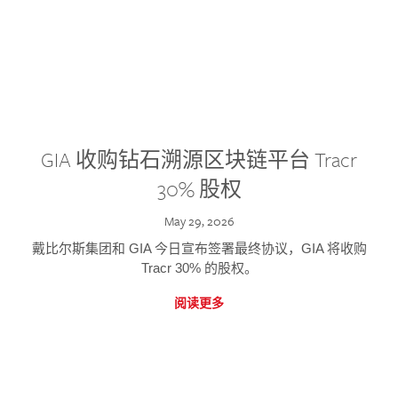
GIA 收购钻石溯源区块链平台 Tracr
30% 股权
May 29, 2026
戴比尔斯集团和 GIA 今日宣布签署最终协议，GIA 将收购
Tracr 30% 的股权。
阅读更多