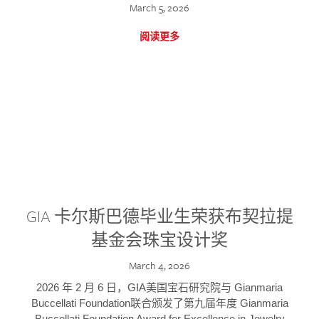
March 5, 2026
阅读更多
GIA 卡尔斯巴德毕业生荣获布契拉提
基金会珠宝设计奖
March 4, 2026
2026 年 2 月 6 日，GIA美国宝石研究院与 Gianmaria
Buccellati Foundation联合颁发了第九届年度 Gianmaria
Buccellati Foundation Award for Excellence in Jewelry