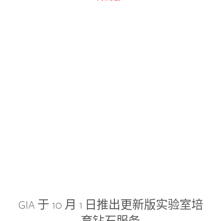
GIA 于 10 月 1 日推出更新版实验室培
育钻石服务