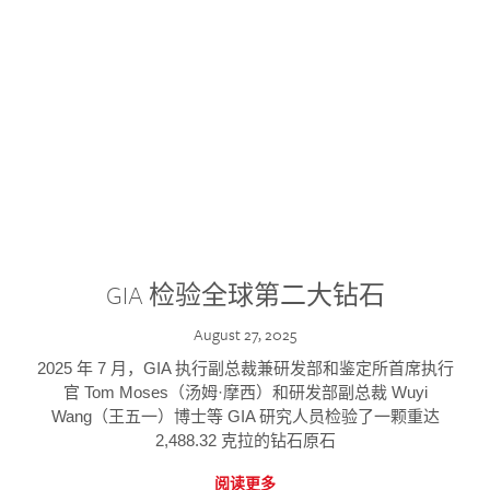
GIA 检验全球第二大钻石
August 27, 2025
2025 年 7 月，GIA 执行副总裁兼研发部和鉴定所首席执行
官 Tom Moses（汤姆·摩西）和研发部副总裁 Wuyi
Wang（王五一）博士等 GIA 研究人员检验了一颗重达
2,488.32 克拉的钻石原石
阅读更多