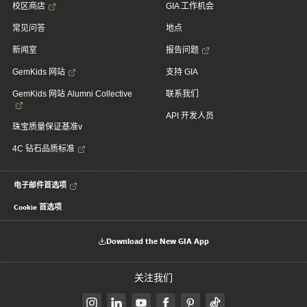
校区商店
GIA 工作机会
常见问答
地点
新闻室
报告问题
GemKids 网站
支持 GIA
GemKids 网站 Alumni Collective
联系我们
API 开发人员
珠宝质量保证基准v
4C 钻石品质标准
电子邮件首选项
Cookie 首选项
Download the New GIA App
关注我们