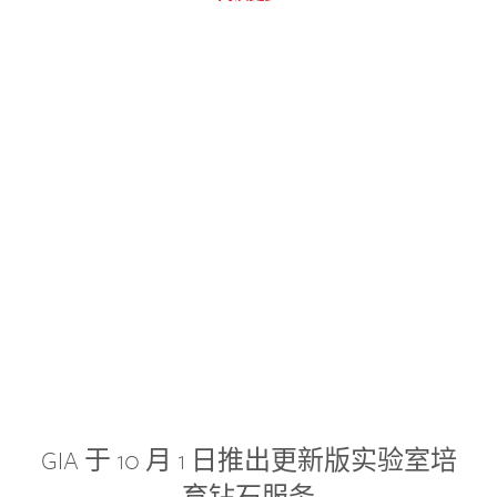
GIA 于 10 月 1 日推出更新版实验室培
育钻石服务