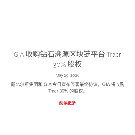
GIA 收购钻石溯源区块链平台 Tracr
30% 股权
May 29, 2026
戴比尔斯集团和 GIA 今日宣布签署最终协议，GIA 将收购
Tracr 30% 的股权。
阅读更多