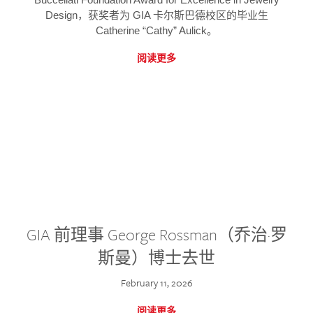
Design，获奖者为 GIA 卡尔斯巴德校区的毕业生
Catherine “Cathy” Aulick。
阅读更多
GIA 前理事 George Rossman（乔治·罗
斯曼）博士去世
February 11, 2026
阅读更多