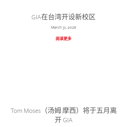
GIA在台湾开设新校区
March 31, 2026
阅读更多
Tom Moses（汤姆·摩西）将于五月离
开 GIA