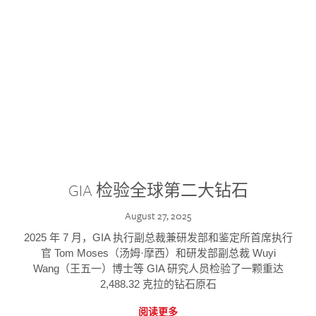
GIA 检验全球第二大钻石
August 27, 2025
2025 年 7 月，GIA 执行副总裁兼研发部和鉴定所首席执行
官 Tom Moses（汤姆·摩西）和研发部副总裁 Wuyi
Wang（王五一）博士等 GIA 研究人员检验了一颗重达
2,488.32 克拉的钻石原石
阅读更多