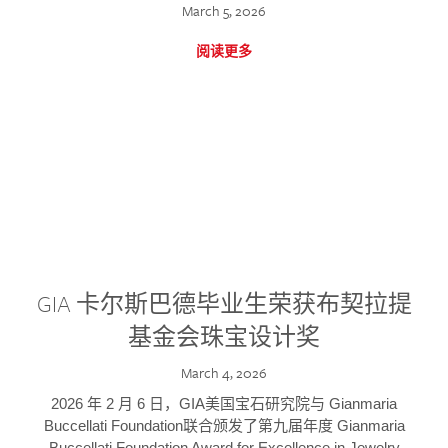
March 5, 2026
阅读更多
GIA 卡尔斯巴德毕业生荣获布契拉提
基金会珠宝设计奖
March 4, 2026
2026 年 2 月 6 日，GIA美国宝石研究院与 Gianmaria
Buccellati Foundation联合颁发了第九届年度 Gianmaria
Buccellati Foundation Award for Excellence in Jewelry