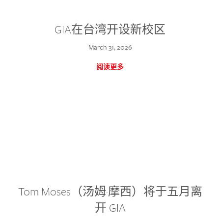
GIA在台湾开设新校区
March 31, 2026
阅读更多
Tom Moses（汤姆·摩西）将于五月离
开 GIA