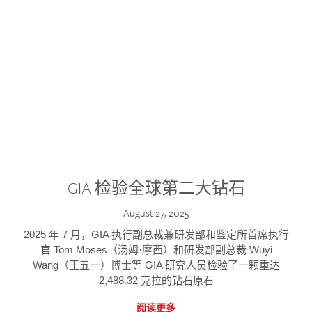
GIA 检验全球第二大钻石
August 27, 2025
2025 年 7 月，GIA 执行副总裁兼研发部和鉴定所首席执行
官 Tom Moses（汤姆·摩西）和研发部副总裁 Wuyi
Wang（王五一）博士等 GIA 研究人员检验了一颗重达
2,488.32 克拉的钻石原石
阅读更多