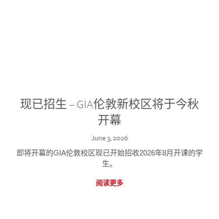
现已招生 – GIA伦敦新校区将于今秋
开幕
June 3, 2026
即将开幕的GIA伦敦校区现已开始招收2026年8月开课的学
生。
阅读更多