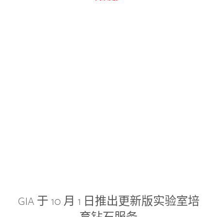
GIA 于 10 月 1 日推出更新版实验室培
育钻石服务