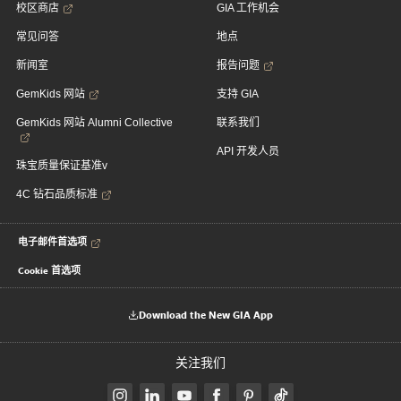
校区商店
GIA 工作机会
常见问答
地点
新闻室
报告问题
GemKids 网站
支持 GIA
GemKids 网站 Alumni Collective
联系我们
API 开发人员
珠宝质量保证基准v
4C 钻石品质标准
电子邮件首选项
Cookie 首选项
Download the New GIA App
关注我们