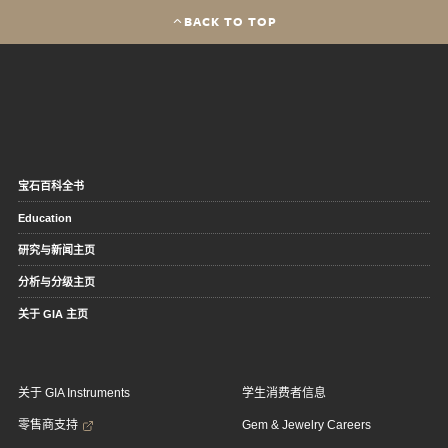
BACK TO TOP
宝石百科全书
Education
研究与新闻主页
分析与分级主页
关于 GIA 主页
关于 GIA Instruments
学生消费者信息
零售商支持
Gem & Jewelry Careers