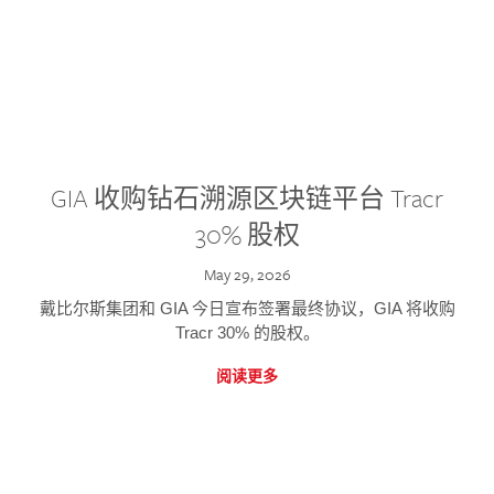
GIA 收购钻石溯源区块链平台 Tracr
30% 股权
May 29, 2026
戴比尔斯集团和 GIA 今日宣布签署最终协议，GIA 将收购
Tracr 30% 的股权。
阅读更多