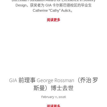
Design，获奖者为 GIA 卡尔斯巴德校区的毕业生
Catherine “Cathy” Aulick。
阅读更多
GIA 前理事 George Rossman（乔治·罗
斯曼）博士去世
February 11, 2026
阅读更多