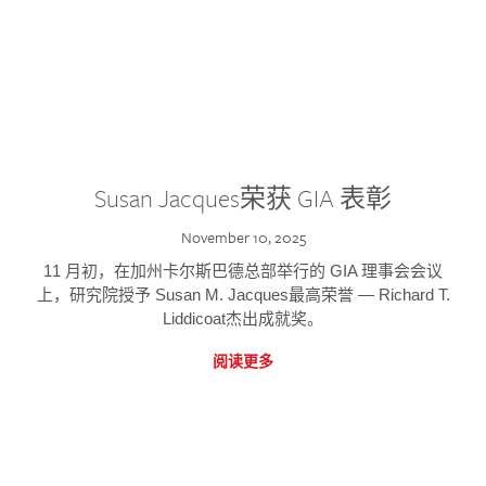
Susan Jacques荣获 GIA 表彰
November 10, 2025
11 月初，在加州卡尔斯巴德总部举行的 GIA 理事会会议
上，研究院授予 Susan M. Jacques最高荣誉 — Richard T.
Liddicoat杰出成就奖。
阅读更多