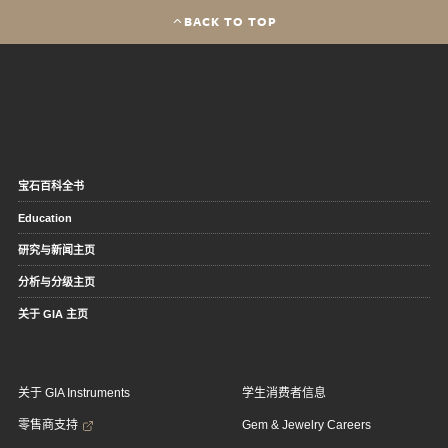
BACK TO TOP
宝石百科全书
Education
研究与新闻主页
分析与分级主页
关于 GIA 主页
关于 GIA Instruments
学生消费者信息
零售商支持
Gem & Jewelry Careers