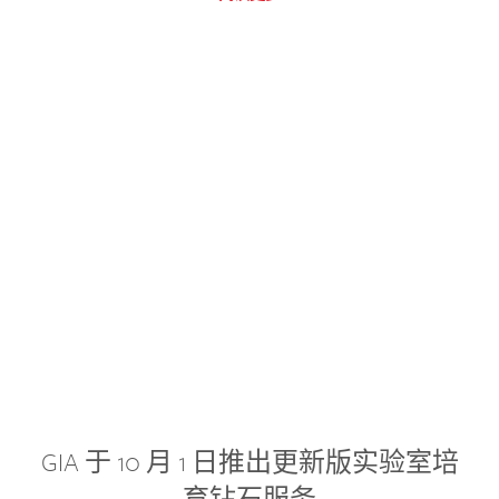
GIA 于 10 月 1 日推出更新版实验室培
育钻石服务