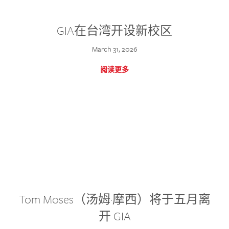
GIA在台湾开设新校区
March 31, 2026
阅读更多
Tom Moses（汤姆·摩西）将于五月离
开 GIA