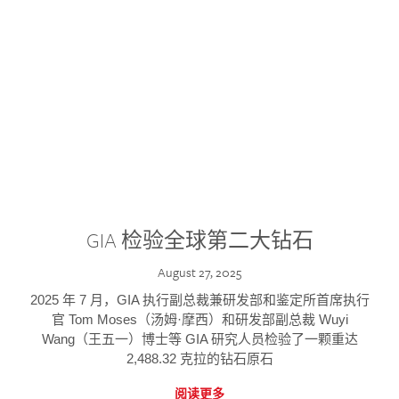
GIA 检验全球第二大钻石
August 27, 2025
2025 年 7 月，GIA 执行副总裁兼研发部和鉴定所首席执行
官 Tom Moses（汤姆·摩西）和研发部副总裁 Wuyi
Wang（王五一）博士等 GIA 研究人员检验了一颗重达
2,488.32 克拉的钻石原石
阅读更多