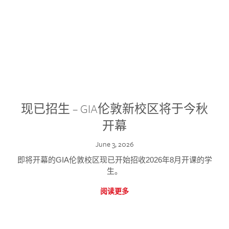
现已招生 – GIA伦敦新校区将于今秋
开幕
June 3, 2026
即将开幕的GIA伦敦校区现已开始招收2026年8月开课的学
生。
阅读更多