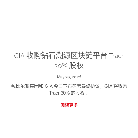
GIA 收购钻石溯源区块链平台 Tracr
30% 股权
May 29, 2026
戴比尔斯集团和 GIA 今日宣布签署最终协议，GIA 将收购
Tracr 30% 的股权。
阅读更多