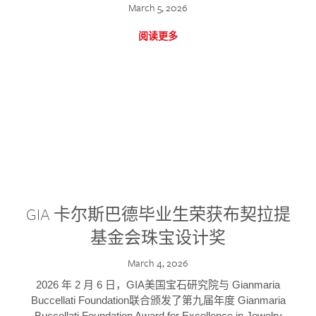
March 5, 2026
阅读更多
GIA 卡尔斯巴德毕业生荣获布契拉提
基金会珠宝设计奖
March 4, 2026
2026 年 2 月 6 日，GIA美国宝石研究院与 Gianmaria
Buccellati Foundation联合颁发了第九届年度 Gianmaria
Buccellati Foundation Award for Excellence in Jewelry