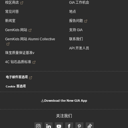
校区商店
GIA 工作机会
常见问答
地点
新闻室
报告问题
GemKids 网站
支持 GIA
GemKids 网站 Alumni Collective
联系我们
API 开发人员
珠宝质量保证基准v
4C 钻石品质标准
电子邮件首选项
Cookie 首选项
Download the New GIA App
关注我们