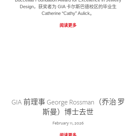
Design，获奖者为 GIA 卡尔斯巴德校区的毕业生
Catherine “Cathy” Aulick。
阅读更多
GIA 前理事 George Rossman（乔治·罗
斯曼）博士去世
February 11, 2026
阅读更多