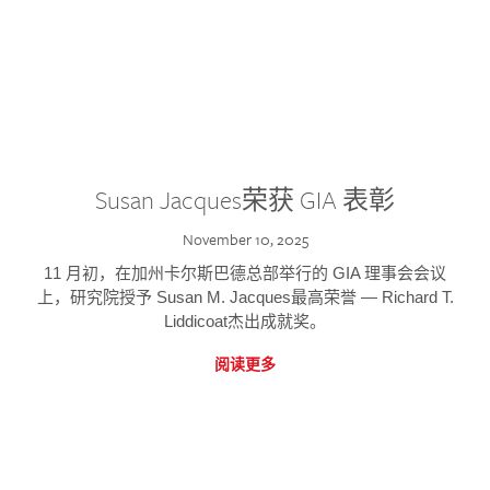
Susan Jacques荣获 GIA 表彰
November 10, 2025
11 月初，在加州卡尔斯巴德总部举行的 GIA 理事会会议
上，研究院授予 Susan M. Jacques最高荣誉 — Richard T.
Liddicoat杰出成就奖。
阅读更多