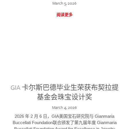
March 5, 2026
阅读更多
GIA 卡尔斯巴德毕业生荣获布契拉提
基金会珠宝设计奖
March 4, 2026
2026 年 2 月 6 日，GIA美国宝石研究院与 Gianmaria
Buccellati Foundation联合颁发了第九届年度 Gianmaria
Buccellati Foundation Award for Excellence in Jewelry