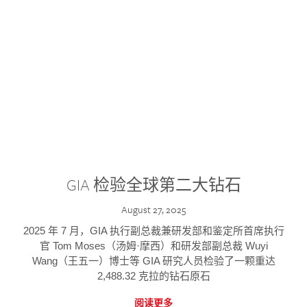
GIA 检验全球第二大钻石
August 27, 2025
2025 年 7 月，GIA 执行副总裁兼研发部和鉴定所首席执行
官 Tom Moses（汤姆·摩西）和研发部副总裁 Wuyi
Wang（王五一）博士等 GIA 研究人员检验了一颗重达
2,488.32 克拉的钻石原石
阅读更多