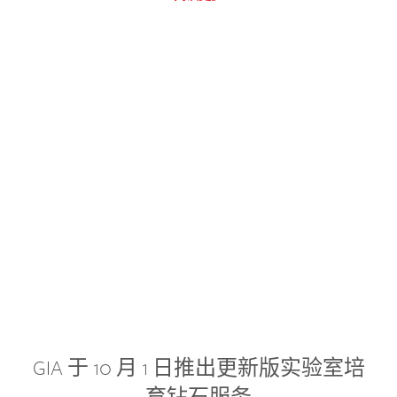
GIA 于 10 月 1 日推出更新版实验室培
育钻石服务