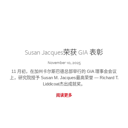
Susan Jacques荣获 GIA 表彰
November 10, 2025
11 月初，在加州卡尔斯巴德总部举行的 GIA 理事会会议
上，研究院授予 Susan M. Jacques最高荣誉 — Richard T.
Liddicoat杰出成就奖。
阅读更多