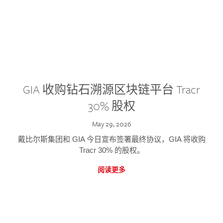
GIA 收购钻石溯源区块链平台 Tracr
30% 股权
May 29, 2026
戴比尔斯集团和 GIA 今日宣布签署最终协议，GIA 将收购
Tracr 30% 的股权。
阅读更多