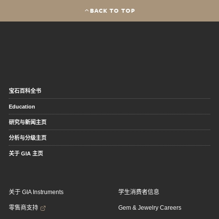
BACK TO TOP
宝石百科全书
Education
研究与新闻主页
分析与分级主页
关于 GIA 主页
关于 GIA Instruments
学生消费者信息
零售商支持
Gem & Jewelry Careers