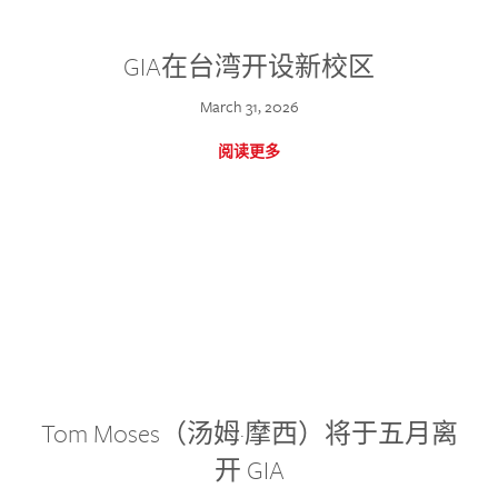
GIA在台湾开设新校区
March 31, 2026
阅读更多
Tom Moses（汤姆·摩西）将于五月离
开 GIA