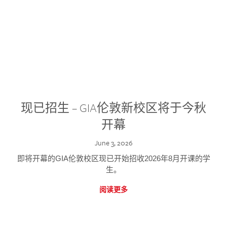
现已招生 – GIA伦敦新校区将于今秋
开幕
June 3, 2026
即将开幕的GIA伦敦校区现已开始招收2026年8月开课的学
生。
阅读更多