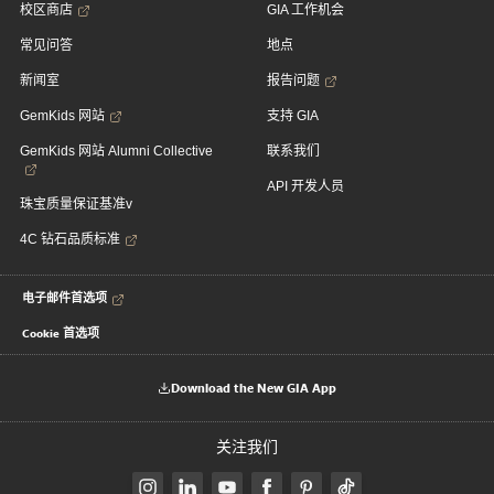
校区商店
GIA 工作机会
常见问答
地点
新闻室
报告问题
GemKids 网站
支持 GIA
GemKids 网站 Alumni Collective
联系我们
API 开发人员
珠宝质量保证基准v
4C 钻石品质标准
电子邮件首选项
Cookie 首选项
Download the New GIA App
关注我们