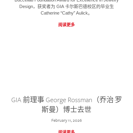
Design，获奖者为 GIA 卡尔斯巴德校区的毕业生
Catherine “Cathy” Aulick。
阅读更多
GIA 前理事 George Rossman（乔治·罗
斯曼）博士去世
February 11, 2026
阅读更多