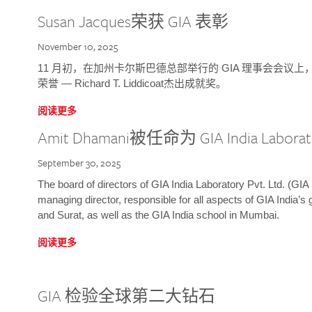
Susan Jacques荣获 GIA 表彰
November 10, 2025
11 月初，在加州卡尔斯巴德总部举行的 GIA 理事会会议上，研究院
荣誉 — Richard T. Liddicoat杰出成就奖。
阅读更多
Amit Dhamani被任命为 GIA India Laborat
September 30, 2025
The board of directors of GIA India Laboratory Pvt. Ltd. (GIA 
managing director, responsible for all aspects of GIA India’s
and Surat, as well as the GIA India school in Mumbai.
阅读更多
GIA 检验全球第二大钻石