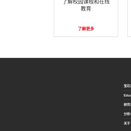
了解校园课程和在线
教育
了解更多
宝石
Educ
研究
分析
关于 