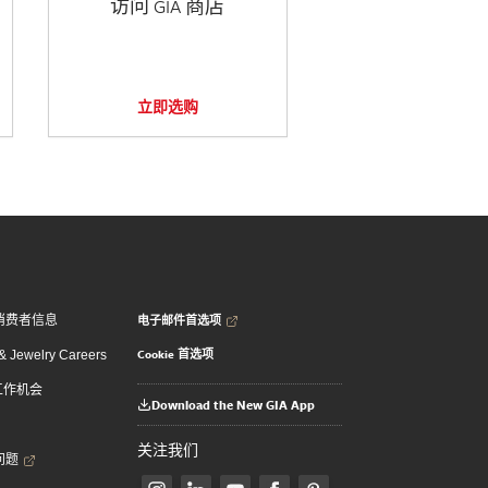
访问 GIA 商店
立即选购
电子邮件首选项
消费者信息
Cookie 首选项
 Jewelry Careers
 工作机会
Download the New GIA App
关注我们
问题