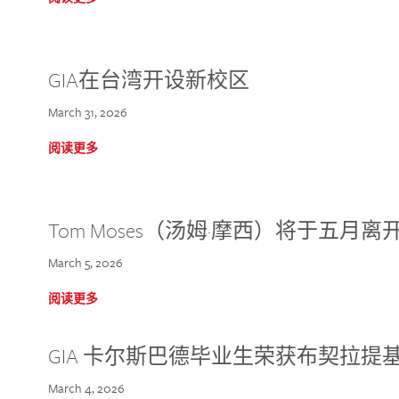
GIA在台湾开设新校区
March 31, 2026
阅读更多
Tom Moses（汤姆·摩西）将于五月离开 
March 5, 2026
阅读更多
GIA 卡尔斯巴德毕业生荣获布契拉提
March 4, 2026