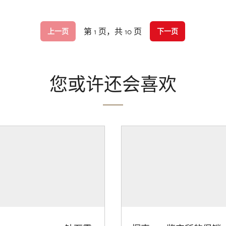
第 1 页，共 10 页
上一页
下一页
您或许还会喜欢