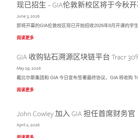
现已招生 – GIA伦敦新校区将于今秋
June 3, 2026
即将开幕的GIA伦敦校区现已开始招收2026年8月开课的学
阅读更多
GIA 收购钻石溯源区块链平台 Tracr 30
May 29, 2026
戴比尔斯集团和 GIA 今日宣布签署最终协议，GIA 将收购 Tra
阅读更多
John Cowley 加入 GIA 担任首席财务官
April 2, 2026
阅读更多