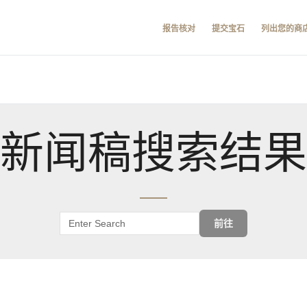
报告核对
提交宝石
列出您的商
新闻稿搜索结果
前往