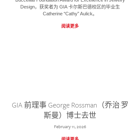
Design，获奖者为 GIA 卡尔斯巴德校区的毕业生
Catherine “Cathy” Aulick。
阅读更多
GIA 前理事 George Rossman（乔治·罗
斯曼）博士去世
February 11, 2026
阅读更多