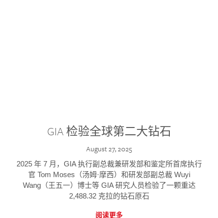
GIA 检验全球第二大钻石
August 27, 2025
2025 年 7 月，GIA 执行副总裁兼研发部和鉴定所首席执行
官 Tom Moses（汤姆·摩西）和研发部副总裁 Wuyi
Wang（王五一）博士等 GIA 研究人员检验了一颗重达
2,488.32 克拉的钻石原石
阅读更多