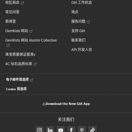
校区商店
GIA 工作机会
常见问答
地点
新闻室
报告问题
GemKids 网站
支持 GIA
GemKids 网站 Alumni Collective
联系我们
API 开发人员
珠宝质量保证基准v
4C 钻石品质标准
电子邮件首选项
Cookie 首选项
Download the New GIA App
关注我们