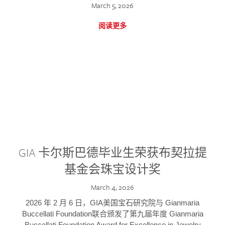
March 5, 2026
阅读更多
GIA 卡尔斯巴德毕业生荣获布契拉提
基金会珠宝设计奖
March 4, 2026
2026 年 2 月 6 日，GIA美国宝石研究院与 Gianmaria
Buccellati Foundation联合颁发了第九届年度 Gianmaria
Buccellati Foundation Award for Excellence in Jewelry