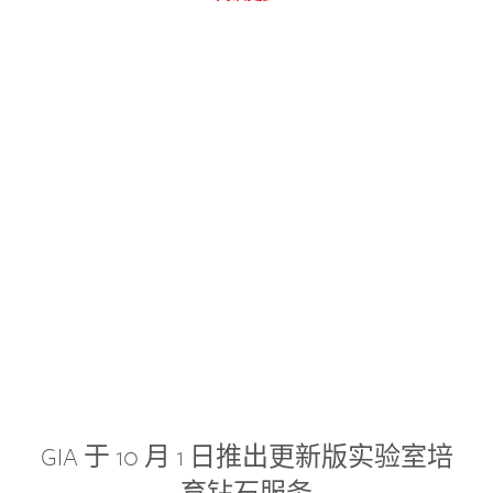
GIA 于 10 月 1 日推出更新版实验室培
育钻石服务