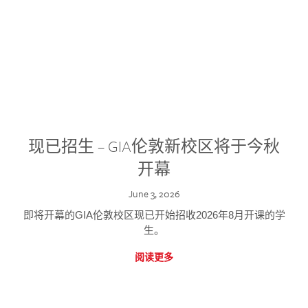
现已招生 – GIA伦敦新校区将于今秋
开幕
June 3, 2026
即将开幕的GIA伦敦校区现已开始招收2026年8月开课的学
生。
阅读更多