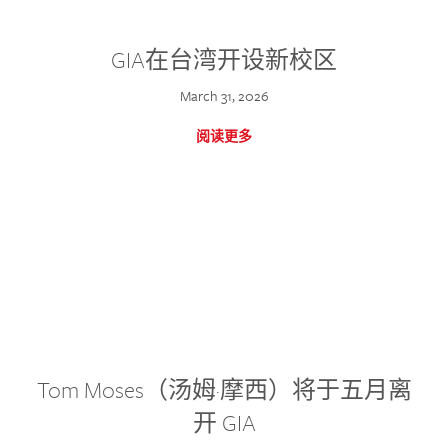
GIA在台湾开设新校区
March 31, 2026
阅读更多
Tom Moses（汤姆·摩西）将于五月离
开 GIA