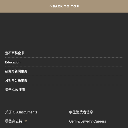
BACK TO TOP
宝石百科全书
Education
研究与新闻主页
分析与分级主页
关于 GIA 主页
关于 GIA Instruments
学生消费者信息
零售商支持
Gem & Jewelry Careers