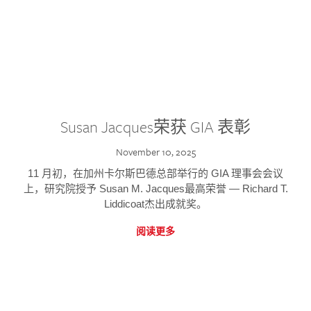
Susan Jacques荣获 GIA 表彰
November 10, 2025
11 月初，在加州卡尔斯巴德总部举行的 GIA 理事会会议
上，研究院授予 Susan M. Jacques最高荣誉 — Richard T.
Liddicoat杰出成就奖。
阅读更多