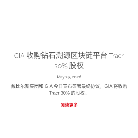
GIA 收购钻石溯源区块链平台 Tracr
30% 股权
May 29, 2026
戴比尔斯集团和 GIA 今日宣布签署最终协议，GIA 将收购
Tracr 30% 的股权。
阅读更多