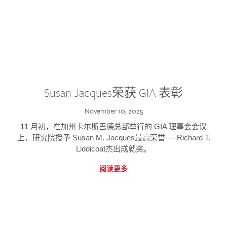
Susan Jacques荣获 GIA 表彰
November 10, 2025
11 月初，在加州卡尔斯巴德总部举行的 GIA 理事会会议
上，研究院授予 Susan M. Jacques最高荣誉 — Richard T.
Liddicoat杰出成就奖。
阅读更多