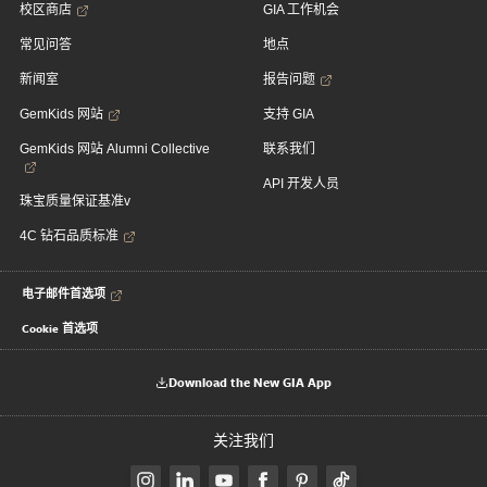
校区商店
GIA 工作机会
常见问答
地点
新闻室
报告问题
GemKids 网站
支持 GIA
GemKids 网站 Alumni Collective
联系我们
API 开发人员
珠宝质量保证基准v
4C 钻石品质标准
电子邮件首选项
Cookie 首选项
Download the New GIA App
关注我们