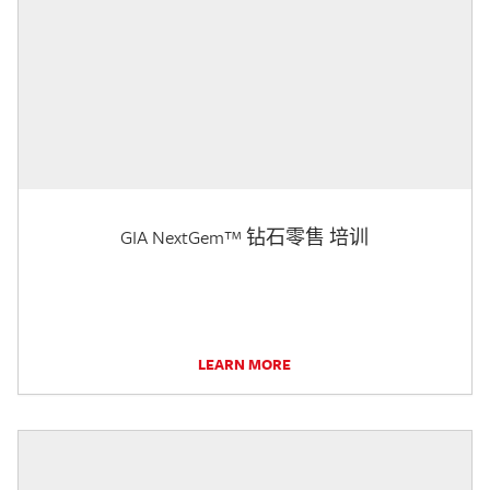
GIA NextGem™ 钻石零售 培训
LEARN MORE