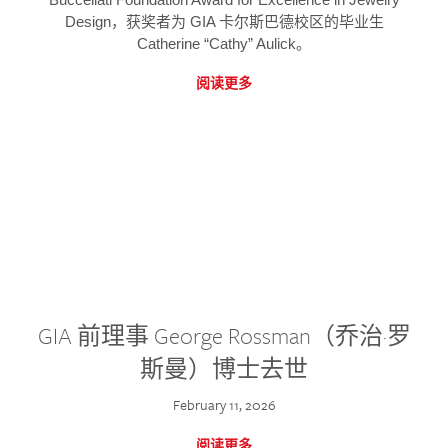
Design，获奖者为 GIA 卡尔斯巴德校区的毕业生
Catherine “Cathy” Aulick。
阅读更多
GIA 前理事 George Rossman（乔治·罗
斯曼）博士去世
February 11, 2026
阅读更多