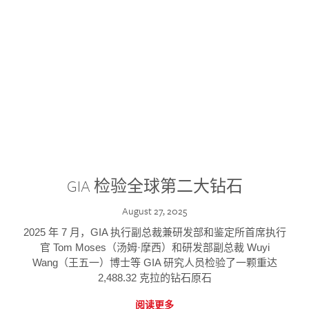
GIA 检验全球第二大钻石
August 27, 2025
2025 年 7 月，GIA 执行副总裁兼研发部和鉴定所首席执行
官 Tom Moses（汤姆·摩西）和研发部副总裁 Wuyi
Wang（王五一）博士等 GIA 研究人员检验了一颗重达
2,488.32 克拉的钻石原石
阅读更多