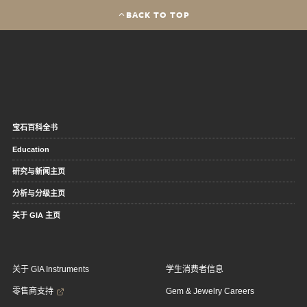
BACK TO TOP
宝石百科全书
Education
研究与新闻主页
分析与分级主页
关于 GIA 主页
关于 GIA Instruments
学生消费者信息
零售商支持
Gem & Jewelry Careers