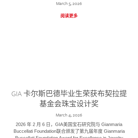
March 5, 2026
阅读更多
GIA 卡尔斯巴德毕业生荣获布契拉提
基金会珠宝设计奖
March 4, 2026
2026 年 2 月 6 日，GIA美国宝石研究院与 Gianmaria
Buccellati Foundation联合颁发了第九届年度 Gianmaria
Buccellati Foundation Award for Excellence in Jewelry