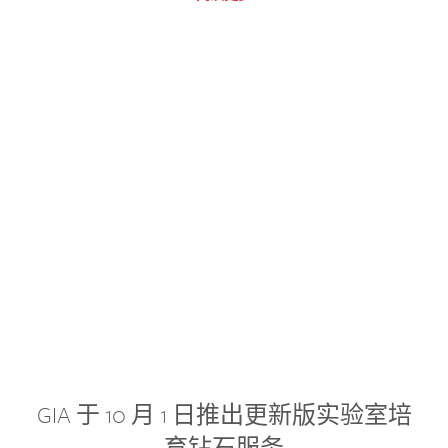
GIA 于 10 月 1 日推出更新版实验室培
育钻石服务