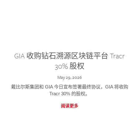
GIA 收购钻石溯源区块链平台 Tracr
30% 股权
May 29, 2026
戴比尔斯集团和 GIA 今日宣布签署最终协议，GIA 将收购
Tracr 30% 的股权。
阅读更多