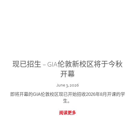
现已招生 – GIA伦敦新校区将于今秋
开幕
June 3, 2026
即将开幕的GIA伦敦校区现已开始招收2026年8月开课的学
生。
阅读更多