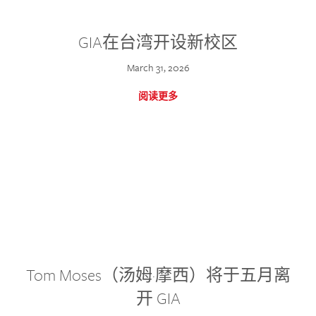
GIA在台湾开设新校区
March 31, 2026
阅读更多
Tom Moses（汤姆·摩西）将于五月离
开 GIA