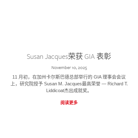
Susan Jacques荣获 GIA 表彰
November 10, 2025
11 月初，在加州卡尔斯巴德总部举行的 GIA 理事会会议
上，研究院授予 Susan M. Jacques最高荣誉 — Richard T.
Liddicoat杰出成就奖。
阅读更多