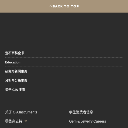
BACK TO TOP
宝石百科全书
Education
研究与新闻主页
分析与分级主页
关于 GIA 主页
关于 GIA Instruments
学生消费者信息
零售商支持
Gem & Jewelry Careers