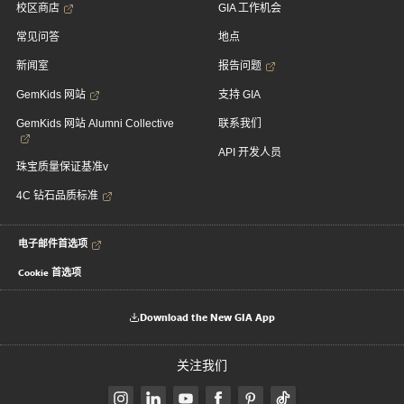
校区商店
GIA 工作机会
常见问答
地点
新闻室
报告问题
GemKids 网站
支持 GIA
GemKids 网站 Alumni Collective
联系我们
API 开发人员
珠宝质量保证基准v
4C 钻石品质标准
电子邮件首选项
Cookie 首选项
Download the New GIA App
关注我们