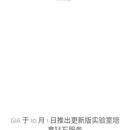
GIA 于 10 月 1 日推出更新版实验室培
育钻石服务