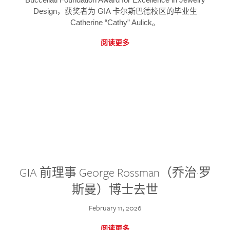
Design，获奖者为 GIA 卡尔斯巴德校区的毕业生
Catherine “Cathy” Aulick。
阅读更多
GIA 前理事 George Rossman（乔治·罗
斯曼）博士去世
February 11, 2026
阅读更多