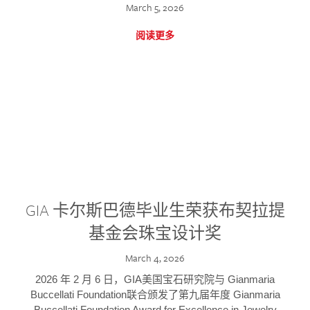
March 5, 2026
阅读更多
GIA 卡尔斯巴德毕业生荣获布契拉提
基金会珠宝设计奖
March 4, 2026
2026 年 2 月 6 日，GIA美国宝石研究院与 Gianmaria
Buccellati Foundation联合颁发了第九届年度 Gianmaria
Buccellati Foundation Award for Excellence in Jewelry