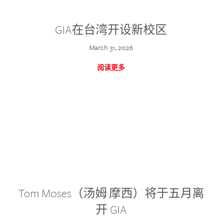
GIA在台湾开设新校区
March 31, 2026
阅读更多
Tom Moses（汤姆·摩西）将于五月离
开 GIA