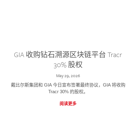
GIA 收购钻石溯源区块链平台 Tracr
30% 股权
May 29, 2026
戴比尔斯集团和 GIA 今日宣布签署最终协议，GIA 将收购
Tracr 30% 的股权。
阅读更多