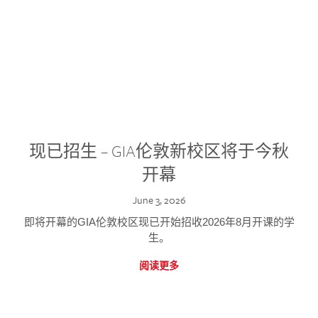
现已招生 – GIA伦敦新校区将于今秋
开幕
June 3, 2026
即将开幕的GIA伦敦校区现已开始招收2026年8月开课的学
生。
阅读更多