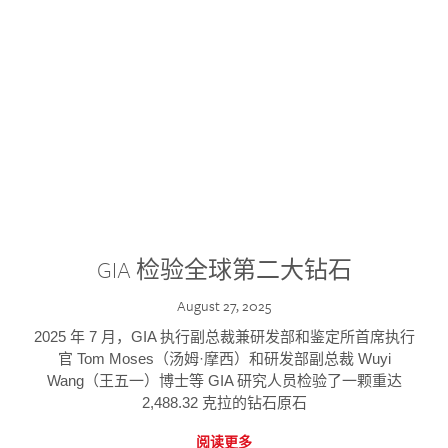
GIA 检验全球第二大钻石
August 27, 2025
2025 年 7 月，GIA 执行副总裁兼研发部和鉴定所首席执行
官 Tom Moses（汤姆·摩西）和研发部副总裁 Wuyi
Wang（王五一）博士等 GIA 研究人员检验了一颗重达
2,488.32 克拉的钻石原石
阅读更多