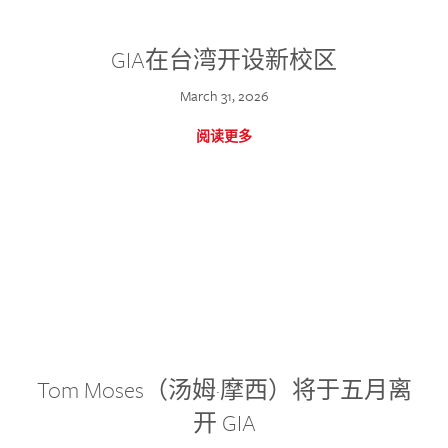
GIA在台湾开设新校区
March 31, 2026
阅读更多
Tom Moses（汤姆·摩西）将于五月离
开 GIA