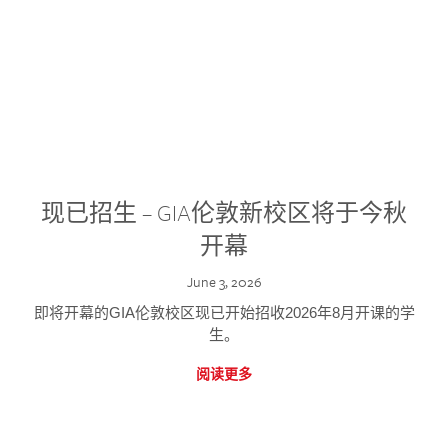
现已招生 – GIA伦敦新校区将于今秋
开幕
June 3, 2026
即将开幕的GIA伦敦校区现已开始招收2026年8月开课的学
生。
阅读更多