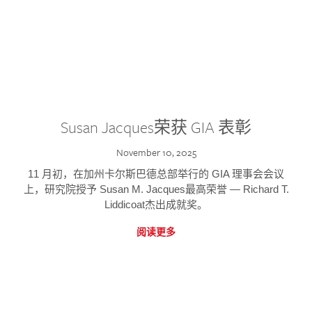
Susan Jacques荣获 GIA 表彰
November 10, 2025
11 月初，在加州卡尔斯巴德总部举行的 GIA 理事会会议
上，研究院授予 Susan M. Jacques最高荣誉 — Richard T.
Liddicoat杰出成就奖。
阅读更多