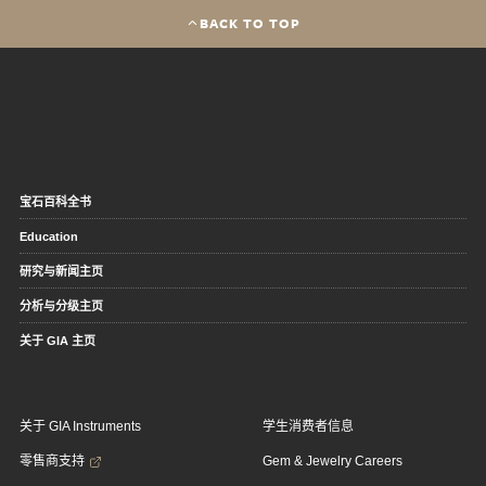
BACK TO TOP
宝石百科全书
Education
研究与新闻主页
分析与分级主页
关于 GIA 主页
关于 GIA Instruments
学生消费者信息
零售商支持
Gem & Jewelry Careers