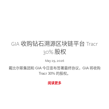
GIA 收购钻石溯源区块链平台 Tracr
30% 股权
May 29, 2026
戴比尔斯集团和 GIA 今日宣布签署最终协议，GIA 将收购
Tracr 30% 的股权。
阅读更多