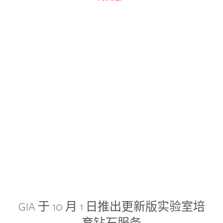
GIA 于 10 月 1 日推出更新版实验室培
育钻石服务