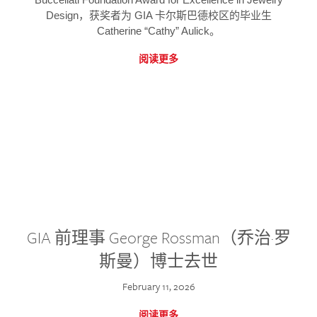
Design，获奖者为 GIA 卡尔斯巴德校区的毕业生
Catherine “Cathy” Aulick。
阅读更多
GIA 前理事 George Rossman（乔治·罗
斯曼）博士去世
February 11, 2026
阅读更多