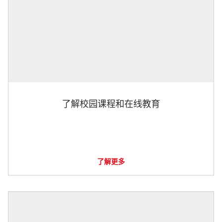
了解校园课程和在线教育
了解更多