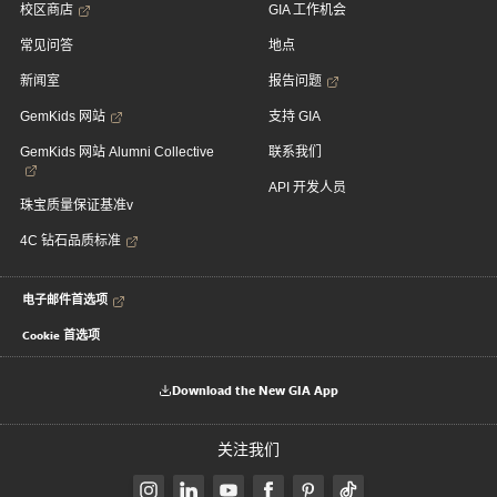
校区商店
GIA 工作机会
常见问答
地点
新闻室
报告问题
GemKids 网站
支持 GIA
GemKids 网站 Alumni Collective
联系我们
API 开发人员
珠宝质量保证基准v
4C 钻石品质标准
电子邮件首选项
Cookie 首选项
Download the New GIA App
关注我们