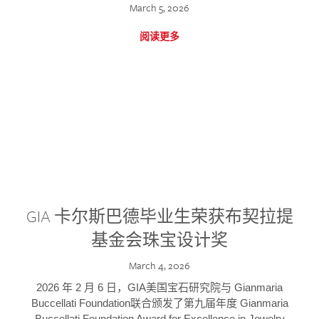
March 5, 2026
阅读更多
GIA 卡尔斯巴德毕业生荣获布契拉提
基金会珠宝设计奖
March 4, 2026
2026 年 2 月 6 日，GIA美国宝石研究院与 Gianmaria
Buccellati Foundation联合颁发了第九届年度 Gianmaria
Buccellati Foundation Award for Excellence in Jewelry