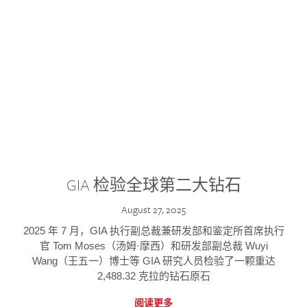
GIA 检验全球第二大钻石
August 27, 2025
2025 年 7 月，GIA 执行副总裁兼研发部和鉴定所首席执行
官 Tom Moses（汤姆·摩西）和研发部副总裁 Wuyi
Wang（王五一）博士等 GIA 研究人员检验了一颗重达
2,488.32 克拉的钻石原石
阅读更多