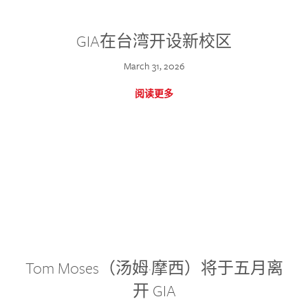
GIA在台湾开设新校区
March 31, 2026
阅读更多
Tom Moses（汤姆·摩西）将于五月离
开 GIA