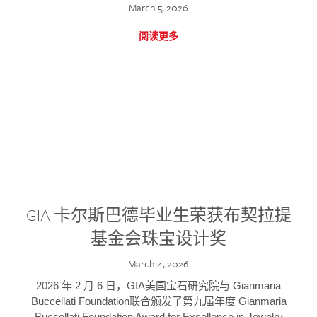
March 5, 2026
阅读更多
GIA 卡尔斯巴德毕业生荣获布契拉提
基金会珠宝设计奖
March 4, 2026
2026 年 2 月 6 日，GIA美国宝石研究院与 Gianmaria
Buccellati Foundation联合颁发了第九届年度 Gianmaria
Buccellati Foundation Award for Excellence in Jewelry