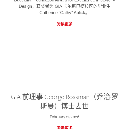
Design，获奖者为 GIA 卡尔斯巴德校区的毕业生
Catherine “Cathy” Aulick。
阅读更多
GIA 前理事 George Rossman（乔治·罗
斯曼）博士去世
February 11, 2026
阅读更多