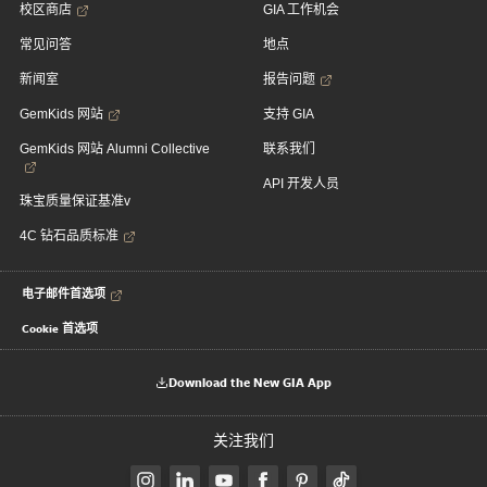
校区商店
GIA 工作机会
常见问答
地点
新闻室
报告问题
GemKids 网站
支持 GIA
GemKids 网站 Alumni Collective
联系我们
API 开发人员
珠宝质量保证基准v
4C 钻石品质标准
电子邮件首选项
Cookie 首选项
Download the New GIA App
关注我们