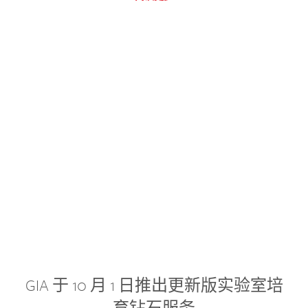
GIA 于 10 月 1 日推出更新版实验室培
育钻石服务