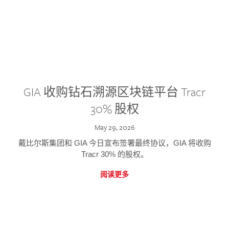
GIA 收购钻石溯源区块链平台 Tracr
30% 股权
May 29, 2026
戴比尔斯集团和 GIA 今日宣布签署最终协议，GIA 将收购
Tracr 30% 的股权。
阅读更多