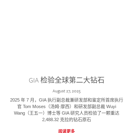
GIA 检验全球第二大钻石
August 27, 2025
2025 年 7 月，GIA 执行副总裁兼研发部和鉴定所首席执行
官 Tom Moses（汤姆·摩西）和研发部副总裁 Wuyi
Wang（王五一）博士等 GIA 研究人员检验了一颗重达
2,488.32 克拉的钻石原石
阅读更多