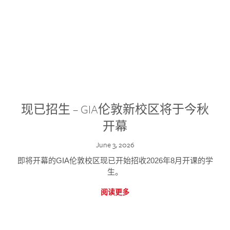
现已招生 – GIA伦敦新校区将于今秋
开幕
June 3, 2026
即将开幕的GIA伦敦校区现已开始招收2026年8月开课的学
生。
阅读更多