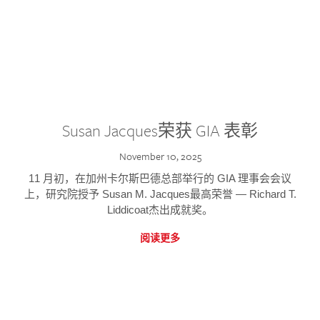
Susan Jacques荣获 GIA 表彰
November 10, 2025
11 月初，在加州卡尔斯巴德总部举行的 GIA 理事会会议
上，研究院授予 Susan M. Jacques最高荣誉 — Richard T.
Liddicoat杰出成就奖。
阅读更多