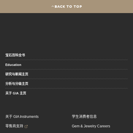
BACK TO TOP
宝石百科全书
Education
研究与新闻主页
分析与分级主页
关于 GIA 主页
关于 GIA Instruments
学生消费者信息
零售商支持
Gem & Jewelry Careers