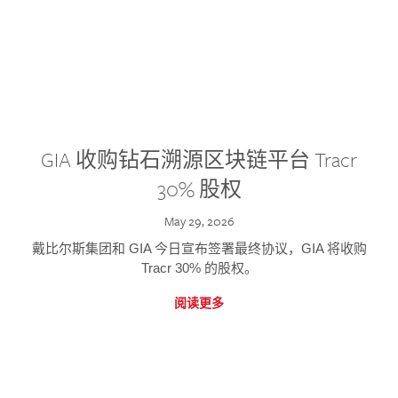
GIA 收购钻石溯源区块链平台 Tracr
30% 股权
May 29, 2026
戴比尔斯集团和 GIA 今日宣布签署最终协议，GIA 将收购
Tracr 30% 的股权。
阅读更多