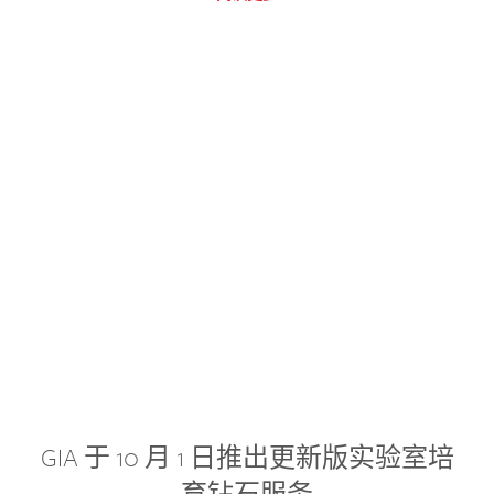
GIA 于 10 月 1 日推出更新版实验室培
育钻石服务