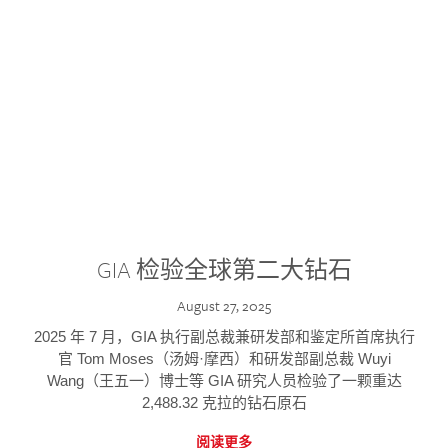
GIA 检验全球第二大钻石
August 27, 2025
2025 年 7 月，GIA 执行副总裁兼研发部和鉴定所首席执行
官 Tom Moses（汤姆·摩西）和研发部副总裁 Wuyi
Wang（王五一）博士等 GIA 研究人员检验了一颗重达
2,488.32 克拉的钻石原石
阅读更多