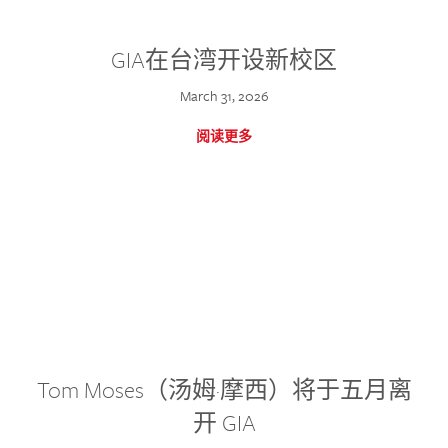
GIA在台湾开设新校区
March 31, 2026
阅读更多
Tom Moses（汤姆·摩西）将于五月离
开 GIA