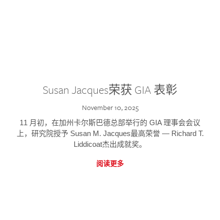
Susan Jacques荣获 GIA 表彰
November 10, 2025
11 月初，在加州卡尔斯巴德总部举行的 GIA 理事会会议
上，研究院授予 Susan M. Jacques最高荣誉 — Richard T.
Liddicoat杰出成就奖。
阅读更多