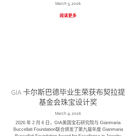
March 5, 2026
阅读更多
GIA 卡尔斯巴德毕业生荣获布契拉提
基金会珠宝设计奖
March 4, 2026
2026 年 2 月 6 日，GIA美国宝石研究院与 Gianmaria
Buccellati Foundation联合颁发了第九届年度 Gianmaria
Buccellati Foundation Award for Excellence in Jewelry