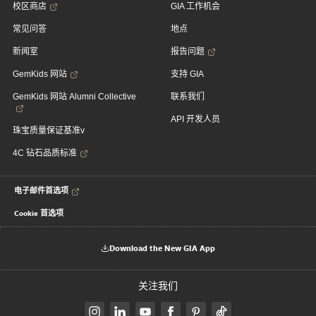
校区商店
GIA 工作机会
常见问答
地点
新闻室
报告问题
GemKids 网站
支持 GIA
GemKids 网站 Alumni Collective
联系我们
API 开发人员
珠宝质量保证基准v
4C 钻石品质标准
电子邮件首选项
Cookie 首选项
Download the New GIA App
关注我们