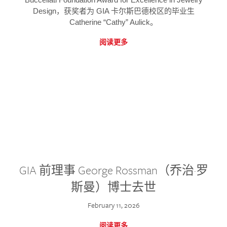
Design，获奖者为 GIA 卡尔斯巴德校区的毕业生
Catherine “Cathy” Aulick。
阅读更多
GIA 前理事 George Rossman（乔治·罗
斯曼）博士去世
February 11, 2026
阅读更多