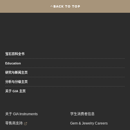
BACK TO TOP
宝石百科全书
Education
研究与新闻主页
分析与分级主页
关于 GIA 主页
关于 GIA Instruments
学生消费者信息
零售商支持
Gem & Jewelry Careers