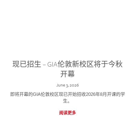
现已招生 – GIA伦敦新校区将于今秋
开幕
June 3, 2026
即将开幕的GIA伦敦校区现已开始招收2026年8月开课的学
生。
阅读更多