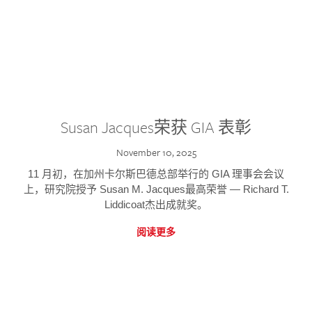
Susan Jacques荣获 GIA 表彰
November 10, 2025
11 月初，在加州卡尔斯巴德总部举行的 GIA 理事会会议
上，研究院授予 Susan M. Jacques最高荣誉 — Richard T.
Liddicoat杰出成就奖。
阅读更多