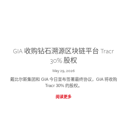
GIA 收购钻石溯源区块链平台 Tracr
30% 股权
May 29, 2026
戴比尔斯集团和 GIA 今日宣布签署最终协议，GIA 将收购
Tracr 30% 的股权。
阅读更多