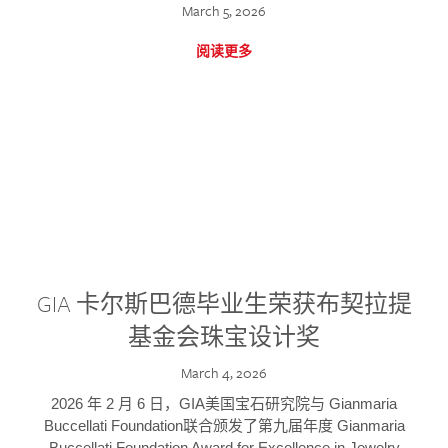
March 5, 2026
阅读更多
GIA 卡尔斯巴德毕业生荣获布契拉提
基金会珠宝设计奖
March 4, 2026
2026 年 2 月 6 日，GIA美国宝石研究院与 Gianmaria
Buccellati Foundation联合颁发了第九届年度 Gianmaria
Buccellati Foundation Award for Excellence in Jewelry