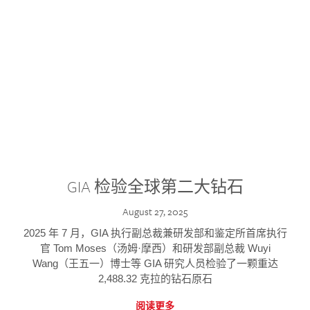
GIA 检验全球第二大钻石
August 27, 2025
2025 年 7 月，GIA 执行副总裁兼研发部和鉴定所首席执行
官 Tom Moses（汤姆·摩西）和研发部副总裁 Wuyi
Wang（王五一）博士等 GIA 研究人员检验了一颗重达
2,488.32 克拉的钻石原石
阅读更多