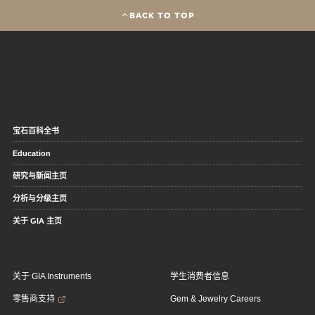
BACK TO TOP
宝石百科全书
Education
研究与新闻主页
分析与分级主页
关于 GIA 主页
关于 GIA Instruments
学生消费者信息
零售商支持
Gem & Jewelry Careers