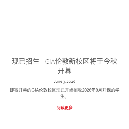
现已招生 – GIA伦敦新校区将于今秋
开幕
June 3, 2026
即将开幕的GIA伦敦校区现已开始招收2026年8月开课的学
生。
阅读更多