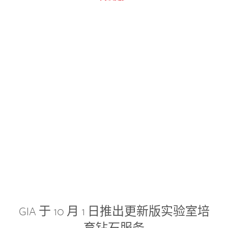
GIA 于 10 月 1 日推出更新版实验室培
育钻石服务