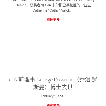
Design，获奖者为 GIA 卡尔斯巴德校区的毕业生
Catherine “Cathy” Aulick。
阅读更多
GIA 前理事 George Rossman（乔治·罗
斯曼）博士去世
February 11, 2026
阅读更多