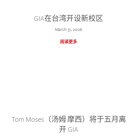
GIA在台湾开设新校区
March 31, 2026
阅读更多
Tom Moses（汤姆·摩西）将于五月离
开 GIA