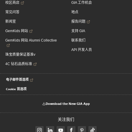
校区商店
GIA 工作机会
常见问答
地点
新闻室
报告问题
GemKids 网站
支持 GIA
GemKids 网站 Alumni Collective
联系我们
API 开发人员
珠宝质量保证基准v
4C 钻石品质标准
电子邮件首选项
Cookie 首选项
Download the New GIA App
关注我们