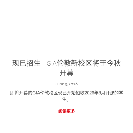
现已招生 – GIA伦敦新校区将于今秋
开幕
June 3, 2026
即将开幕的GIA伦敦校区现已开始招收2026年8月开课的学
生。
阅读更多