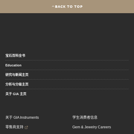
BACK TO TOP
宝石百科全书
Education
研究与新闻主页
分析与分级主页
关于 GIA 主页
关于 GIA Instruments
学生消费者信息
零售商支持
Gem & Jewelry Careers