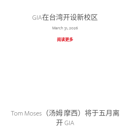
GIA在台湾开设新校区
March 31, 2026
阅读更多
Tom Moses（汤姆·摩西）将于五月离
开 GIA