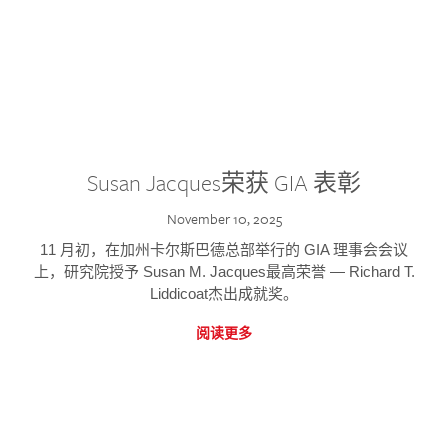
Susan Jacques荣获 GIA 表彰
November 10, 2025
11 月初，在加州卡尔斯巴德总部举行的 GIA 理事会会议
上，研究院授予 Susan M. Jacques最高荣誉 — Richard T.
Liddicoat杰出成就奖。
阅读更多