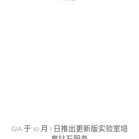
GIA 于 10 月 1 日推出更新版实验室培
育钻石服务