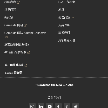
校区商店
GIA 工作机会
常见问答
地点
新闻室
报告问题
GemKids 网站
支持 GIA
GemKids 网站 Alumni Collective
联系我们
API 开发人员
珠宝质量保证基准v
4C 钻石品质标准
电子邮件首选项
Cookie 首选项
Download the New GIA App
关注我们