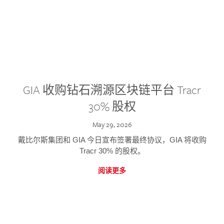
GIA 收购钻石溯源区块链平台 Tracr
30% 股权
May 29, 2026
戴比尔斯集团和 GIA 今日宣布签署最终协议，GIA 将收购
Tracr 30% 的股权。
阅读更多