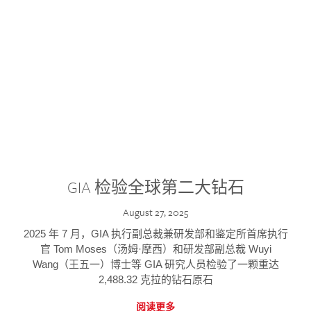
GIA 检验全球第二大钻石
August 27, 2025
2025 年 7 月，GIA 执行副总裁兼研发部和鉴定所首席执行
官 Tom Moses（汤姆·摩西）和研发部副总裁 Wuyi
Wang（王五一）博士等 GIA 研究人员检验了一颗重达
2,488.32 克拉的钻石原石
阅读更多