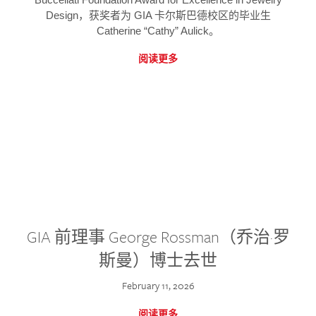
Design，获奖者为 GIA 卡尔斯巴德校区的毕业生
Catherine “Cathy” Aulick。
阅读更多
GIA 前理事 George Rossman（乔治·罗
斯曼）博士去世
February 11, 2026
阅读更多