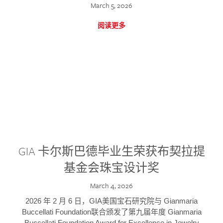
March 5, 2026
阅读更多
GIA 卡尔斯巴德毕业生荣获布契拉提
基金会珠宝设计奖
March 4, 2026
2026 年 2 月 6 日，GIA美国宝石研究院与 Gianmaria
Buccellati Foundation联合颁发了第九届年度 Gianmaria
Buccellati Foundation Award for Excellence in Jewelry