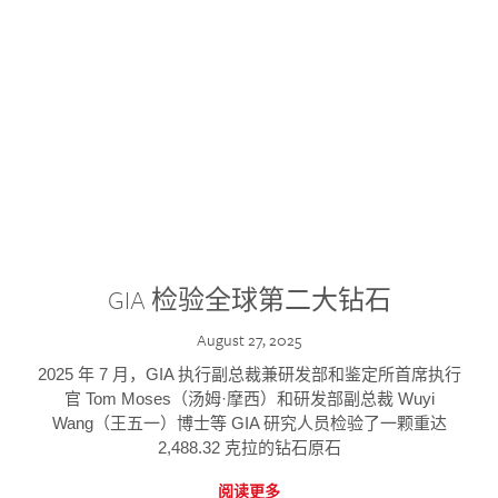
GIA 检验全球第二大钻石
August 27, 2025
2025 年 7 月，GIA 执行副总裁兼研发部和鉴定所首席执行
官 Tom Moses（汤姆·摩西）和研发部副总裁 Wuyi
Wang（王五一）博士等 GIA 研究人员检验了一颗重达
2,488.32 克拉的钻石原石
阅读更多