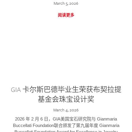
March 5, 2026
阅读更多
GIA 卡尔斯巴德毕业生荣获布契拉提
基金会珠宝设计奖
March 4, 2026
2026 年 2 月 6 日，GIA美国宝石研究院与 Gianmaria
Buccellati Foundation联合颁发了第九届年度 Gianmaria
Buccellati Foundation Award for Excellence in Jewelry