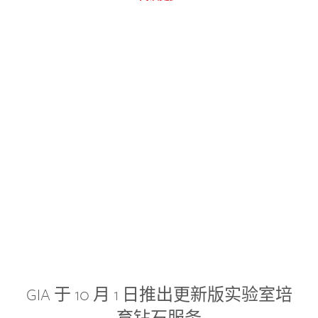
GIA 于 10 月 1 日推出更新版实验室培
育钻石服务