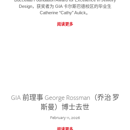
Design，获奖者为 GIA 卡尔斯巴德校区的毕业生
Catherine “Cathy” Aulick。
阅读更多
GIA 前理事 George Rossman（乔治·罗
斯曼）博士去世
February 11, 2026
阅读更多