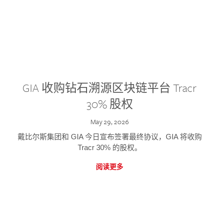
GIA 收购钻石溯源区块链平台 Tracr
30% 股权
May 29, 2026
戴比尔斯集团和 GIA 今日宣布签署最终协议，GIA 将收购
Tracr 30% 的股权。
阅读更多