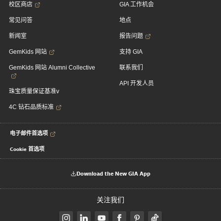
校区商店
GIA 工作机会
常见问答
地点
新闻室
报告问题
GemKids 网站
支持 GIA
GemKids 网站 Alumni Collective
联系我们
API 开发人员
珠宝质量保证基准v
4C 钻石品质标准
电子邮件首选项
Cookie 首选项
Download the New GIA App
关注我们