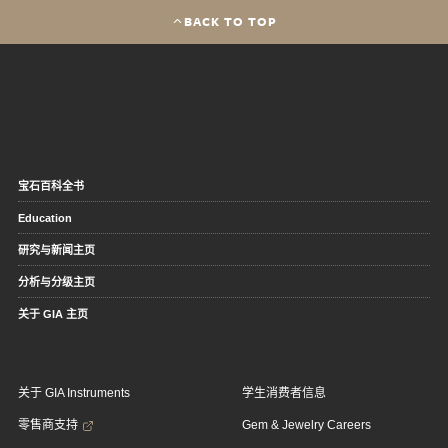
BACK TO TOP
宝石百科全书
Education
研究与新闻主页
分析与分级主页
关于 GIA 主页
关于 GIA Instruments
学生消费者信息
零售商支持
Gem & Jewelry Careers