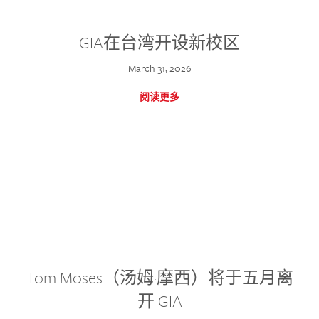
GIA在台湾开设新校区
March 31, 2026
阅读更多
Tom Moses（汤姆·摩西）将于五月离
开 GIA