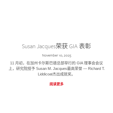
Susan Jacques荣获 GIA 表彰
November 10, 2025
11 月初，在加州卡尔斯巴德总部举行的 GIA 理事会会议
上，研究院授予 Susan M. Jacques最高荣誉 — Richard T.
Liddicoat杰出成就奖。
阅读更多