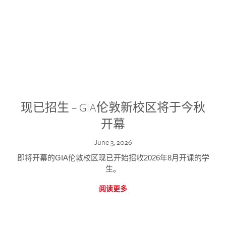
现已招生 – GIA伦敦新校区将于今秋
开幕
June 3, 2026
即将开幕的GIA伦敦校区现已开始招收2026年8月开课的学
生。
阅读更多